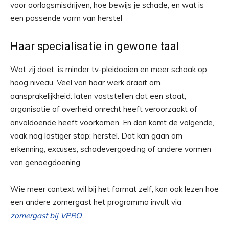
voor oorlogsmisdrijven, hoe bewijs je schade, en wat is
een passende vorm van herstel
Haar specialisatie in gewone taal
Wat zij doet, is minder tv-pleidooien en meer schaak op
hoog niveau. Veel van haar werk draait om
aansprakelijkheid: laten vaststellen dat een staat,
organisatie of overheid onrecht heeft veroorzaakt of
onvoldoende heeft voorkomen. En dan komt de volgende,
vaak nog lastiger stap: herstel. Dat kan gaan om
erkenning, excuses, schadevergoeding of andere vormen
van genoegdoening.
Wie meer context wil bij het format zelf, kan ook lezen hoe
een andere zomergast het programma invult via
zomergast bij VPRO
.