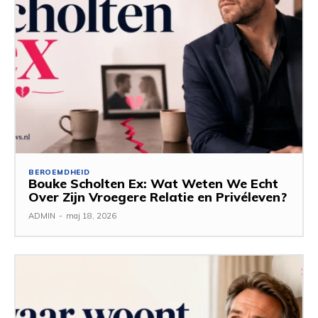
BEROEMDHEID
Bouke Scholten Ex: Wat Weten We Echt
Over Zijn Vroegere Relatie en Privéleven?
ADMIN
-
maj 18, 2026