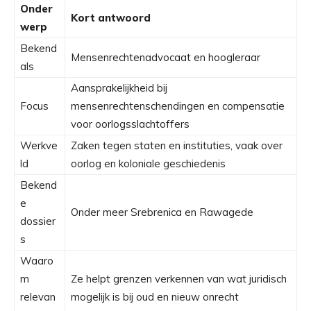
Onder
Kort antwoord
werp
Bekend
Mensenrechtenadvocaat en hoogleraar
als
Aansprakelijkheid bij
Focus
mensenrechtenschendingen en compensatie
voor oorlogsslachtoffers
Werkve
Zaken tegen staten en instituties, vaak over
ld
oorlog en koloniale geschiedenis
Bekend
e
Onder meer Srebrenica en Rawagede
dossier
s
Waaro
m
Ze helpt grenzen verkennen van wat juridisch
relevan
mogelijk is bij oud en nieuw onrecht