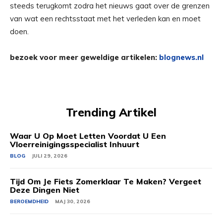
steeds terugkomt zodra het nieuws gaat over de grenzen
van wat een rechtsstaat met het verleden kan en moet
doen.
bezoek voor meer geweldige artikelen:
blognews.nl
Trending Artikel
Waar U Op Moet Letten Voordat U Een
Vloerreinigingsspecialist Inhuurt
BLOG
JULI 29, 2026
Tijd Om Je Fiets Zomerklaar Te Maken? Vergeet
Deze Dingen Niet
BEROEMDHEID
MAJ 30, 2026