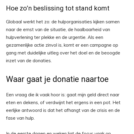
Hoe zo’n beslissing tot stand komt
Globaal werkt het zo: de hulporganisaties kijken samen
naar de ernst van de situatie, de haalbaarheid van
hulpverlening ter plekke en de urgentie. Als een
gezamenlijke actie zinvol is, komt er een campagne op
gang met duidelijke uitleg over het doel en de beoogde
inzet van de donaties.
Waar gaat je donatie naartoe
Een vraag die ik vaak hoor is: gaat mijn geld direct naar
eten en dekens, of verdwijnt het ergens in een pot. Het
eerlijke antwoord is dat het afhangt van de crisis en de
fase van hulp.
In de eerste dagen en weken ligt de focus vaak op