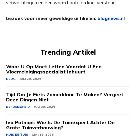
verwachtingen en een warm hoofd én koel verstand.
bezoek voor meer geweldige artikelen:
blognews.nl
Trending Artikel
Waar U Op Moet Letten Voordat U Een
Vloerreinigingsspecialist Inhuurt
BLOG
JULI 29, 2026
Tijd Om Je Fiets Zomerklaar Te Maken? Vergeet
Deze Dingen Niet
BEROEMDHEID
MAJ 30, 2026
Ivo Putman: Wie Is De Tuinexpert Achter De
Grote Tuinverbouwing?
HUIS EN TUIN
MAJ 19, 2026