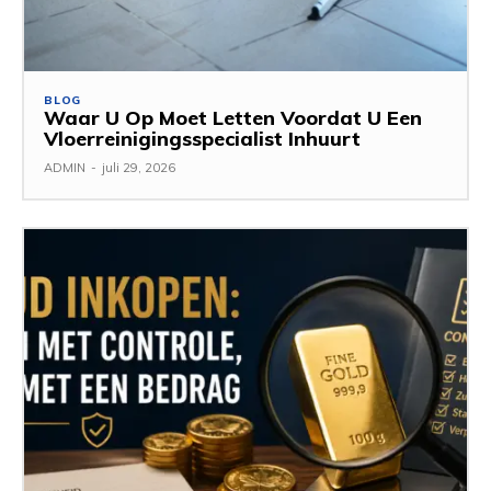
BLOG
Waar U Op Moet Letten Voordat U Een
Vloerreinigingsspecialist Inhuurt
ADMIN
-
juli 29, 2026