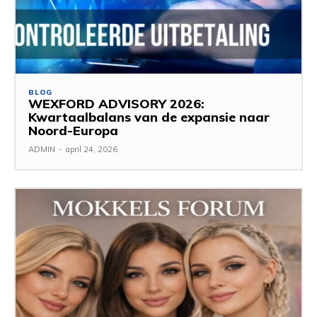
BLOG
WEXFORD ADVISORY 2026:
Kwartaalbalans van de expansie naar
Noord-Europa
ADMIN
-
april 24, 2026