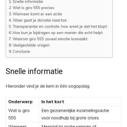
Snelle informatie
Wat is giro 555 precies
Wanneer komt er een actie
Waar gaat je donatie naartoe
Transparantie en controle: hoe weet je dat het klopt
Hoe kun je bijdragen op een manier die echt helpt
Waarom giro 555 zoveel emotie losmaakt
Veelgestelde vragen
Conclusie
Snelle informatie
Hieronder vind je de kern in één oogopslag.
Onderwerp
In het kort
Wat is giro
Een gezamenlijke inzamelingsactie
555
voor noodhulp bij grote crises
Wanneer
Meestal bij grote rampen of