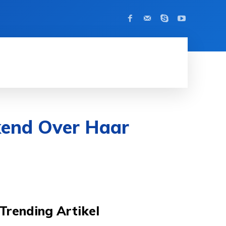
BEROEMDHEID
CONTACT
MORE
kend Over Haar
Trending Artikel