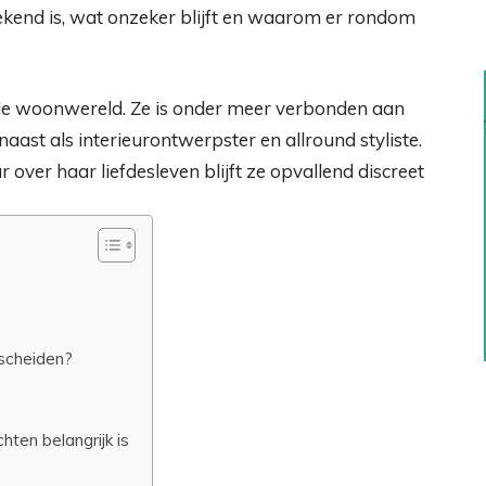
 bekend is, wat onzeker blijft en waarom er rondom
it de woonwereld. Ze is onder meer verbonden aan
aast als interieurontwerpster en allround styliste.
 over haar liefdesleven blijft ze opvallend discreet
scheiden?
ten belangrijk is