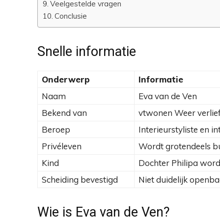
Veelgestelde vragen
Conclusie
Snelle informatie
Onderwerp
Informatie
Naam
Eva van de Ven
Bekend van
vtwonen Weer verlief
Beroep
Interieurstyliste en 
Privéleven
Wordt grotendeels b
Kind
Dochter Philipa wor
Scheiding bevestigd
Niet duidelijk openb
Wie is Eva van de Ven?