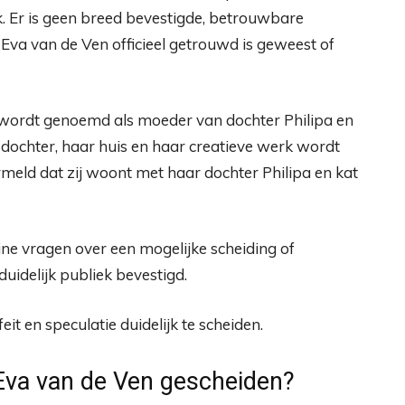
jk. Er is geen breed bevestigde, betrouwbare
 Eva van de Ven officieel getrouwd is geweest of
s wordt genoemd als moeder van dochter Philipa en
 dochter, haar huis en haar creatieve werk wordt
eld dat zij woont met haar dochter Philipa en kat
line vragen over een mogelijke scheiding of
 duidelijk publiek bevestigd.
eit en speculatie duidelijk te scheiden.
va van de Ven gescheiden?