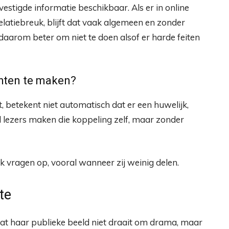
estigde informatie beschikbaar. Als er in online
latiebreuk, blijft dat vaak algemeen en zonder
t daarom beter om niet te doen alsof er harde feiten
chten te maken?
t, betekent niet automatisch dat er een huwelijk,
el lezers maken die koppeling zelf, maar zonder
 vragen op, vooral wanneer zij weinig delen.
te
 dat haar publieke beeld niet draait om drama, maar