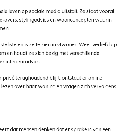
le leven op sociale media uitstalt. Ze staat vooral
ke-overs, stylingadvies en woonconcepten waarin
omen.
styliste en is ze te zien in vtwonen Weer verliefd op
m en houdt ze zich bezig met verschillende
er interieuradvies.
 privé terughoudend blijft, ontstaat er online
, lezen over haar woning en vragen zich vervolgens
ert dat mensen denken dat er sprake is van een