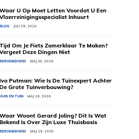
Waar U Op Moet Letten Voordat U Een
Vloerreinigingsspecialist Inhuurt
BLOG
JULI 29, 2026
Tijd Om Je Fiets Zomerklaar Te Maken?
Vergeet Deze Dingen Niet
BEROEMDHEID
MAJ 30, 2026
Ivo Putman: Wie Is De Tuinexpert Achter
De Grote Tuinverbouwing?
HUIS EN TUIN
MAJ 19, 2026
Waar Woont Gerard Joling? Dit Is Wat
Bekend Is Over Zijn Luxe Thuisbasis
BEROEMDHEID
MAJ 19, 2026