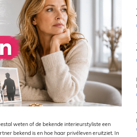
stal weten of de bekende interieurstyliste een
rtner bekend is en hoe haar privéleven eruitziet. In