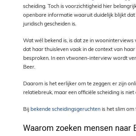
scheiding. Toch is voorzichtigheid hier belangri
openbare informatie waaruit duidelijk blijkt dat
juridisch gescheiden is.
Wat wél bekend is, is dat ze in wooninterview
dat haar thuisleven vaak in de context van haar
besproken. In een vtwonen-interview wordt verm
Beer.
Daarom is het eerlijker om te zeggen: er zijn on
relatiebreuk, maar een officiële scheiding is niet
Bij
bekende scheidingsgeruchten
is het slim om f
Waarom zoeken mensen naar E