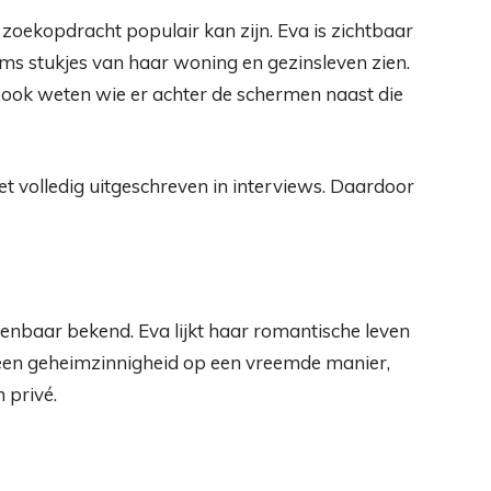
zoekopdracht populair kan zijn. Eva is zichtbaar
 soms stukjes van haar woning en gezinsleven zien.
 ook weten wie er achter de schermen naast die
iet volledig uitgeschreven in interviews. Daardoor
penbaar bekend. Eva lijkt haar romantische leven
 geen geheimzinnigheid op een vreemde manier,
 privé.