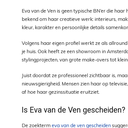
Eva van de Ven is geen typische BN’er die haar he
bekend om haar creatieve werk: interieurs, ma
kleur, karakter en persoonlijke details samenk
Volgens haar eigen profiel werkt ze als allround 
je huis. Ook heeft ze een showroom in Amsterda
stylingprojecten, van grote make-overs tot klein
Juist doordat ze professioneel zichtbaar is, maar
nieuwsgierigheid. Mensen zien haar op televisie
af hoe haar gezinssituatie eruitziet.
Is Eva van de Ven gescheiden?
De zoekterm
eva van de ven gescheiden
suggere