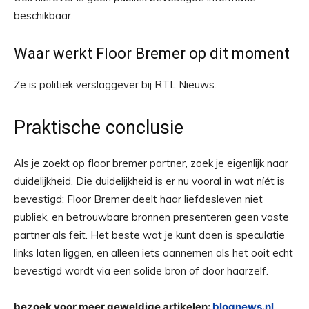
beschikbaar.
Waar werkt Floor Bremer op dit moment
Ze is politiek verslaggever bij RTL Nieuws.
Praktische conclusie
Als je zoekt op floor bremer partner, zoek je eigenlijk naar
duidelijkheid. Die duidelijkheid is er nu vooral in wat níét is
bevestigd: Floor Bremer deelt haar liefdesleven niet
publiek, en betrouwbare bronnen presenteren geen vaste
partner als feit. Het beste wat je kunt doen is speculatie
links laten liggen, en alleen iets aannemen als het ooit echt
bevestigd wordt via een solide bron of door haarzelf.
bezoek voor meer geweldige artikelen:
blognews.nl