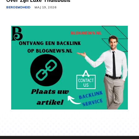
Over Zijn Luxe Thuisbasis
BEROEMDHEID
MAJ 19, 2026