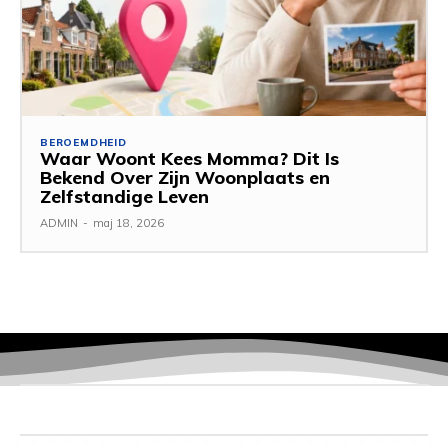
BEROEMDHEID
Waar Woont Kees Momma? Dit Is
Bekend Over Zijn Woonplaats en
Zelfstandige Leven
ADMIN
-
maj 18, 2026