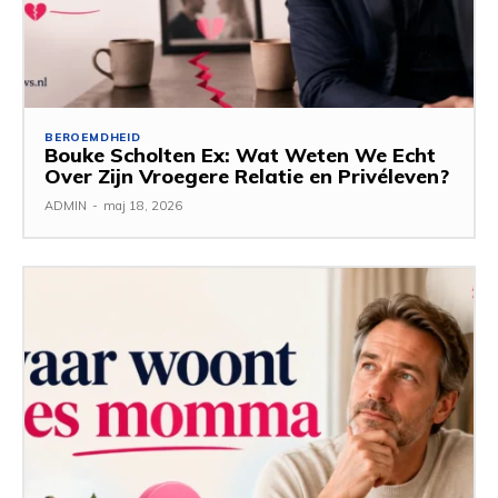
BEROEMDHEID
Bouke Scholten Ex: Wat Weten We Echt
Over Zijn Vroegere Relatie en Privéleven?
ADMIN
-
maj 18, 2026