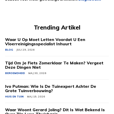
Trending Artikel
Waar U Op Moet Letten Voordat U Een
Vloerreinigingsspecialist Inhuurt
BLOG
JULI 29, 2026
Tijd Om Je Fiets Zomerklaar Te Maken? Vergeet
Deze Dingen Niet
BEROEMDHEID
MAJ 30, 2026
Ivo Putman: Wie Is De Tuinexpert Achter De
Grote Tuinverbouwing?
HUIS EN TUIN
MAJ 19, 2026
Waar Woont Gerard Joling? Dit Is Wat Bekend Is