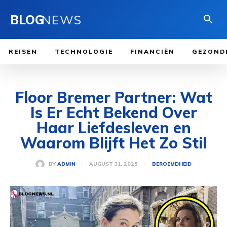
BLOG
NEWS
REISEN
TECHNOLOGIE
FINANCIËN
GEZOND
Floor Bremer Partner: Wat
Is Er Echt Bekend Over
Haar Liefdesleven en
Waarom Blijft Het Zo Stil
AUGUST 31, 2025
BY
ADMIN
BEROEMDHEID