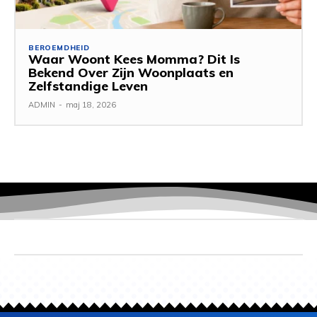
BEROEMDHEID
Waar Woont Kees Momma? Dit Is
Bekend Over Zijn Woonplaats en
Zelfstandige Leven
ADMIN
-
maj 18, 2026