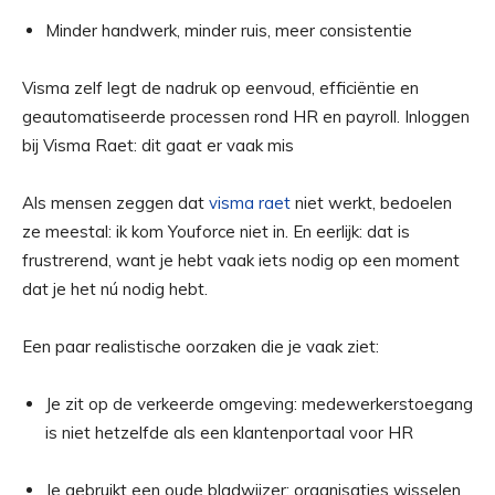
Minder handwerk, minder ruis, meer consistentie
Visma zelf legt de nadruk op eenvoud, efficiëntie en
geautomatiseerde processen rond HR en payroll. Inloggen
bij Visma Raet: dit gaat er vaak mis
Als mensen zeggen dat
visma raet
niet werkt, bedoelen
ze meestal: ik kom Youforce niet in. En eerlijk: dat is
frustrerend, want je hebt vaak iets nodig op een moment
dat je het nú nodig hebt.
Een paar realistische oorzaken die je vaak ziet:
Je zit op de verkeerde omgeving: medewerkerstoegang
is niet hetzelfde als een klantenportaal voor HR
Je gebruikt een oude bladwijzer: organisaties wisselen