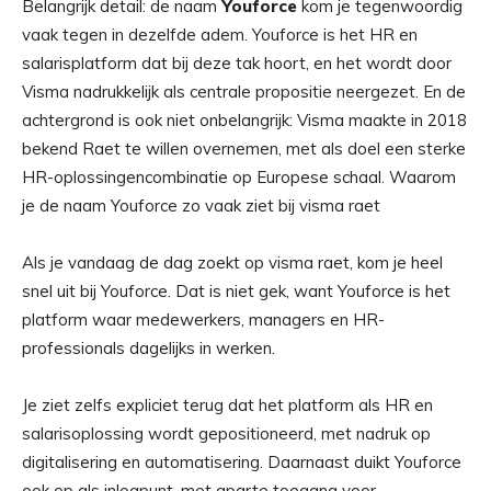
Belangrijk detail: de naam
Youforce
kom je tegenwoordig
vaak tegen in dezelfde adem. Youforce is het HR en
salarisplatform dat bij deze tak hoort, en het wordt door
Visma nadrukkelijk als centrale propositie neergezet. En de
achtergrond is ook niet onbelangrijk: Visma maakte in 2018
bekend Raet te willen overnemen, met als doel een sterke
HR-oplossingencombinatie op Europese schaal. Waarom
je de naam Youforce zo vaak ziet bij visma raet
Als je vandaag de dag zoekt op visma raet, kom je heel
snel uit bij Youforce. Dat is niet gek, want Youforce is het
platform waar medewerkers, managers en HR-
professionals dagelijks in werken.
Je ziet zelfs expliciet terug dat het platform als HR en
salarisoplossing wordt gepositioneerd, met nadruk op
digitalisering en automatisering. Daarnaast duikt Youforce
ook op als inlogpunt, met aparte toegang voor