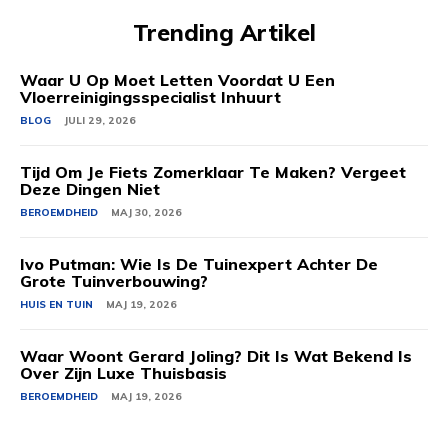
Trending Artikel
Waar U Op Moet Letten Voordat U Een
Vloerreinigingsspecialist Inhuurt
BLOG
JULI 29, 2026
Tijd Om Je Fiets Zomerklaar Te Maken? Vergeet
Deze Dingen Niet
BEROEMDHEID
MAJ 30, 2026
Ivo Putman: Wie Is De Tuinexpert Achter De
Grote Tuinverbouwing?
HUIS EN TUIN
MAJ 19, 2026
Waar Woont Gerard Joling? Dit Is Wat Bekend Is
Over Zijn Luxe Thuisbasis
BEROEMDHEID
MAJ 19, 2026