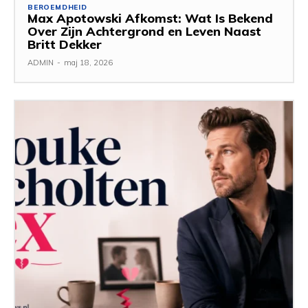
BEROEMDHEID
Max Apotowski Afkomst: Wat Is Bekend
Over Zijn Achtergrond en Leven Naast
Britt Dekker
ADMIN
-
maj 18, 2026