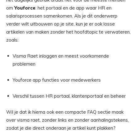
om
Youforce
: het portaal en de app waar HR en
salarisprocessen samenkomen. Als je dit onderwerp
verder wilt uitbouwen op je site, kun je er ook losse
artikelen van maken zonder het hoofdtopic te verwateren,
zoals:
Visma Raet inloggen en meest voorkomende
problemen
Youforce app functies voor medewerkers
Verschil tussen HR portaal, klantenportaal en beheer
Wil je dat ik hierna ook een compacte FAQ sectie maak
over visma raet, zonder links en zonder aanhalingstekens,
zodat je die direct onderaan je artikel kunt plakken?