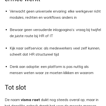
Verwacht geen universele ervaring: elke werkgever richt
modules, rechten en workflows anders in
Bewaar geen verouderde inlogpagina’s: vraag bij twijfel
de juiste route bij HR of IT
Kijk naar selfservice: als medewerkers veel zelf kunnen,
scheelt dat HR structureel tijd
Denk aan adoptie: een platform is pas nuttig als
mensen weten waar ze moeten klikken en waarom
Tot slot
De naam
visma raet
duikt nog steeds overal op, maar in
het dagelijks gebruik draait het voor de meeste mensen