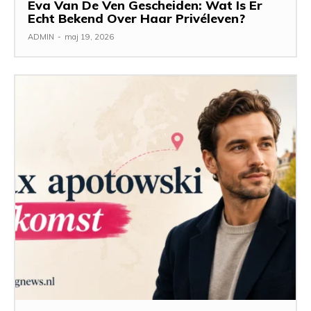
Eva Van De Ven Gescheiden: Wat Is Er
Echt Bekend Over Haar Privéleven?
ADMIN
-
maj 19, 2026