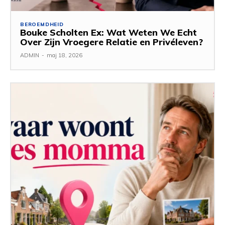
BEROEMDHEID
Bouke Scholten Ex: Wat Weten We Echt
Over Zijn Vroegere Relatie en Privéleven?
ADMIN
-
maj 18, 2026