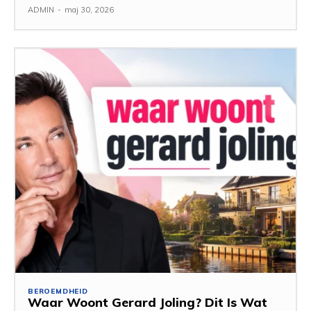
ADMIN
-
maj 30, 2026
BEROEMDHEID
Waar Woont Gerard Joling? Dit Is Wat