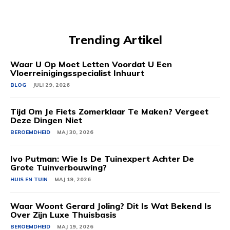
Trending Artikel
Waar U Op Moet Letten Voordat U Een
Vloerreinigingsspecialist Inhuurt
BLOG
JULI 29, 2026
Tijd Om Je Fiets Zomerklaar Te Maken? Vergeet
Deze Dingen Niet
BEROEMDHEID
MAJ 30, 2026
Ivo Putman: Wie Is De Tuinexpert Achter De
Grote Tuinverbouwing?
HUIS EN TUIN
MAJ 19, 2026
Waar Woont Gerard Joling? Dit Is Wat Bekend Is
Over Zijn Luxe Thuisbasis
BEROEMDHEID
MAJ 19, 2026