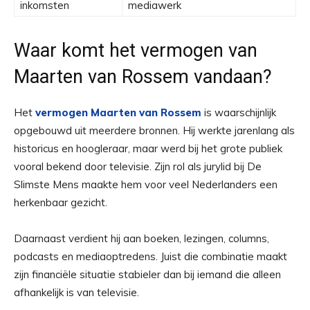
inkomsten
mediawerk
Waar komt het vermogen van
Maarten van Rossem vandaan?
Het
vermogen Maarten van Rossem
is waarschijnlijk
opgebouwd uit meerdere bronnen. Hij werkte jarenlang als
historicus en hoogleraar, maar werd bij het grote publiek
vooral bekend door televisie. Zijn rol als jurylid bij De
Slimste Mens maakte hem voor veel Nederlanders een
herkenbaar gezicht.
Daarnaast verdient hij aan boeken, lezingen, columns,
podcasts en mediaoptredens. Juist die combinatie maakt
zijn financiële situatie stabieler dan bij iemand die alleen
afhankelijk is van televisie.