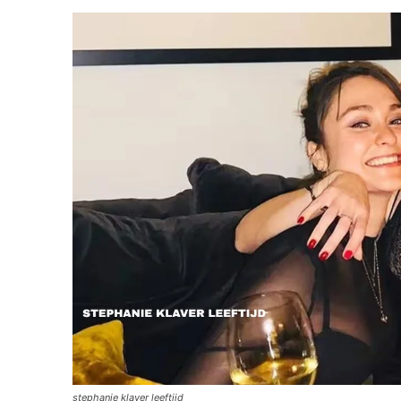
stephanie klaver leeftijd