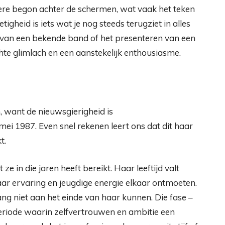
ère begon achter de schermen, wat vaak het teken
retigheid is iets wat je nog steeds terugziet in alles
n van een bekende band of het presenteren van een
te glimlach en een aanstekelijk enthousiasme.
 want de nieuwsgierigheid is
mei 1987. Even snel rekenen leert ons dat dit haar
t.
ze in die jaren heeft bereikt. Haar leeftijd valt
ar ervaring en jeugdige energie elkaar ontmoeten.
ng niet aan het einde van haar kunnen. Die fase –
periode waarin zelfvertrouwen en ambitie een