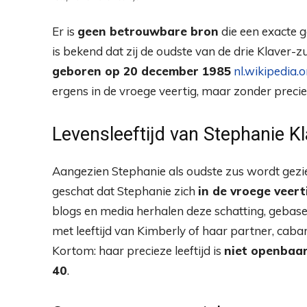
Er is
geen betrouwbare bron
die een exacte 
is bekend dat zij de oudste van de drie Klaver-z
geboren op 20 december 1985
nl.wikipedia.o
ergens in de vroege veertig, maar zonder preciez
Levensleeftijd van Stephanie Kl
Aangezien Stephanie als oudste zus wordt gezi
geschat dat Stephanie zich
in de vroege veerti
blogs en media herhalen deze schatting, gebasee
met leeftijd van Kimberly of haar partner, cab
Kortom: haar precieze leeftijd is
niet openbaar
40
.