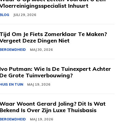
Vloerreinigingsspecialist Inhuurt
BLOG
JULI 29, 2026
Tijd Om Je Fiets Zomerklaar Te Maken?
Vergeet Deze Dingen Niet
BEROEMDHEID
MAJ 30, 2026
Ivo Putman: Wie Is De Tuinexpert Achter
De Grote Tuinverbouwing?
HUIS EN TUIN
MAJ 19, 2026
Waar Woont Gerard Joling? Dit Is Wat
Bekend Is Over Zijn Luxe Thuisbasis
BEROEMDHEID
MAJ 19, 2026