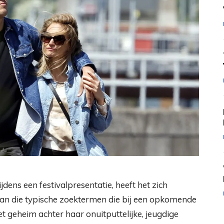
dens een festivalpresentatie, heeft het zich
 van die typische zoektermen die bij een opkomende
het geheim achter haar onuitputtelijke, jeugdige