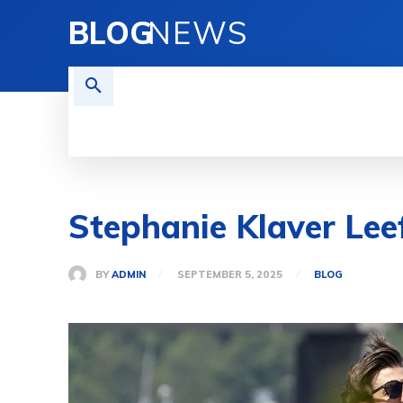
BLOG
NEWS
REISEN
TECHNOLOGIE
FINAN
Stephanie Klaver Lee
BY
ADMIN
SEPTEMBER 5, 2025
BLOG