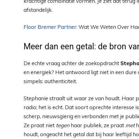
krachtige combinatie vormen. Je ziet dat terug in
afstandelijk.
Floor Bremer Partner
: Wat We Weten Over Haa
Meer dan een getal: de bron va
De echte vraag achter de zoekopdracht
Stephan
en energiek? Het antwoord ligt niet in een dure 
simpels: authenticiteit.
Stephanie straalt uit waar ze van houdt. Haar p
radio; het is echt. Dat soort oprechte interesse 
scherp, nieuwsgierig en verbonden met je publi
Ze praat niet
tegen
haar publiek, ze praat
met
h
houdt, ongeacht het getal dat bij haar leeftijd ho