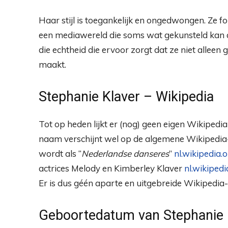
Haar stijl is toegankelijk en ongedwongen. Ze f
een mediawereld die soms wat gekunsteld kan aa
die echtheid die ervoor zorgt dat ze niet alleen
maakt.
Stephanie Klaver – Wikipedia
Tot op heden lijkt er (nog) geen eigen Wikiped
naam verschijnt wel op de algemene Wikipedia
wordt als “
Nederlandse danseres
”
nl.wikipedia.
actrices Melody en Kimberley Klaver
nl.wikipedi
Er is dus géén aparte en uitgebreide Wikipedia
Geboortedatum van Stephanie 