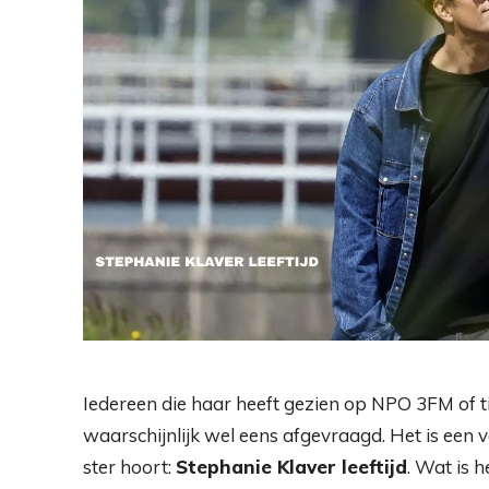
Iedereen die haar heeft gezien op NPO 3FM of tij
waarschijnlijk wel eens afgevraagd. Het is een
ster hoort:
Stephanie Klaver leeftijd
. Wat is 