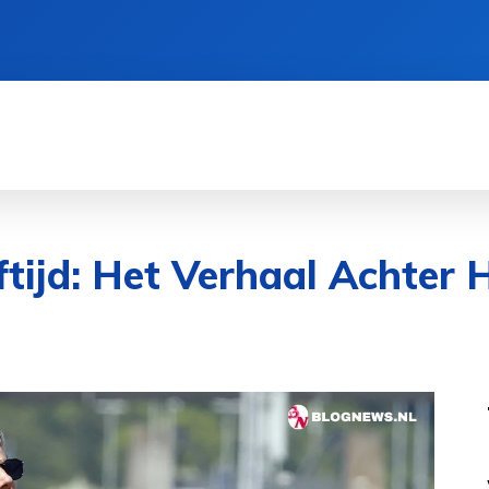
CIËN
GEZONDHEID
CRYPTO
SPORT
ftijd: Het Verhaal Achter 