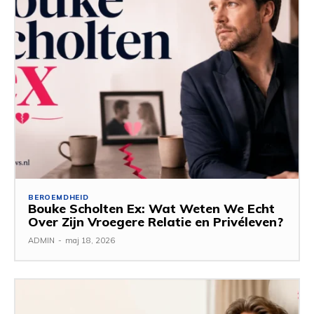
BEROEMDHEID
Bouke Scholten Ex: Wat Weten We Echt
Over Zijn Vroegere Relatie en Privéleven?
ADMIN
-
maj 18, 2026