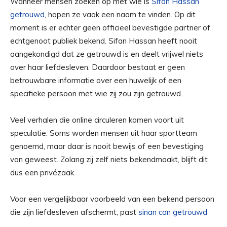
Wanneer mensen zoeken op met wie is
Sifan Hassan
getrouwd
, hopen ze vaak een naam te vinden. Op dit
moment is er echter geen officieel bevestigde partner of
echtgenoot publiek bekend. Sifan Hassan heeft nooit
aangekondigd dat ze getrouwd is en deelt vrijwel niets
over haar liefdesleven. Daardoor bestaat er geen
betrouwbare informatie over een huwelijk of een
specifieke persoon met wie zij zou zijn getrouwd.
Veel verhalen die online circuleren komen voort uit
speculatie. Soms worden mensen uit haar sportteam
genoemd, maar daar is nooit bewijs of een bevestiging
van geweest. Zolang zij zelf niets bekendmaakt, blijft dit
dus een privézaak.
Voor een vergelijkbaar voorbeeld van een bekend persoon
die zijn liefdesleven afschermt, past
sinan can getrouwd