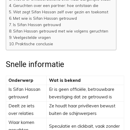
Geruchten over een partner: hoe ontstaan die
Wat zegt Sifan Hassan zelf over gezin en toekomst
Met wie is Sifan Hassan getrouwd
Is Sifan Hassan getrouwd
Sifan Hassan getrouwd met wie volgens geruchten
Veelgestelde vragen
Praktische conclusie
Snelle informatie
Onderwerp
Wat is bekend
Is Sifan Hassan
Er is geen officiële, betrouwbare
getrouwd
bevestiging dat ze getrouwd is
Deelt ze iets
Ze houdt haar privéleven bewust
over relaties
buiten de schijnwerpers
Waar komen
Speculatie en clickbait, vaak zonder
geruchten