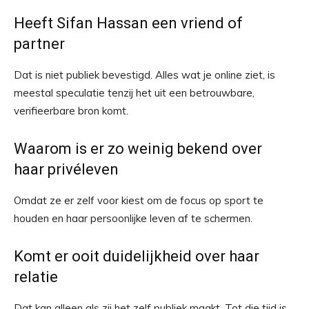
Heeft Sifan Hassan een vriend of
partner
Dat is niet publiek bevestigd. Alles wat je online ziet, is
meestal speculatie tenzij het uit een betrouwbare,
verifieerbare bron komt.
Waarom is er zo weinig bekend over
haar privéleven
Omdat ze er zelf voor kiest om de focus op sport te
houden en haar persoonlijke leven af te schermen.
Komt er ooit duidelijkheid over haar
relatie
Dat kan alleen als zij het zelf publiek maakt. Tot die tijd is