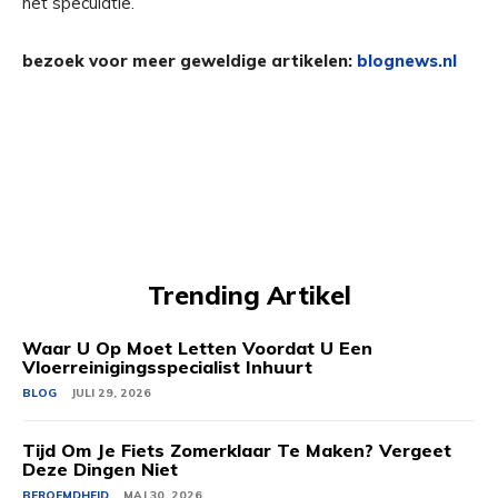
het speculatie.
bezoek voor meer geweldige artikelen:
blognews.nl
Trending Artikel
Waar U Op Moet Letten Voordat U Een
Vloerreinigingsspecialist Inhuurt
BLOG
JULI 29, 2026
Tijd Om Je Fiets Zomerklaar Te Maken? Vergeet
Deze Dingen Niet
BEROEMDHEID
MAJ 30, 2026