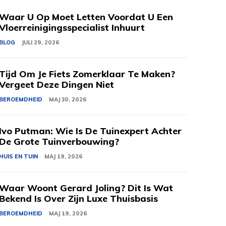
Waar U Op Moet Letten Voordat U Een
Vloerreinigingsspecialist Inhuurt
BLOG
JULI 29, 2026
Tijd Om Je Fiets Zomerklaar Te Maken?
Vergeet Deze Dingen Niet
BEROEMDHEID
MAJ 30, 2026
Ivo Putman: Wie Is De Tuinexpert Achter
De Grote Tuinverbouwing?
HUIS EN TUIN
MAJ 19, 2026
Waar Woont Gerard Joling? Dit Is Wat
Bekend Is Over Zijn Luxe Thuisbasis
BEROEMDHEID
MAJ 19, 2026