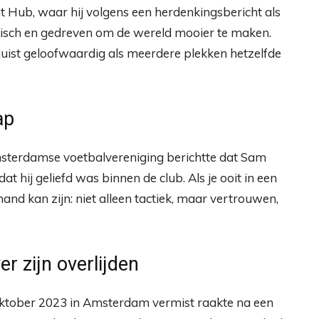
t Hub, waar hij volgens een herdenkingsbericht als
hisch en gedreven om de wereld mooier te maken.
uist geloofwaardig als meerdere plekken hetzelfde
ap
msterdamse voetbalvereniging berichtte dat Sam
 hij geliefd was binnen de club. Als je ooit in een
nd kan zijn: niet alleen tactiek, maar vertrouwen,
er zijn overlijden
oktober 2023 in Amsterdam vermist raakte na een