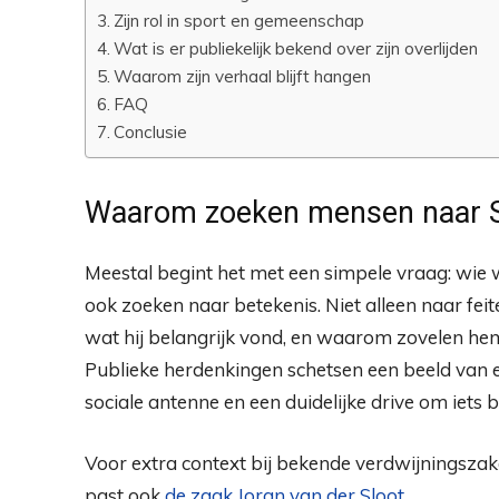
Zijn rol in sport en gemeenschap
Wat is er publiekelijk bekend over zijn overlijden
Waarom zijn verhaal blijft hangen
FAQ
Conclusie
Waarom zoeken mensen naar S
Meestal begint het met een simpele vraag: wie w
ook zoeken naar betekenis. Niet alleen naar feit
wat hij belangrijk vond, en waarom zovelen he
Publieke herdenkingen schetsen een beeld van
sociale antenne en een duidelijke drive om iets b
Voor extra context bij bekende verdwijningszake
past ook
de zaak Joran van der Sloot.