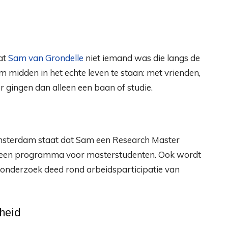
at
Sam van Grondelle
niet iemand was die langs de
n om midden in het echte leven te staan: met vrienden,
r gingen dan alleen een baan of studie.
Amsterdam staat dat Sam een Research Master
ij een programma voor masterstudenten. Ook wordt
 onderzoek deed rond arbeidsparticipatie van
heid