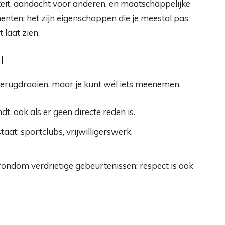
teit, aandacht voor anderen, en maatschappelijke
enten; het zijn eigenschappen die je meestal pas
 laat zien.
l
et terugdraaien, maar je kunt wél iets meenemen.
dt, ook als er geen directe reden is.
at: sportclubs, vrijwilligerswerk,
ondom verdrietige gebeurtenissen: respect is ook