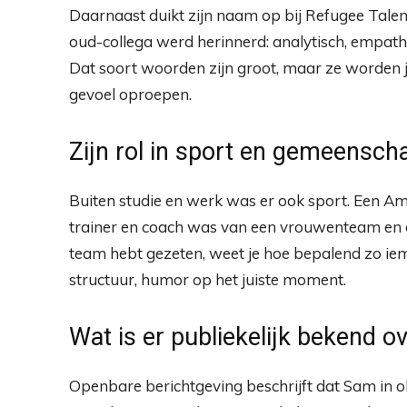
Daarnaast duikt zijn naam op bij Refugee Talen
oud-collega werd herinnerd: analytisch, empat
Dat soort woorden zijn groot, maar ze worden j
gevoel oproepen.
Zijn rol in sport en gemeensch
Buiten studie en werk was er ook sport. Een A
trainer en coach was van een vrouwenteam en dat
team hebt gezeten, weet je hoe bepalend zo iema
structuur, humor op het juiste moment.
Wat is er publiekelijk bekend ov
Openbare berichtgeving beschrijft dat Sam in 