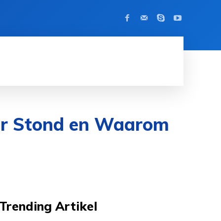
BEROEMDHEID
CONTACT
MORE
or Stond en Waarom
Trending Artikel