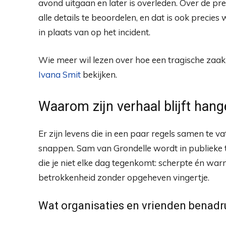
avond uitgaan en later is overleden. Over de pre
alle details te beoordelen, en dat is ook preci
in plaats van op het incident.
Wie meer wil lezen over hoe een tragische zaak
Ivana Smit
bekijken.
Waarom zijn verhaal blijft han
Er zijn levens die in een paar regels samen te vat
snappen. Sam van Grondelle wordt in publieke 
die je niet elke dag tegenkomt: scherpte én wa
betrokkenheid zonder opgeheven vingertje.
Wat organisaties en vrienden benad