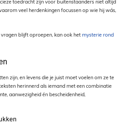
cieze toedracht zijn voor buitenstaanders niet altijd
es waarom veel herdenkingen focussen op wie hij wás,
 vragen blijft oproepen, kan ook het
mysterie rond
gen
ten zijn, en levens die je juist moet voelen om ze te
teksten herinnerd als iemand met een combinatie
rmte, aanwezigheid én bescheidenheid,
rukken