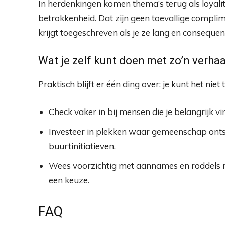
In herdenkingen komen thema’s terug als loyali
betrokkenheid. Dat zijn geen toevallige complim
krijgt toegeschreven als je ze lang en consequent
Wat je zelf kunt doen met zo’n verhaa
Praktisch blijft er één ding over: je kunt het ni
Check vaker in bij mensen die je belangrijk vin
Investeer in plekken waar gemeenschap ontsta
buurtinitiatieven.
Wees voorzichtig met aannames en roddels r
een keuze.
FAQ