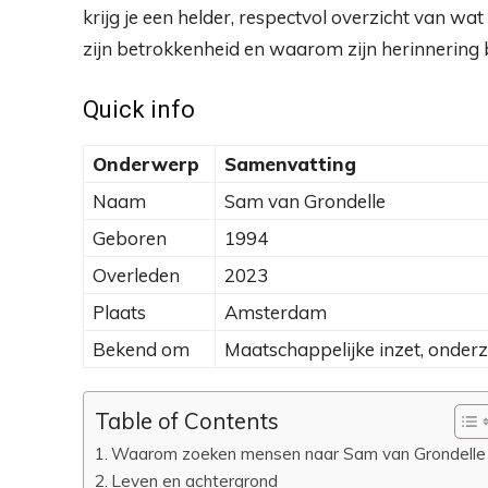
krijg je een helder, respectvol overzicht van wat 
zijn betrokkenheid en waarom zijn herinnering bl
Quick info
Onderwerp
Samenvatting
Naam
Sam van Grondelle
Geboren
1994
Overleden
2023
Plaats
Amsterdam
Bekend om
Maatschappelijke inzet, onder
Table of Contents
Waarom zoeken mensen naar Sam van Grondelle
Leven en achtergrond