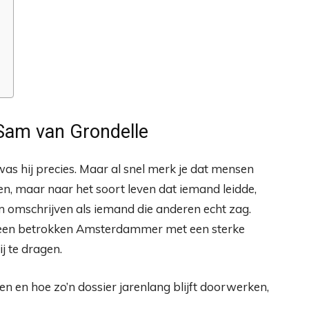
am van Grondelle
as hij precies. Maar al snel merk je dat mensen
en, maar naar het soort leven dat iemand leidde,
m omschrijven als iemand die anderen echt zag.
 een betrokken Amsterdammer met een sterke
ij te dragen.
n en hoe zo’n dossier jarenlang blijft doorwerken,