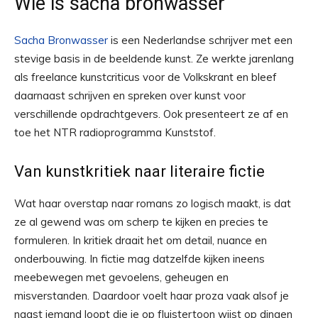
Wie is sacha bronwasser
Sacha Bronwasser
is een Nederlandse schrijver met een
stevige basis in de beeldende kunst. Ze werkte jarenlang
als freelance kunstcriticus voor de Volkskrant en bleef
daarnaast schrijven en spreken over kunst voor
verschillende opdrachtgevers. Ook presenteert ze af en
toe het NTR radioprogramma Kunststof.
Van kunstkritiek naar literaire fictie
Wat haar overstap naar romans zo logisch maakt, is dat
ze al gewend was om scherp te kijken en precies te
formuleren. In kritiek draait het om detail, nuance en
onderbouwing. In fictie mag datzelfde kijken ineens
meebewegen met gevoelens, geheugen en
misverstanden. Daardoor voelt haar proza vaak alsof je
naast iemand loopt die je op fluistertoon wijst op dingen