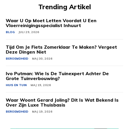
Trending Artikel
Waar U Op Moet Letten Voordat U Een
Vloerreinigingsspecialist Inhuurt
BLOG
JULI 29, 2026
Tijd Om Je Fiets Zomerklaar Te Maken? Vergeet
Deze Dingen Niet
BEROEMDHEID
MAJ 30, 2026
Ivo Putman: Wie Is De Tuinexpert Achter De
Grote Tuinverbouwing?
HUIS EN TUIN
MAJ 19, 2026
Waar Woont Gerard Joling? Dit Is Wat Bekend Is
Over Zijn Luxe Thuisbasis
BEROEMDHEID
MAJ 19, 2026