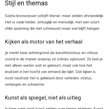
Stijl en themas
Sacha bronwasser schrijft literair, maar zelden afstandelijk.
Het is vaak helder, zintuiglijk en menselijk, met een soort
stille spanning die niet schreeuwt maar wel blijft hangen.
Kijken als motor van het verhaal
Je merkt haar achtergrond als kunsthistoricus en criticus
vooral in de manier waarop ze scènes opbouwt. Ze laat je
niet alleen weten wat er gebeurt, maar ook hoe het
eruitziet in het hoofd van iemand die kijkt. Dat kijken is
nooit neutraal: het is gekleurd door verleden, status,
verlangen en schaamte.
Kunst als spiegel, niet als uitleg
In haar werk gaat kunst zelden over kennis etaleren. Kunst