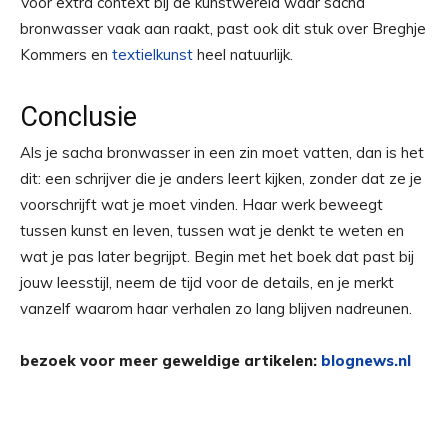
Voor extra context bij de kunstwereld waar sacha
bronwasser vaak aan raakt, past ook dit stuk over Breghje
Kommers en
textielkunst
heel natuurlijk.
Conclusie
Als je sacha bronwasser in een zin moet vatten, dan is het
dit: een schrijver die je anders leert kijken, zonder dat ze je
voorschrijft wat je moet vinden. Haar werk beweegt
tussen kunst en leven, tussen wat je denkt te weten en
wat je pas later begrijpt. Begin met het boek dat past bij
jouw leesstijl, neem de tijd voor de details, en je merkt
vanzelf waarom haar verhalen zo lang blijven nadreunen.
bezoek voor meer geweldige artikelen:
blognews.nl