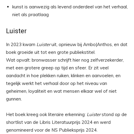
kunst is aanwezig als levend onderdeel van het verhaal,
niet als praatlaag
Luister
In 2023 kwam
Luister
uit, opnieuw bij Ambo|Anthos, en dat
boek groeide uit tot een grote publiekstitel.
Wat opvalt: bronwasser schrijft hier nog zelfverzekerder,
met een grotere greep op tijd en sfeer. Er zit veel
aandacht in hoe plekken ruiken, klinken en aanvoelen, en
tegelijk werkt het verhaal door op het niveau van
geheimen, loyaliteit en wat mensen elkaar wel of niet
gunnen.
Het boek kreeg ook literaire erkenning:
Luister
stond op de
shortlist van de Libris Literatuurprijs 2024 en werd
genomineerd voor de NS Publieksprijs 2024.