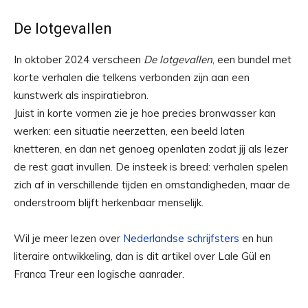
De lotgevallen
In oktober 2024 verscheen
De lotgevallen
, een bundel met
korte verhalen die telkens verbonden zijn aan een
kunstwerk als inspiratiebron.
Juist in korte vormen zie je hoe precies bronwasser kan
werken: een situatie neerzetten, een beeld laten
knetteren, en dan net genoeg openlaten zodat jij als lezer
de rest gaat invullen. De insteek is breed: verhalen spelen
zich af in verschillende tijden en omstandigheden, maar de
onderstroom blijft herkenbaar menselijk.
Wil je meer lezen over
Nederlandse schrijfsters
en hun
literaire ontwikkeling, dan is dit artikel over Lale Gül en
Franca Treur een logische aanrader.