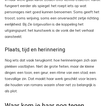
fungeert eerder als spiegel: het roept iets op wat
personages niet goed kunnen benoemen. Soms geeft het
troost, soms wrijving, soms een onverwacht zetje richting
eerlijkheid. Bij
De lotgevallen
is die koppeling het
uitgangspunt: het kunstwerk is de vonk die het verhaal
aansteekt.
Plaats, tijd en herinnering
Nog iets dat vaak terugkomt: hoe herinneringen zich aan
plekken vastbijten. Niet de grote feiten, maar de kleine
dingen: een toon, een geur, een ritme van een stad, een
toevallige zin. Dat maakt haar werk geschikt voor lezers
die houden van romans waarin sfeer net zo belangrijk is
als plot.
Waar kom je haar nog tegen,