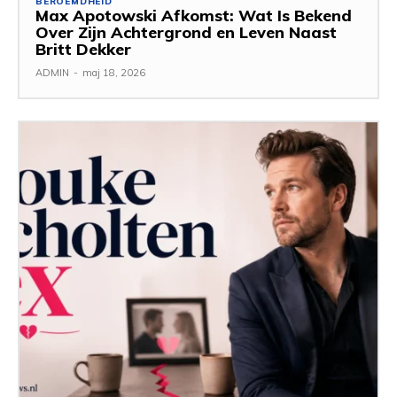
BEROEMDHEID
Max Apotowski Afkomst: Wat Is Bekend
Over Zijn Achtergrond en Leven Naast
Britt Dekker
ADMIN
-
maj 18, 2026