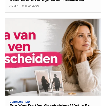
ADMIN
-
maj 19, 2026
BEROEMDHEID
Eva Van De Ven Gescheiden: Wat Is Er