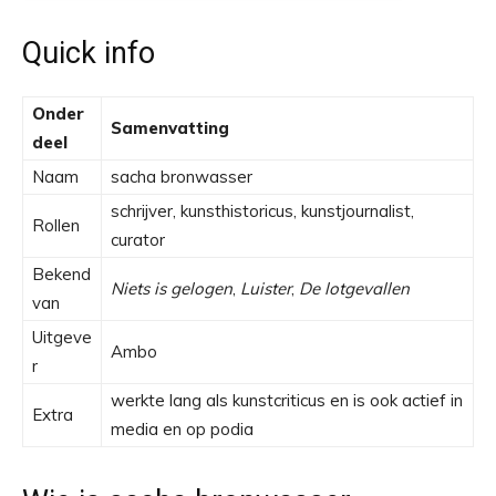
Quick info
Onder
Samenvatting
deel
Naam
sacha bronwasser
schrijver, kunsthistoricus, kunstjournalist,
Rollen
curator
Bekend
Niets is gelogen
,
Luister
,
De lotgevallen
van
Uitgeve
Ambo
r
werkte lang als kunstcriticus en is ook actief in
Extra
media en op podia