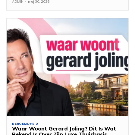
ADMIN
-
maj 30, 2026
BEROEMDHEID
Waar Woont Gerard Joling? Dit Is Wat
Bekend Is Over Zijn Luxe Thuisbasis