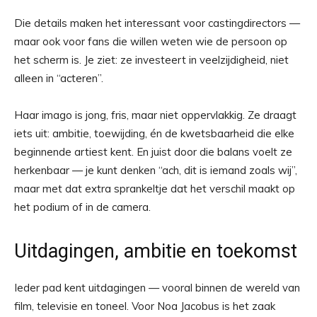
Die details maken het interessant voor castingdirectors —
maar ook voor fans die willen weten wie de persoon op
het scherm is. Je ziet: ze investeert in veelzijdigheid, niet
alleen in “acteren”.
Haar imago is jong, fris, maar niet oppervlakkig. Ze draagt
iets uit: ambitie, toewijding, én de kwetsbaarheid die elke
beginnende artiest kent. En juist door die balans voelt ze
herkenbaar — je kunt denken “ach, dit is iemand zoals wij”,
maar met dat extra sprankeltje dat het verschil maakt op
het podium of in de camera.
Uitdagingen, ambitie en toekomst
Ieder pad kent uitdagingen — vooral binnen de wereld van
film, televisie en toneel. Voor Noa Jacobus is het zaak