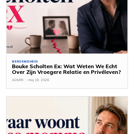
BEROEMDHEID
Bouke Scholten Ex: Wat Weten We Echt
Over Zijn Vroegere Relatie en Privéleven?
ADMIN
-
maj 18, 2026