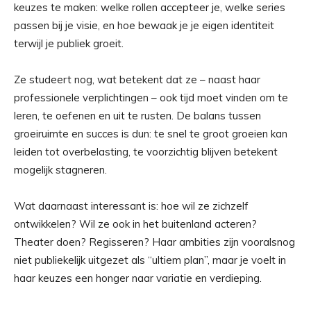
keuzes te maken: welke rollen accepteer je, welke series
passen bij je visie, en hoe bewaak je je eigen identiteit
terwijl je publiek groeit.
Ze studeert nog, wat betekent dat ze – naast haar
professionele verplichtingen – ook tijd moet vinden om te
leren, te oefenen en uit te rusten. De balans tussen
groeiruimte en succes is dun: te snel te groot groeien kan
leiden tot overbelasting, te voorzichtig blijven betekent
mogelijk stagneren.
Wat daarnaast interessant is: hoe wil ze zichzelf
ontwikkelen? Wil ze ook in het buitenland acteren?
Theater doen? Regisseren? Haar ambities zijn vooralsnog
niet publiekelijk uitgezet als “ultiem plan”, maar je voelt in
haar keuzes een honger naar variatie en verdieping.