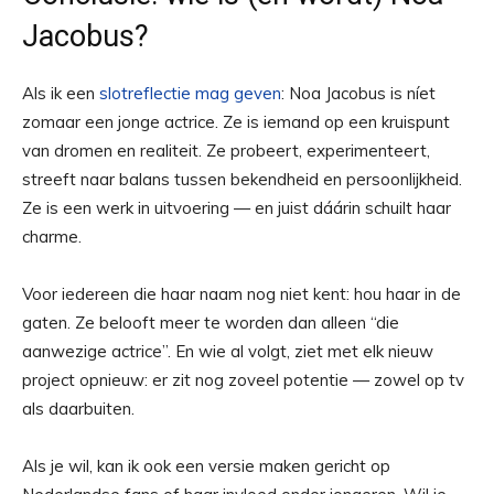
Jacobus?
Als ik een
slotreflectie mag geven
: Noa Jacobus is níet
zomaar een jonge actrice. Ze is iemand op een kruispunt
van dromen en realiteit. Ze probeert, experimenteert,
streeft naar balans tussen bekendheid en persoonlijkheid.
Ze is een werk in uitvoering — en juist dáárin schuilt haar
charme.
Voor iedereen die haar naam nog niet kent: hou haar in de
gaten. Ze belooft meer te worden dan alleen “die
aanwezige actrice”. En wie al volgt, ziet met elk nieuw
project opnieuw: er zit nog zoveel potentie — zowel op tv
als daarbuiten.
Als je wil, kan ik ook een versie maken gericht op