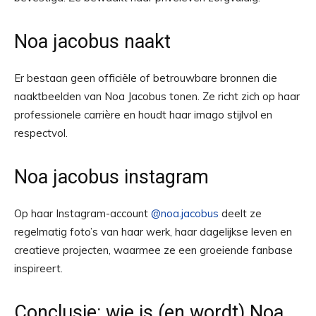
Noa jacobus naakt
Er bestaan geen officiële of betrouwbare bronnen die
naaktbeelden van Noa Jacobus tonen. Ze richt zich op haar
professionele carrière en houdt haar imago stijlvol en
respectvol.
Noa jacobus instagram
Op haar Instagram-account
@noa.jacobus
deelt ze
regelmatig foto’s van haar werk, haar dagelijkse leven en
creatieve projecten, waarmee ze een groeiende fanbase
inspireert.
Conclusie: wie is (en wordt) Noa