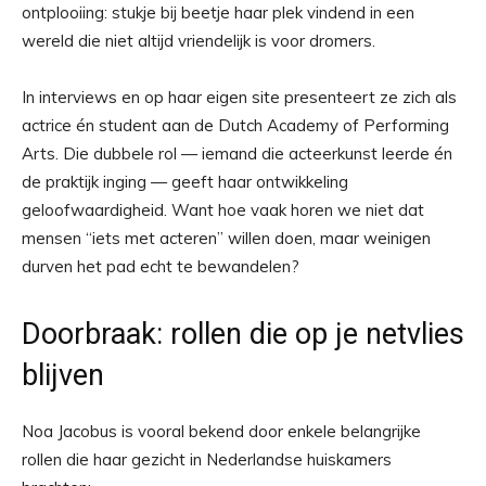
ontplooiing: stukje bij beetje haar plek vindend in een
wereld die niet altijd vriendelijk is voor dromers.
In interviews en op haar eigen site presenteert ze zich als
actrice én student aan de Dutch Academy of Performing
Arts. Die dubbele rol — iemand die acteerkunst leerde én
de praktijk inging — geeft haar ontwikkeling
geloofwaardigheid. Want hoe vaak horen we niet dat
mensen “iets met acteren” willen doen, maar weinigen
durven het pad echt te bewandelen?
Doorbraak: rollen die op je netvlies
blijven
Noa Jacobus is vooral bekend door enkele belangrijke
rollen die haar gezicht in Nederlandse huiskamers