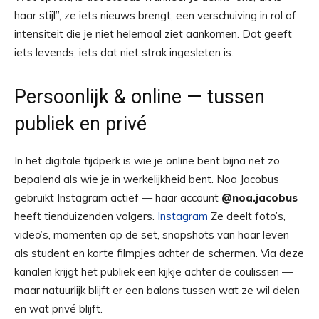
haar stijl”, ze iets nieuws brengt, een verschuiving in rol of
intensiteit die je niet helemaal ziet aankomen. Dat geeft
iets levends; iets dat niet strak ingesleten is.
Persoonlijk & online — tussen
publiek en privé
In het digitale tijdperk is wie je online bent bijna net zo
bepalend als wie je in werkelijkheid bent. Noa Jacobus
gebruikt Instagram actief — haar account
@noa.jacobus
heeft tienduizenden volgers.
Instagram
Ze deelt foto’s,
video’s, momenten op de set, snapshots van haar leven
als student en korte filmpjes achter de schermen. Via deze
kanalen krijgt het publiek een kijkje achter de coulissen —
maar natuurlijk blijft er een balans tussen wat ze wil delen
en wat privé blijft.