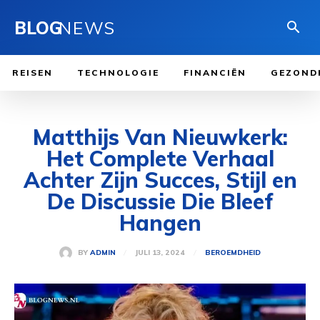
BLOG
NEWS
REISEN
TECHNOLOGIE
FINANCIËN
GEZOND
Matthijs Van Nieuwkerk:
Het Complete Verhaal
Achter Zijn Succes, Stijl en
De Discussie Die Bleef
Hangen
JULI 13, 2024
BY
ADMIN
BEROEMDHEID