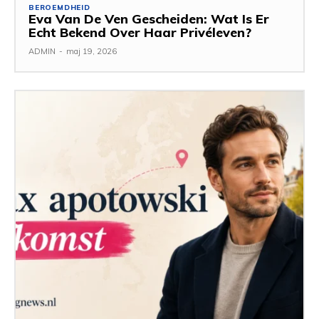
BEROEMDHEID
Eva Van De Ven Gescheiden: Wat Is Er
Echt Bekend Over Haar Privéleven?
ADMIN
-
maj 19, 2026