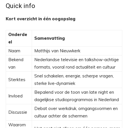
Quick info
Kort overzicht in één oogopslag
Onderde
Samenvatting
el
Naam
Matthijs van Nieuwkerk
Bekend
Nederlandse televisie en talkshow-achtige
van
formats, vooral rond actualiteit en cultuur
Snel schakelen, energie, scherpe vragen,
Sterktes
sterke live-dynamiek
Bepalend voor de toon van late night en
Invloed
dagelijkse studioprogrammas in Nederland
Debat over werkdruk, omgangsvormen en
Discussie
cultuur achter de schermen
Waarom