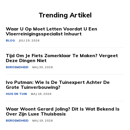
Trending Artikel
Waar U Op Moet Letten Voordat U Een
Vloerreinigingsspecialist Inhuurt
BLOG
JULI 29, 2026
Tijd Om Je Fiets Zomerklaar Te Maken? Vergeet
Deze Dingen Niet
BEROEMDHEID
MAJ 30, 2026
Ivo Putman: Wie Is De Tuinexpert Achter De
Grote Tuinverbouwing?
HUIS EN TUIN
MAJ 19, 2026
Waar Woont Gerard Joling? Dit Is Wat Bekend Is
Over Zijn Luxe Thuisbasis
BEROEMDHEID
MAJ 19, 2026