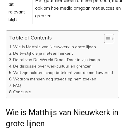
Het gaat niet alleen om één persoon, maar
dit
ook om hoe media omgaan met succes en
relevant
grenzen
blijft
Table of Contents
Wie is Matthijs van Nieuwkerk in grote lijnen
De tv-stijl die je meteen herkent
De rol van De Wereld Draait Door in zijn imago
De discussie over werkcultuur en grenzen
Wat zijn nalatenschap betekent voor de mediawereld
Waarom mensen nog steeds op hem zoeken
FAQ
Conclusie
Wie is Matthijs van Nieuwkerk in
grote lijnen