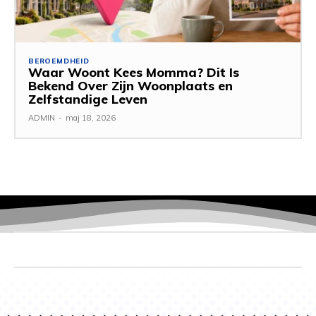
BEROEMDHEID
Waar Woont Kees Momma? Dit Is
Bekend Over Zijn Woonplaats en
Zelfstandige Leven
ADMIN
-
maj 18, 2026