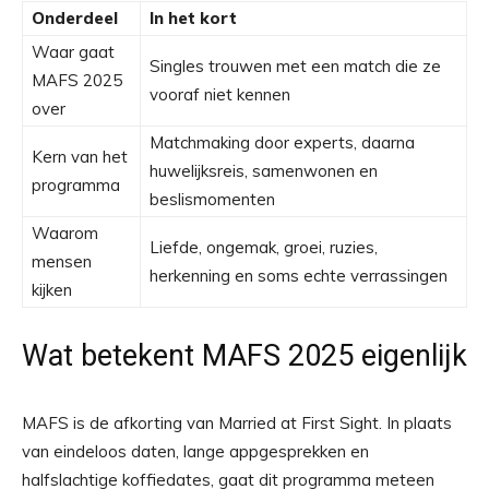
Onderdeel
In het kort
Waar gaat
Singles trouwen met een match die ze
MAFS 2025
vooraf niet kennen
over
Matchmaking door experts, daarna
Kern van het
huwelijksreis, samenwonen en
programma
beslismomenten
Waarom
Liefde, ongemak, groei, ruzies,
mensen
herkenning en soms echte verrassingen
kijken
Wat betekent MAFS 2025 eigenlijk
MAFS is de afkorting van Married at First Sight. In plaats
van eindeloos daten, lange appgesprekken en
halfslachtige koffiedates, gaat dit programma meteen