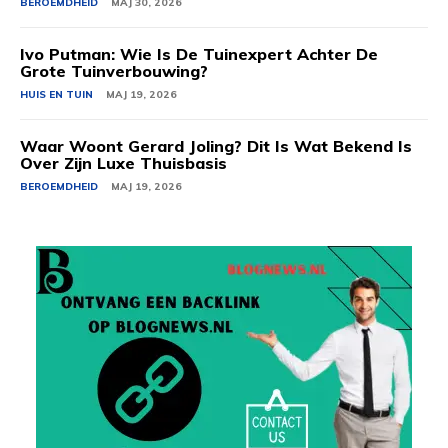
BEROEMDHEID
MAJ 30, 2026
Ivo Putman: Wie Is De Tuinexpert Achter De
Grote Tuinverbouwing?
HUIS EN TUIN
MAJ 19, 2026
Waar Woont Gerard Joling? Dit Is Wat Bekend Is
Over Zijn Luxe Thuisbasis
BEROEMDHEID
MAJ 19, 2026