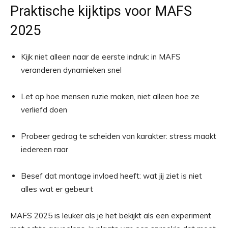
Praktische kijktips voor MAFS
2025
Kijk niet alleen naar de eerste indruk: in MAFS
veranderen dynamieken snel
Let op hoe mensen ruzie maken, niet alleen hoe ze
verliefd doen
Probeer gedrag te scheiden van karakter: stress maakt
iedereen raar
Besef dat montage invloed heeft: wat jij ziet is niet
alles wat er gebeurt
MAFS 2025 is leuker als je het bekijkt als een experiment