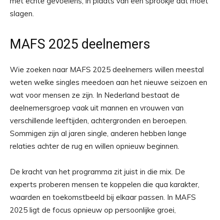
met echte gevoelens, in plaats van een sprookje dat moet
slagen.
MAFS 2025 deelnemers
Wie zoeken naar MAFS 2025 deelnemers willen meestal
weten welke singles meedoen aan het nieuwe seizoen en
wat voor mensen ze zijn. In Nederland bestaat de
deelnemersgroep vaak uit mannen en vrouwen van
verschillende leeftijden, achtergronden en beroepen.
Sommigen zijn al jaren single, anderen hebben lange
relaties achter de rug en willen opnieuw beginnen.
De kracht van het programma zit juist in die mix. De
experts proberen mensen te koppelen die qua karakter,
waarden en toekomstbeeld bij elkaar passen. In MAFS
2025 ligt de focus opnieuw op persoonlijke groei,