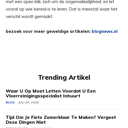
met een open blik, lach om de ongemakkelijkheid, en let
vooral op wie bereid is te leren. Dat is meestal waar het
verschil wordt gemaakt.
bezoek voor meer geweldige artikelen:
blognews.nl
Trending Artikel
Waar U Op Moet Letten Voordat U Een
Vloerreinigingsspecialist Inhuurt
BLOG
JULI 29, 2026
Tijd Om Je Fiets Zomerklaar Te Maken? Vergeet
Deze Dingen Niet