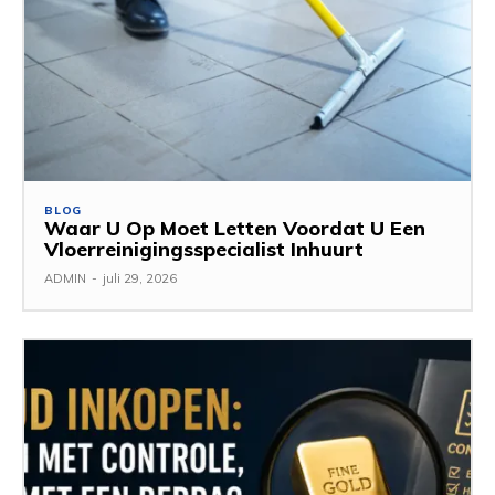
BLOG
Waar U Op Moet Letten Voordat U Een
Vloerreinigingsspecialist Inhuurt
ADMIN
-
juli 29, 2026