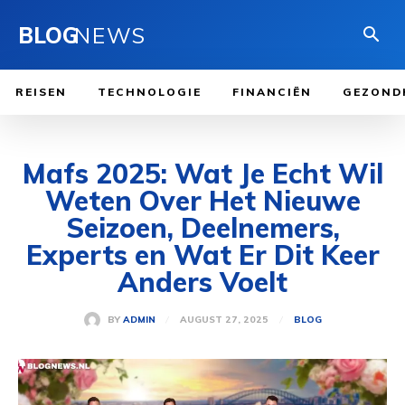
BLOG
NEWS
REISEN
TECHNOLOGIE
FINANCIËN
GEZOND
Mafs 2025: Wat Je Echt Wil
Weten Over Het Nieuwe
Seizoen, Deelnemers,
Experts en Wat Er Dit Keer
Anders Voelt
AUGUST 27, 2025
BY
ADMIN
BLOG