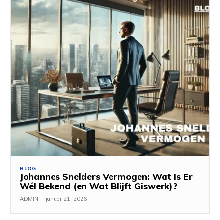
BLOG
Johannes Snelders Vermogen: Wat Is Er
Wél Bekend (en Wat Blijft Giswerk)?
ADMIN
-
januar 21, 2026