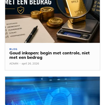
BLOG
Goud inkopen: begin met controle, niet
met een bedrag
ADMIN
-
april 26, 2026