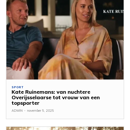
SPORT
Kate Ruinemans: van nuchtere
Overijsselaarse tot vrouw van een
topsporter
ADMIN
-
november 5, 2025