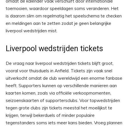
omdat de kalender vaak verschuift door internationale
toernooien, waardoor speeldagen soms veranderen. Het
is daarom slim om regelmatig het speelschema te checken
en meldingen aan te zetten zodat je geen belangrijke
liverpool wedstrijden mist.
Liverpool wedstrijden tickets
De vraag naar liverpool wedstrijden tickets blijft groot,
vooral voor thuisduels in Anfield. Tickets zijn vaak snel
uitverkocht omdat de club wereldwijd een enorme fanbase
heeft. Supporters kunnen op verschillende manieren aan
kaarten komen, zoals via officiële verkoopmomenten,
seizoenskaarten of supportersclubs. Voor topwedstrijden
tegen grote clubs zijn tickets meestal het moeilijkst te
krijgen, terwijl bekerduels of minder populaire
tegenstanders soms iets meer kans bieden. Vroeg plannen