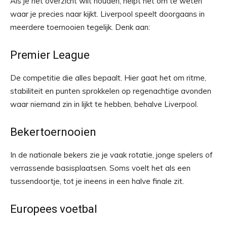
Als je het overzicht wilt houden, helpt het om te weten
waar je precies naar kijkt. Liverpool speelt doorgaans in
meerdere toernooien tegelijk. Denk aan:
Premier League
De competitie die alles bepaalt. Hier gaat het om ritme,
stabiliteit en punten sprokkelen op regenachtige avonden
waar niemand zin in lijkt te hebben, behalve Liverpool.
Bekertoernooien
In de nationale bekers zie je vaak rotatie, jonge spelers of
verrassende basisplaatsen. Soms voelt het als een
tussendoortje, tot je ineens in een halve finale zit.
Europees voetbal