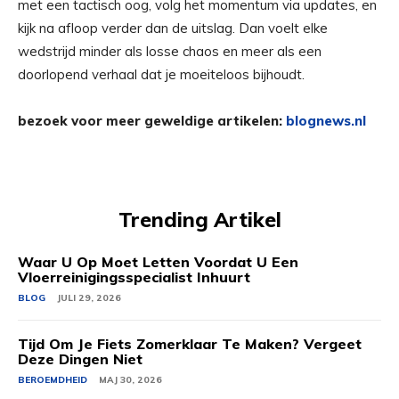
met een tactisch oog, volg het momentum via updates, en
kijk na afloop verder dan de uitslag. Dan voelt elke
wedstrijd minder als losse chaos en meer als een
doorlopend verhaal dat je moeiteloos bijhoudt.
bezoek voor meer geweldige artikelen:
blognews.nl
Trending Artikel
Waar U Op Moet Letten Voordat U Een
Vloerreinigingsspecialist Inhuurt
BLOG
JULI 29, 2026
Tijd Om Je Fiets Zomerklaar Te Maken? Vergeet
Deze Dingen Niet
BEROEMDHEID
MAJ 30, 2026