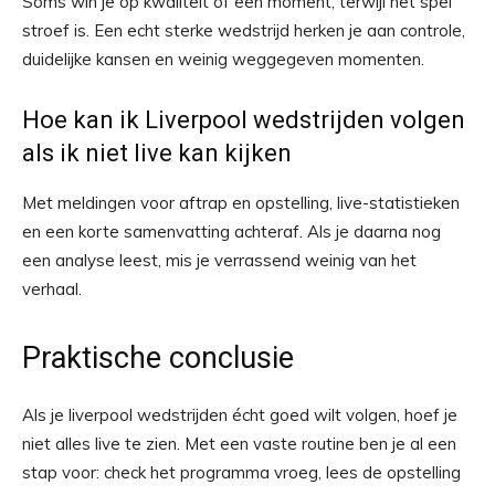
Soms win je op kwaliteit of een moment, terwijl het spel
stroef is. Een echt sterke wedstrijd herken je aan controle,
duidelijke kansen en weinig weggegeven momenten.
Hoe kan ik Liverpool wedstrijden volgen
als ik niet live kan kijken
Met meldingen voor aftrap en opstelling, live-statistieken
en een korte samenvatting achteraf. Als je daarna nog
een analyse leest, mis je verrassend weinig van het
verhaal.
Praktische conclusie
Als je liverpool wedstrijden écht goed wilt volgen, hoef je
niet alles live te zien. Met een vaste routine ben je al een
stap voor: check het programma vroeg, lees de opstelling