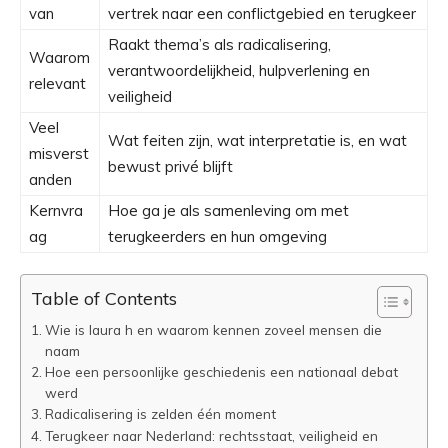
van
vertrek naar een conflictgebied en terugkeer
Raakt thema’s als radicalisering,
Waarom
verantwoordelijkheid, hulpverlening en
relevant
veiligheid
Veel
Wat feiten zijn, wat interpretatie is, en wat
misverst
bewust privé blijft
anden
Kernvra
Hoe ga je als samenleving om met
ag
terugkeerders en hun omgeving
Table of Contents
Wie is laura h en waarom kennen zoveel mensen die
naam
Hoe een persoonlijke geschiedenis een nationaal debat
werd
Radicalisering is zelden één moment
Terugkeer naar Nederland: rechtsstaat, veiligheid en