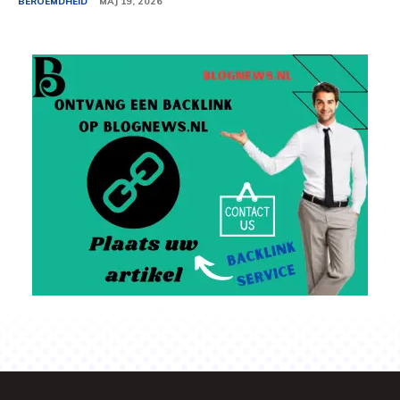
BEROEMDHEID
MAJ 19, 2026