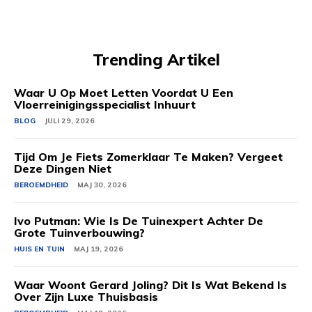
Trending Artikel
Waar U Op Moet Letten Voordat U Een
Vloerreinigingsspecialist Inhuurt
BLOG
JULI 29, 2026
Tijd Om Je Fiets Zomerklaar Te Maken? Vergeet
Deze Dingen Niet
BEROEMDHEID
MAJ 30, 2026
Ivo Putman: Wie Is De Tuinexpert Achter De
Grote Tuinverbouwing?
HUIS EN TUIN
MAJ 19, 2026
Waar Woont Gerard Joling? Dit Is Wat Bekend Is
Over Zijn Luxe Thuisbasis