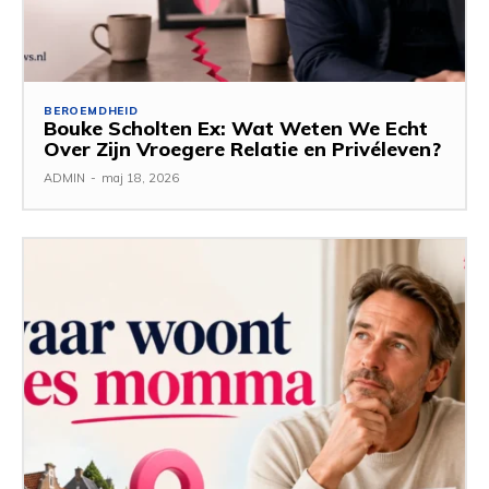
BEROEMDHEID
Bouke Scholten Ex: Wat Weten We Echt
Over Zijn Vroegere Relatie en Privéleven?
ADMIN
-
maj 18, 2026