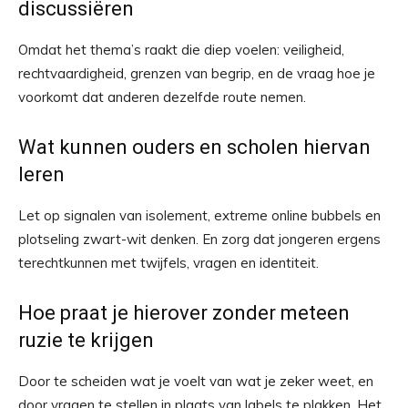
discussiëren
Omdat het thema’s raakt die diep voelen: veiligheid,
rechtvaardigheid, grenzen van begrip, en de vraag hoe je
voorkomt dat anderen dezelfde route nemen.
Wat kunnen ouders en scholen hiervan
leren
Let op signalen van isolement, extreme online bubbels en
plotseling zwart-wit denken. En zorg dat jongeren ergens
terechtkunnen met twijfels, vragen en identiteit.
Hoe praat je hierover zonder meteen
ruzie te krijgen
Door te scheiden wat je voelt van wat je zeker weet, en
door vragen te stellen in plaats van labels te plakken. Het