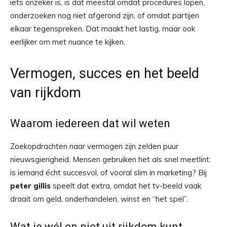
iets onzeker is, is dat meestal omdat procedures lopen,
onderzoeken nog niet afgerond zijn, of omdat partijen
elkaar tegenspreken. Dat maakt het lastig, maar ook
eerlijker om met nuance te kijken.
Vermogen, succes en het beeld
van rijkdom
Waarom iedereen dat wil weten
Zoekopdrachten naar vermogen zijn zelden puur
nieuwsgierigheid. Mensen gebruiken het als snel meetlint:
is iemand écht succesvol, of vooral slim in marketing? Bij
peter gillis
speelt dat extra, omdat het tv-beeld vaak
draait om geld, onderhandelen, winst en “het spel”.
Wat je wél en niet uit rijkdom kunt