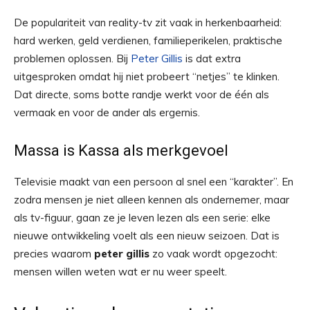
De populariteit van reality-tv zit vaak in herkenbaarheid:
hard werken, geld verdienen, familieperikelen, praktische
problemen oplossen. Bij
Peter Gillis
is dat extra
uitgesproken omdat hij niet probeert “netjes” te klinken.
Dat directe, soms botte randje werkt voor de één als
vermaak en voor de ander als ergernis.
Massa is Kassa als merkgevoel
Televisie maakt van een persoon al snel een “karakter”. En
zodra mensen je niet alleen kennen als ondernemer, maar
als tv-figuur, gaan ze je leven lezen als een serie: elke
nieuwe ontwikkeling voelt als een nieuw seizoen. Dat is
precies waarom
peter gillis
zo vaak wordt opgezocht:
mensen willen weten wat er nu weer speelt.