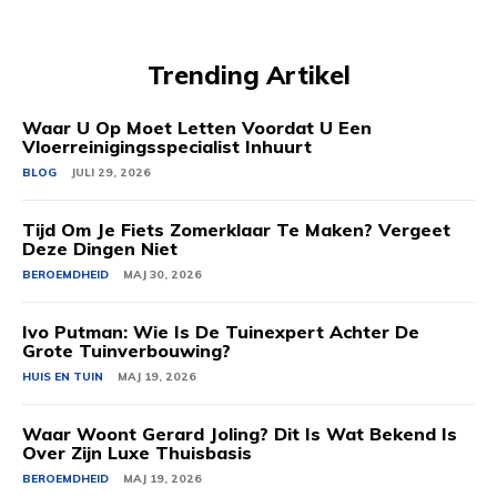
Trending Artikel
Waar U Op Moet Letten Voordat U Een
Vloerreinigingsspecialist Inhuurt
BLOG
JULI 29, 2026
Tijd Om Je Fiets Zomerklaar Te Maken? Vergeet
Deze Dingen Niet
BEROEMDHEID
MAJ 30, 2026
Ivo Putman: Wie Is De Tuinexpert Achter De
Grote Tuinverbouwing?
HUIS EN TUIN
MAJ 19, 2026
Waar Woont Gerard Joling? Dit Is Wat Bekend Is
Over Zijn Luxe Thuisbasis
BEROEMDHEID
MAJ 19, 2026