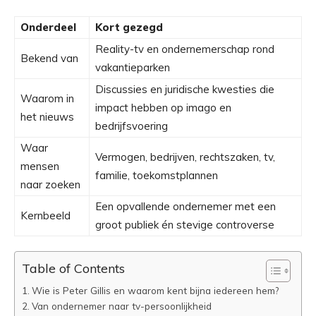
Onderdeel
Kort gezegd
Reality-tv en ondernemerschap rond
Bekend van
vakantieparken
Discussies en juridische kwesties die
Waarom in
impact hebben op imago en
het nieuws
bedrijfsvoering
Waar
Vermogen, bedrijven, rechtszaken, tv,
mensen
familie, toekomstplannen
naar zoeken
Een opvallende ondernemer met een
Kernbeeld
groot publiek én stevige controverse
Table of Contents
Wie is Peter Gillis en waarom kent bijna iedereen hem?
Van ondernemer naar tv-persoonlijkheid