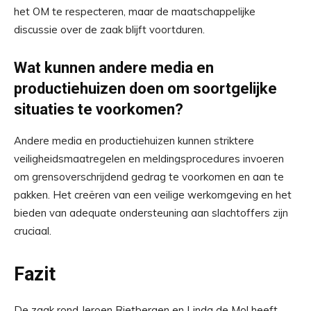
het OM te respecteren, maar de maatschappelijke
discussie over de zaak blijft voortduren.
Wat kunnen andere media en
productiehuizen doen om soortgelijke
situaties te voorkomen?
Andere media en productiehuizen kunnen striktere
veiligheidsmaatregelen en meldingsprocedures invoeren
om grensoverschrijdend gedrag te voorkomen en aan te
pakken. Het creëren van een veilige werkomgeving en het
bieden van adequate ondersteuning aan slachtoffers zijn
cruciaal.
Fazit
De zaak rond Jeroen Rietbergen en Linda de Mol heeft