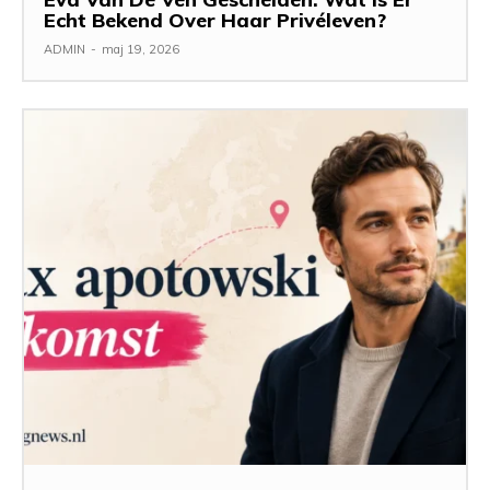
Echt Bekend Over Haar Privéleven?
ADMIN
-
maj 19, 2026