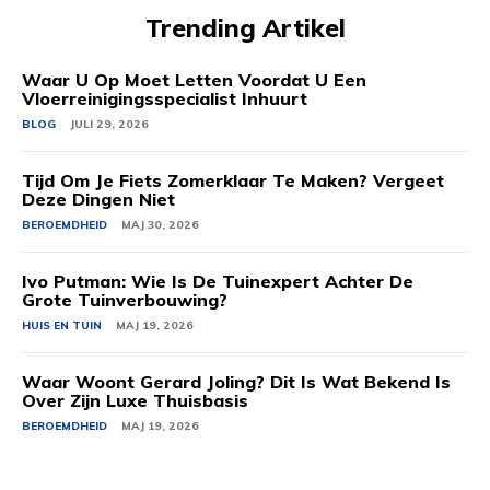
Trending Artikel
Waar U Op Moet Letten Voordat U Een
Vloerreinigingsspecialist Inhuurt
BLOG
JULI 29, 2026
Tijd Om Je Fiets Zomerklaar Te Maken? Vergeet
Deze Dingen Niet
BEROEMDHEID
MAJ 30, 2026
Ivo Putman: Wie Is De Tuinexpert Achter De
Grote Tuinverbouwing?
HUIS EN TUIN
MAJ 19, 2026
Waar Woont Gerard Joling? Dit Is Wat Bekend Is
Over Zijn Luxe Thuisbasis
BEROEMDHEID
MAJ 19, 2026