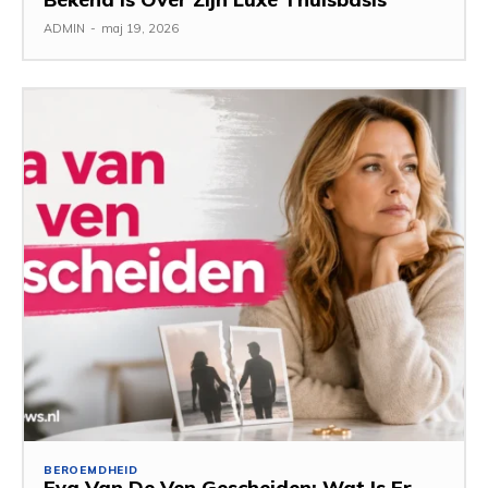
ADMIN
-
maj 19, 2026
BEROEMDHEID
Eva Van De Ven Gescheiden: Wat Is Er