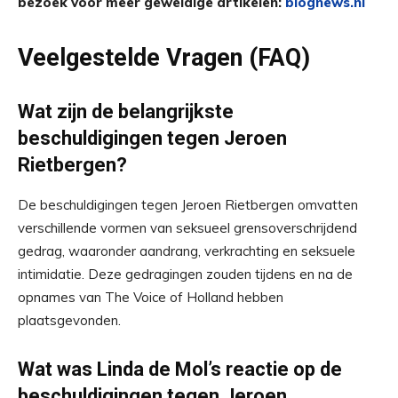
bezoek voor meer geweldige artikelen:
blognews.nl
Veelgestelde Vragen (FAQ)
Wat zijn de belangrijkste
beschuldigingen tegen Jeroen
Rietbergen?
De beschuldigingen tegen Jeroen Rietbergen omvatten
verschillende vormen van seksueel grensoverschrijdend
gedrag, waaronder aandrang, verkrachting en seksuele
intimidatie. Deze gedragingen zouden tijdens en na de
opnames van The Voice of Holland hebben
plaatsgevonden.
Wat was Linda de Mol’s reactie op de
beschuldigingen tegen Jeroen