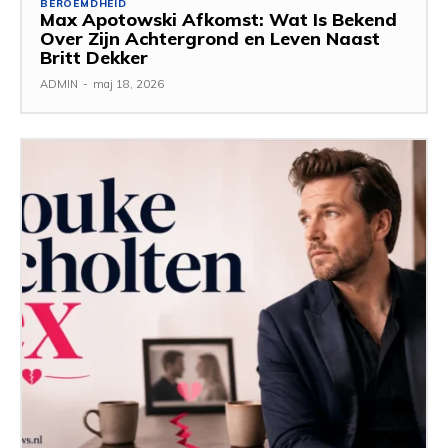
BEROEMDHEID
Max Apotowski Afkomst: Wat Is Bekend
Over Zijn Achtergrond en Leven Naast
Britt Dekker
ADMIN
-
maj 18, 2026