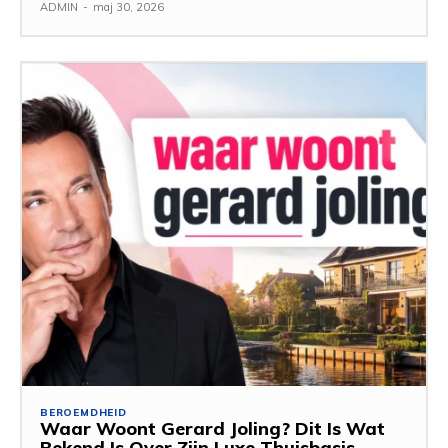
ADMIN
-
maj 30, 2026
BEROEMDHEID
Waar Woont Gerard Joling? Dit Is Wat
Bekend Is Over Zijn Luxe Thuisbasis