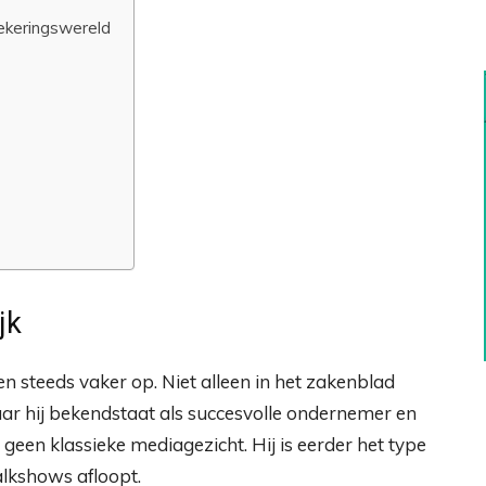
zekeringswereld
jk
 steeds vaker op. Niet alleen in het zakenblad
ar hij bekendstaat als succesvolle ondernemer en
 geen klassieke mediagezicht. Hij is eerder het type
talkshows afloopt.