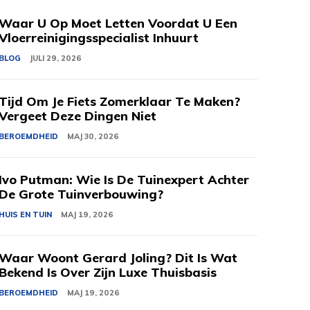
Waar U Op Moet Letten Voordat U Een
Vloerreinigingsspecialist Inhuurt
BLOG
JULI 29, 2026
Tijd Om Je Fiets Zomerklaar Te Maken?
Vergeet Deze Dingen Niet
BEROEMDHEID
MAJ 30, 2026
Ivo Putman: Wie Is De Tuinexpert Achter
De Grote Tuinverbouwing?
HUIS EN TUIN
MAJ 19, 2026
Waar Woont Gerard Joling? Dit Is Wat
Bekend Is Over Zijn Luxe Thuisbasis
BEROEMDHEID
MAJ 19, 2026