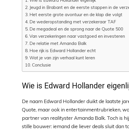
Wie is Edward Hollander eigenlijk
Jeugd in Brabant en de eerste stappen in de ver
Het eerste grote avontuur en de klap die volgt
De wederopstanding met verzekeraar TAF
De megadeal en de sprong naar de Quote 500
Van verzekeringen naar vastgoed en investeren
De relatie met Amanda Balk
Hoe rijk is Edward Hollander echt
Wat je van zijn verhaal kunt leren
Conclusie
Wie is Edward Hollander eigenli
De naam Edward Hollander duikt de laatste jaren
Quote, maar ook in entertainmentrubrieken, wa
partner van realityster Amanda Balk. Toch is hij
stille bouwer: iemand die liever deals sluit dan 