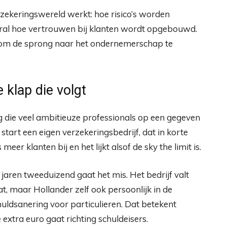
erzekeringswereld werkt: hoe risico’s worden
ooral hoe vertrouwen bij klanten wordt opgebouwd.
t om de sprong naar het ondernemerschap te
 klap die volgt
g die veel ambitieuze professionals op een gegeven
start een eigen verzekeringsbedrijf, dat in korte
meer klanten bij en het lijkt alsof de sky the limit is.
 jaren tweeduizend gaat het mis. Het bedrijf valt
at, maar Hollander zelf ook persoonlijk in de
huldsanering voor particulieren. Dat betekent
e extra euro gaat richting schuldeisers.