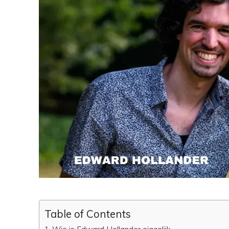
Table of Contents