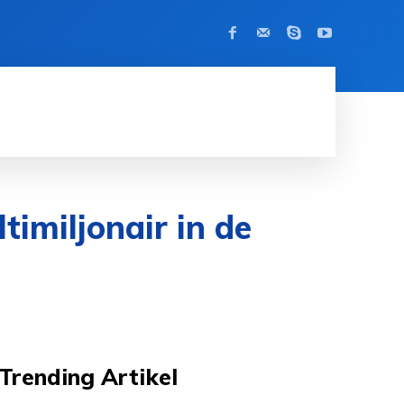
BEROEMDHEID
CONTACT
MORE
imiljonair in de
Trending Artikel