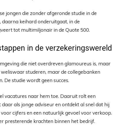
ntse jongen die zonder afgeronde studie in de
 daarna keihard onderuitgaat, in de
veert tot multimiljonair in de Quote 500.
stappen in de verzekeringswereld
omgeving die niet overdreven glamoureus is, maar
ij weliswaar studeren, maar de collegebanken
en. De studie wordt geen succes.
pel vacatures naar hem toe. Daaruit rolt een
t daar als jonge adviseur en ontdekt al snel dat hij
 voor cijfers en een natuurlijk gevoel voor verkoop.
eter presterende krachten binnen het bedrijf.