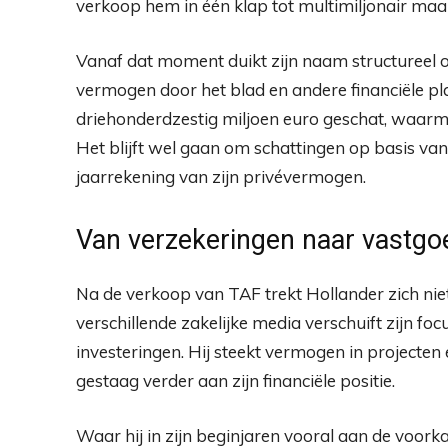
verkoop hem in één klap tot multimiljonair maa
Vanaf dat moment duikt zijn naam structureel op
vermogen door het blad en andere financiële pl
driehonderdzestig miljoen euro geschat, waarmee
Het blijft wel gaan om schattingen op basis van
jaarrekening van zijn privévermogen.
Van verzekeringen naar vastgo
Na de verkoop van TAF trekt Hollander zich niet
verschillende zakelijke media verschuift zijn fo
investeringen. Hij steekt vermogen in projecten
gestaag verder aan zijn financiële positie.
Waar hij in zijn beginjaren vooral aan de voorka