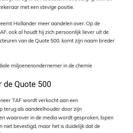
ekeraar met een stevige positie.
neemt Hollander meer aandelen over. Op de
, ook al houdt hij zich persoonlijk liever uit de
dacteuren van de Quote 500, komt zijn naam breder
iale miljoenenondernemer in de chemie
r de Quote 500
anneer TAF wordt verkocht aan een
tap terug als aandeelhouder door zijn
en waarover in de media wordt gesproken, lopen
 niet bevestigd, maar het is duidelijk dat de