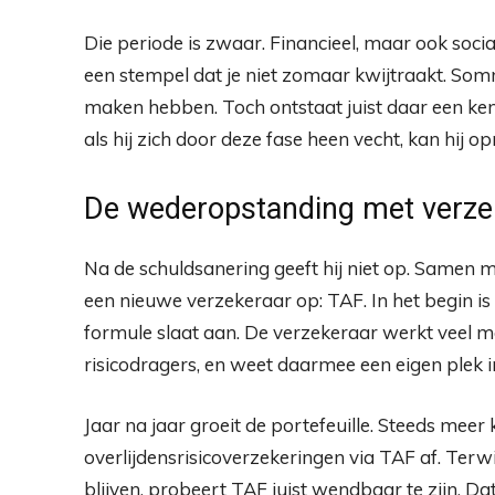
Die periode is zwaar. Financieel, maar ook sociaa
een stempel dat je niet zomaar kwijtraakt. Som
maken hebben. Toch ontstaat juist daar een kente
als hij zich door deze fase heen vecht, kan hij 
De wederopstanding met verze
Na de schuldsanering geeft hij niet op. Samen 
een nieuwe verzekeraar op: TAF. In het begin is 
formule slaat aan. De verzekeraar werkt veel m
risicodragers, en weet daarmee een eigen plek i
Jaar na jaar groeit de portefeuille. Steeds meer 
overlijdensrisicoverzekeringen via TAF af. Terwi
blijven, probeert TAF juist wendbaar te zijn. Dat z