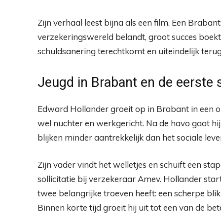
Zijn verhaal leest bijna als een film. Een Braba
verzekeringswereld belandt, groot succes boekt,
schuldsanering terechtkomt en uiteindelijk terug
Jeugd in Brabant en de eerste 
Edward Hollander groeit op in Brabant in een 
wel nuchter en werkgericht. Na de havo gaat h
blijken minder aantrekkelijk dan het sociale lev
Zijn vader vindt het welletjes en schuift een sta
sollicitatie bij verzekeraar Amev. Hollander star
twee belangrijke troeven heeft: een scherpe blik
Binnen korte tijd groeit hij uit tot een van de b