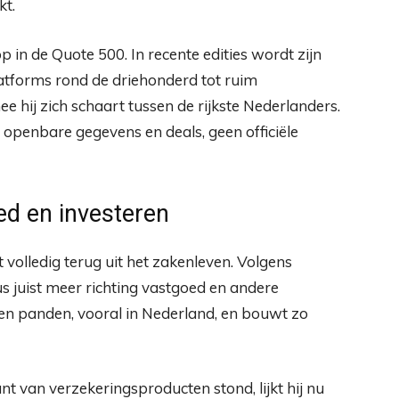
kt.
 in de Quote 500. In recente edities wordt zijn
atforms rond de driehonderd tot ruim
 hij zich schaart tussen de rijkste Nederlanders.
 openbare gegevens en deals, geen officiële
ed en investeren
 volledig terug uit het zakenleven. Volgens
cus juist meer richting vastgoed en andere
 en panden, vooral in Nederland, en bouwt zo
nt van verzekeringsproducten stond, lijkt hij nu