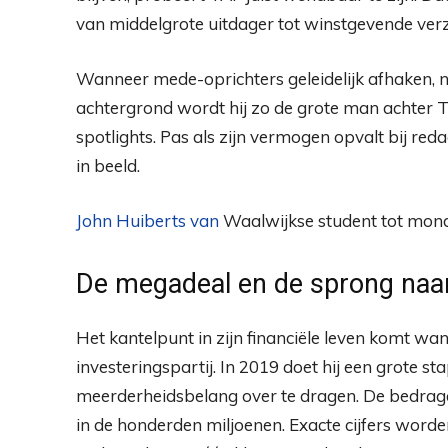
van middelgrote uitdager tot winstgevende verz
Wanneer mede-oprichters geleidelijk afhaken, 
achtergrond wordt hij zo de grote man achter TAF
spotlights. Pas als zijn vermogen opvalt bij re
in beeld.
John Huiberts van
Waalwijkse student tot mond
De megadeal en de sprong naa
Het kantelpunt in zijn financiële leven komt w
investeringspartij. In 2019 doet hij een grote s
meerderheidsbelang over te dragen. De bedrag
in de honderden miljoenen. Exacte cijfers worden