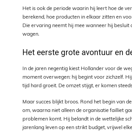
Het is ook de periode waarin hij leert hoe de v
berekend, hoe producten in elkaar zitten en v
Die ervaring neemt hij mee wanneer hij beslui
wagen.
Het eerste grote avontuur en de
In de jaren negentig kiest Hollander voor de we
moment overwegen: hij begint voor zichzelf. Hij 
tijd hard groeit. De omzet stijgt, er komen steeds 
Maar succes blijkt broos. Rond het begin van de
om, waarna niet alleen de organisatie failliet ga
problemen komt. Hij belandt in de wettelijke sc
jarenlang leven op een strikt budget, vrijwel elk