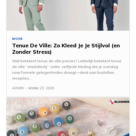
MODE
Tenue De Ville: Zo Kleed Je Je Stijlvol (en
Zonder Stress)
Wat betekent tenue de ville precies? Letterlijk betekent tenue
de ville “stadskledij”: nette, verfijnde kleding die je overdag
naar formele gelegenheden draagt—denk aan bruiloften,
recepties,...
ADMIN
-
oktober 23, 2025