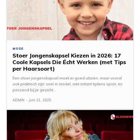
MODE
Stoer Jongenskapsel Kiezen in 2026: 17
Coole Kapsels Die Écht Werken (met Tips
per Haarsoort)
Een stoer jongenskapsel moet er goed uitzien, maar vooral
ook praktisch zijn: snel in model, niet irritant tijdens sport, en
passend bij je gezicht...
ADMIN
-
juni 21, 2025