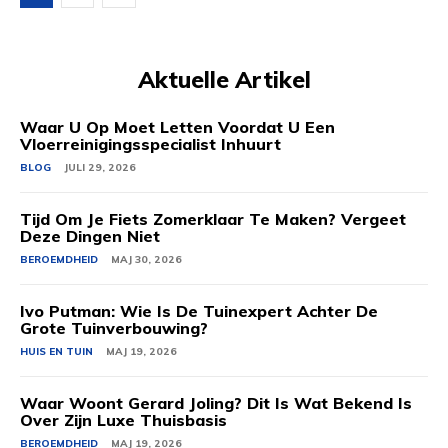
Aktuelle Artikel
Waar U Op Moet Letten Voordat U Een
Vloerreinigingsspecialist Inhuurt
BLOG
JULI 29, 2026
Tijd Om Je Fiets Zomerklaar Te Maken? Vergeet
Deze Dingen Niet
BEROEMDHEID
MAJ 30, 2026
Ivo Putman: Wie Is De Tuinexpert Achter De
Grote Tuinverbouwing?
HUIS EN TUIN
MAJ 19, 2026
Waar Woont Gerard Joling? Dit Is Wat Bekend Is
Over Zijn Luxe Thuisbasis
BEROEMDHEID
MAJ 19, 2026