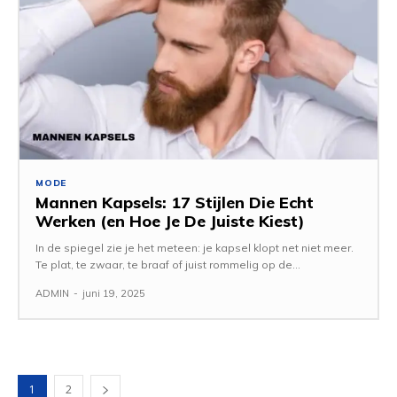
MODE
Mannen Kapsels: 17 Stijlen Die Echt
Werken (en Hoe Je De Juiste Kiest)
In de spiegel zie je het meteen: je kapsel klopt net niet meer.
Te plat, te zwaar, te braaf of juist rommelig op de...
ADMIN
-
juni 19, 2025
1
2