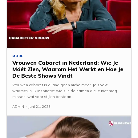
MODE
Vrouwen Cabaret in Nederland: Wie Je
Móét Zien, Waarom Het Werkt en Hoe Je
De Beste Shows Vindt
Vrouwen cabaret is allang geen niche meer. Je zoekt
waarschijnlijk inspiratie: wie zijn de namen die je niet mag
missen, wat voor stijlen bestaan...
ADMIN
-
juni 21, 2025