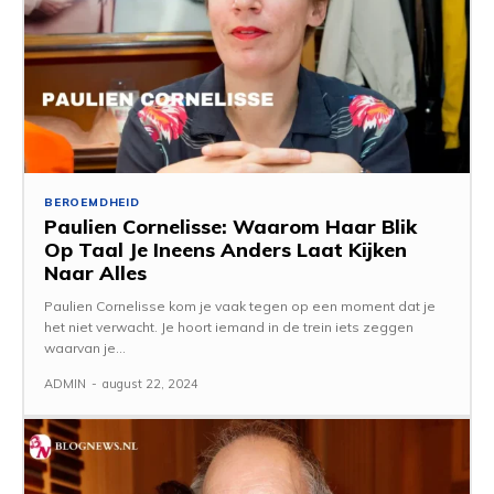
BEROEMDHEID
Paulien Cornelisse: Waarom Haar Blik
Op Taal Je Ineens Anders Laat Kijken
Naar Alles
Paulien Cornelisse kom je vaak tegen op een moment dat je
het niet verwacht. Je hoort iemand in de trein iets zeggen
waarvan je...
ADMIN
-
august 22, 2024