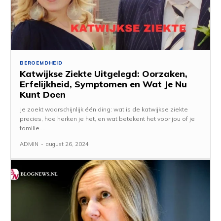
BEROEMDHEID
Katwijkse Ziekte Uitgelegd: Oorzaken,
Erfelijkheid, Symptomen en Wat Je Nu
Kunt Doen
Je zoekt waarschijnlijk één ding: wat is de katwijkse ziekte
precies, hoe herken je het, en wat betekent het voor jou of je
familie....
ADMIN
-
august 26, 2024