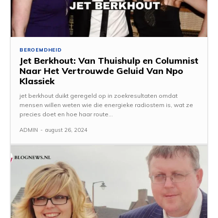
BEROEMDHEID
Jet Berkhout: Van Thuishulp en Columnist
Naar Het Vertrouwde Geluid Van Npo
Klassiek
jet berkhout duikt geregeld op in zoekresultaten omdat
mensen willen weten wie die energieke radiostem is, wat ze
precies doet en hoe haar route...
ADMIN
-
august 26, 2024