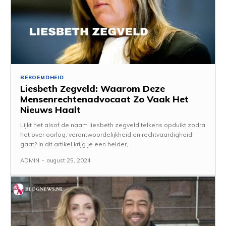
BEROEMDHEID
Liesbeth Zegveld: Waarom Deze
Mensenrechtenadvocaat Zo Vaak Het
Nieuws Haalt
Lijkt het alsof de naam liesbeth zegveld telkens opduikt zodra
het over oorlog, verantwoordelijkheid en rechtvaardigheid
gaat? In dit artikel krijg je een helder,...
ADMIN
-
august 25, 2024