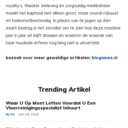
royalty’s, theater, beleving en zorgvuldig merkbeheer
maakt het kapitaal niet alleen groot, maar vooral robuust
en toekomstbestendig. In plaats van te jagen op één
exact bedrag is het zinvoller om te zien hoe deze machine
jaar in jaar uit blijft draaien en waarom de waarde van
haar muzikale erfenis nog lang niet is uitverteld.
bezoek voor meer geweldige artikelen:
blognews.nl
Trending Artikel
Waar U Op Moet Letten Voordat U Een
Vloerreinigingsspecialist Inhuurt
BLOG
JULI 29, 2026