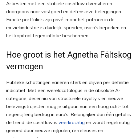
Artiesten met een stabiele cashflow diversifiëren
doorgaans naar vastgoed en defensieve beleggingen.
Exacte portfolio’s zijn privé, maar het patroon in de
muziekindustrie is duidelijk: spreiden, risico’s beperken en
het kapitaal tegen inflatie beschermen.
Hoe groot is het Agnetha Fältskog
vermogen
Publieke schattingen variëren sterk en blijven per definitie
indicatief. Met een wereldcatalogus in de absolute A-
categorie, decennia van structurele royalty’s en nieuwe
belevingstrajecten mag je uitgaan van een hoog acht- tot
negencijferig bedrag in euro’s. Belangrijker dan één getal is
de trend: de cashflow is
veerkrachtig
en wordt regelmatig
gevoed door nieuwe mijlpalen, re-releases en