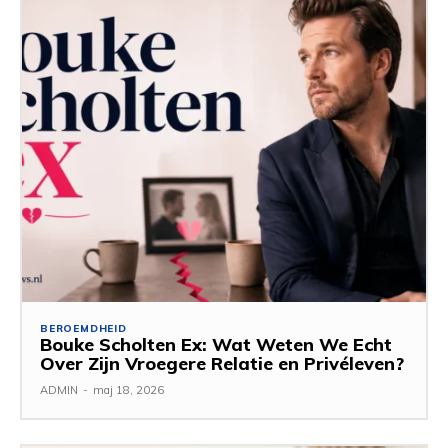
BEROEMDHEID
Bouke Scholten Ex: Wat Weten We Echt
Over Zijn Vroegere Relatie en Privéleven?
ADMIN
-
maj 18, 2026