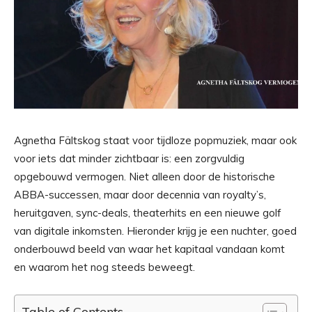
Agnetha Fältskog staat voor tijdloze popmuziek, maar ook
voor iets dat minder zichtbaar is: een zorgvuldig
opgebouwd vermogen. Niet alleen door de historische
ABBA-successen, maar door decennia van royalty’s,
heruitgaven, sync-deals, theaterhits en een nieuwe golf
van digitale inkomsten. Hieronder krijg je een nuchter, goed
onderbouwd beeld van waar het kapitaal vandaan komt
en waarom het nog steeds beweegt.
Table of Contents