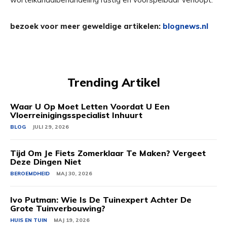
bezoek voor meer geweldige artikelen:
blognews.nl
Trending Artikel
Waar U Op Moet Letten Voordat U Een
Vloerreinigingsspecialist Inhuurt
BLOG
JULI 29, 2026
Tijd Om Je Fiets Zomerklaar Te Maken? Vergeet
Deze Dingen Niet
BEROEMDHEID
MAJ 30, 2026
Ivo Putman: Wie Is De Tuinexpert Achter De
Grote Tuinverbouwing?
HUIS EN TUIN
MAJ 19, 2026