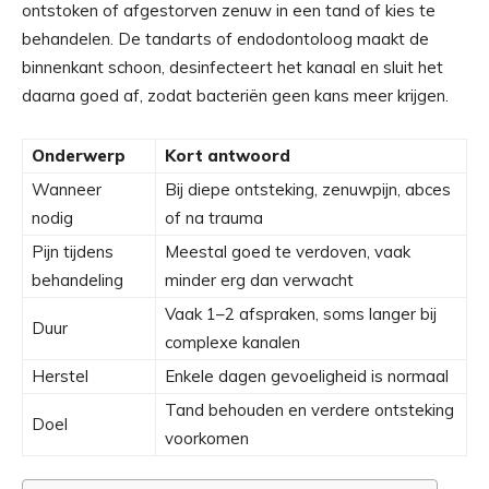
ontstoken of afgestorven zenuw in een tand of kies te
behandelen. De tandarts of endodontoloog maakt de
binnenkant schoon, desinfecteert het kanaal en sluit het
daarna goed af, zodat bacteriën geen kans meer krijgen.
Onderwerp
Kort antwoord
Wanneer
Bij diepe ontsteking, zenuwpijn, abces
nodig
of na trauma
Pijn tijdens
Meestal goed te verdoven, vaak
behandeling
minder erg dan verwacht
Vaak 1–2 afspraken, soms langer bij
Duur
complexe kanalen
Herstel
Enkele dagen gevoeligheid is normaal
Tand behouden en verdere ontsteking
Doel
voorkomen