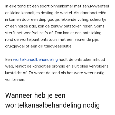
In elke tand zit een soort binnenkamer met zenuwweefsel
en kleine kanaaltjes richting de wortel. Als daar bacteriën
in komen door een diep gaatje, lekkende vulling, scheurtje
of een harde klap, kan de zenuw ontstoken raken. Soms
sterft het weefsel zelfs af. Dan kan er een ontsteking
rond de wortelpunt ontstaan, met een zeurende pijn,
drukgevoel of een dik tandvleesbultje.
Een
wortelkanaalbehandeling
haalt de ontstoken inhoud
weg, reinigt de kanaaltjes grondig en sluit alles vervolgens
luchtdicht af. Zo wordt de tand als het ware weer rustig
van binnen.
Wanneer heb je een
wortelkanaalbehandeling nodig