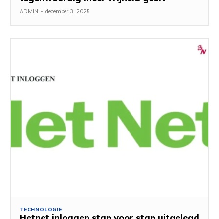
ADMIN
-
december 3, 2025
TECHNOLOGIE
Hetnet inloggen stap voor stap uitgelegd