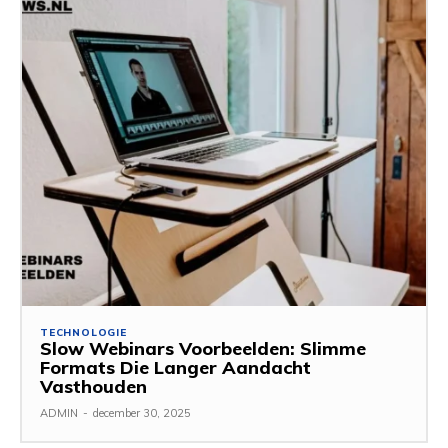
TECHNOLOGIE
Slow Webinars Voorbeelden: Slimme
Formats Die Langer Aandacht
Vasthouden
ADMIN
-
december 30, 2025