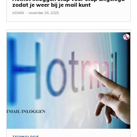
zodat je weer bij je mail kunt
ADMIN
-
november 26, 2025
TECHNOLOGIE