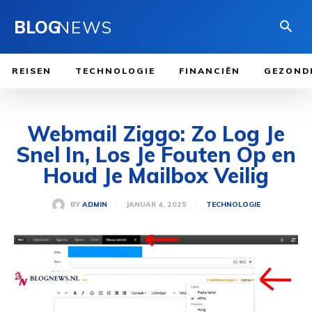
BLOG
NEWS
REISEN
TECHNOLOGIE
FINANCIËN
GEZOND
Webmail Ziggo: Zo Log Je
Snel In, Los Je Fouten Op en
Houd Je Mailbox Veilig
JANUAR 4, 2025
BY
ADMIN
TECHNOLOGIE