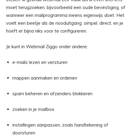
moet terugzoeken, bijvoorbeeld een oude bevestiging, of
wanneer een mailprogramma ineens eigenwijs doet. Het
voelt een beetje als de nooduitgang: simpel, direct, en je
hoeft er bijna niks voor te configureren.
Je kunt in Webmail Ziggo onder andere:
e-mails lezen en versturen
mappen aanmaken en ordenen
spam beheren en afzenders blokkeren
zoeken in je mailbox
instellingen aanpassen, zoals handtekening of
doorsturen