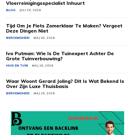
Vloerreinigingsspecialist Inhuurt
BLOG
JULI 29, 2026
Tijd Om Je Fiets Zomerklaar Te Maken? Vergeet
Deze Dingen Niet
BEROEMDHEID
MAJ 30, 2026
Ivo Putman: Wie Is De Tuinexpert Achter De
Grote Tuinverbouwing?
HUIS EN TUIN
MAJ 19, 2026
Waar Woont Gerard Joling? Dit Is Wat Bekend Is
Over Zijn Luxe Thuisbasis
BEROEMDHEID
MAJ 19, 2026