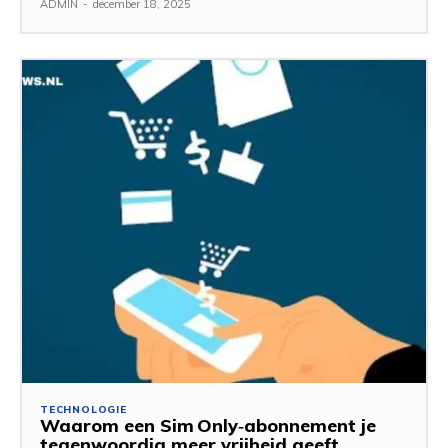
ADMIN
-
december 18, 2025
TECHNOLOGIE
Waarom een Sim Only‑abonnement je
tegenwoordig meer vrijheid geeft