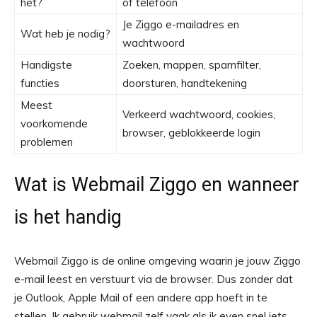
het?
of telefoon
Je Ziggo e-mailadres en
Wat heb je nodig?
wachtwoord
Handigste
Zoeken, mappen, spamfilter,
functies
doorsturen, handtekening
Meest
Verkeerd wachtwoord, cookies,
voorkomende
browser, geblokkeerde login
problemen
Wat is Webmail Ziggo en wanneer
is het handig
Webmail Ziggo is de online omgeving waarin je jouw Ziggo
e-mail leest en verstuurt via de browser. Dus zonder dat
je Outlook, Apple Mail of een andere app hoeft in te
stellen. Ik gebruik webmail zelf vaak als ik even snel iets