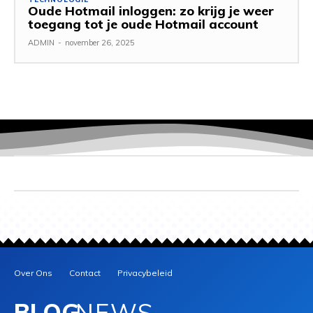
Oude Hotmail inloggen: zo krijg je weer
toegang tot je oude Hotmail account
ADMIN
-
november 26, 2025
Over Ons
Contact
Privacybeleid
BLOG
NEWS