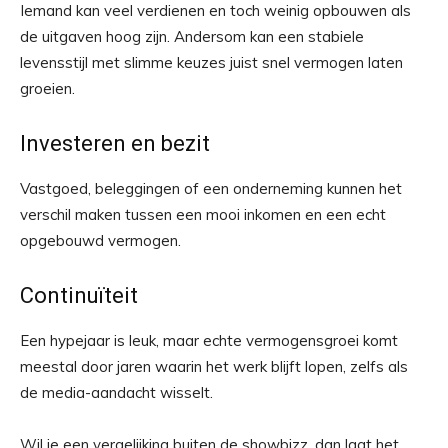
Iemand kan veel verdienen en toch weinig opbouwen als
de uitgaven hoog zijn. Andersom kan een stabiele
levensstijl met slimme keuzes juist snel vermogen laten
groeien.
Investeren en bezit
Vastgoed, beleggingen of een onderneming kunnen het
verschil maken tussen een mooi inkomen en een echt
opgebouwd vermogen.
Continuïteit
Een hypejaar is leuk, maar echte vermogensgroei komt
meestal door jaren waarin het werk blijft lopen, zelfs als
de media-aandacht wisselt.
Wil je een vergelijking buiten de showbizz, dan laat het