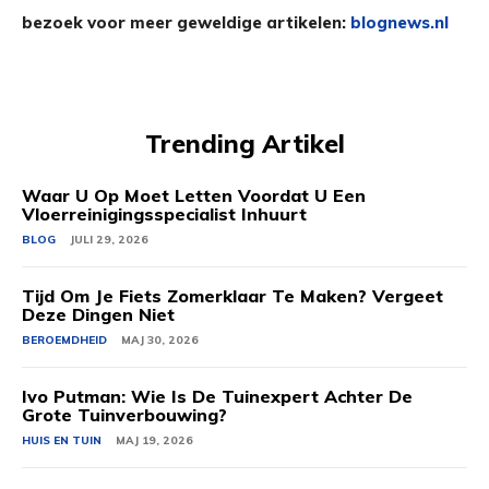
bezoek voor meer geweldige artikelen:
blognews.nl
Trending Artikel
Waar U Op Moet Letten Voordat U Een
Vloerreinigingsspecialist Inhuurt
BLOG
JULI 29, 2026
Tijd Om Je Fiets Zomerklaar Te Maken? Vergeet
Deze Dingen Niet
BEROEMDHEID
MAJ 30, 2026
Ivo Putman: Wie Is De Tuinexpert Achter De
Grote Tuinverbouwing?
HUIS EN TUIN
MAJ 19, 2026