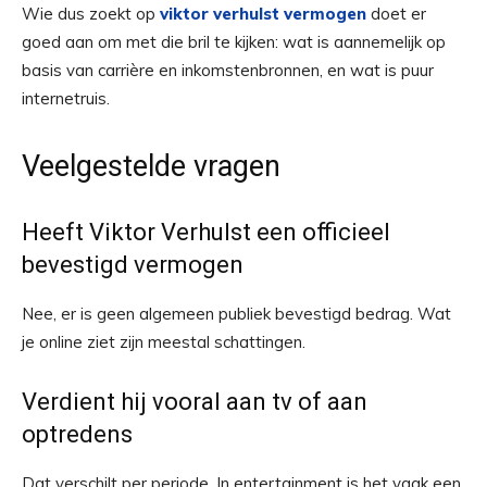
Wie dus zoekt op
viktor verhulst vermogen
doet er
goed aan om met die bril te kijken: wat is aannemelijk op
basis van carrière en inkomstenbronnen, en wat is puur
internetruis.
Veelgestelde vragen
Heeft Viktor Verhulst een officieel
bevestigd vermogen
Nee, er is geen algemeen publiek bevestigd bedrag. Wat
je online ziet zijn meestal schattingen.
Verdient hij vooral aan tv of aan
optredens
Dat verschilt per periode. In entertainment is het vaak een