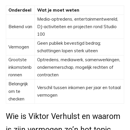
Onderdeel
Wat je moet weten
Media-optredens, entertainmentwereld,
Bekend van
DJ-activiteiten en projecten rond Studio
100
Geen publiek bevestigd bedrag;
Vermogen
schattingen lopen sterk uiteen
Grootste
Optredens, mediawerk, samenwerkingen,
inkomstenb
ondernemerschap, mogelijk rechten of
ronnen
contracten
Belangrijk
Verschil tussen inkomen per jaar en totaal
om te
vermogen
checken
Wie is Viktor Verhulst en waarom
is zijn vermogen zo’n hot topic