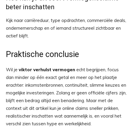
beter inschatten
Kijk naar carrièreduur, type opdrachten, commerciële deals,
ondernemerschap en of iemand structureel zichtbaar en
actief blijft.
Praktische conclusie
Wil je
viktor verhulst vermogen
echt begrijpen, focus
dan minder op één exact getal en meer op het plaatje
erachter: inkomstenbronnen, continuïteit, slimme keuzes en
mogelijke investeringen. Zolang er geen officiële cijfers zijn,
blijft een bedrag altijd een benadering. Maar met de
context uit dit artikel kun je online claims sneller prikken,
realistischer inschatten wat aannemelijk is, en vooral het
verschil zien tussen hype en werkelijkheid.