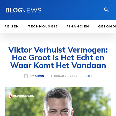
BLOG
NEWS
REISEN
TECHNOLOGIE
FINANCIËN
GEZOND
Viktor Verhulst Vermogen:
Hoe Groot Is Het Echt en
Waar Komt Het Vandaan
FEBRUAR 25, 2025
BY
ADMIN
BLOG