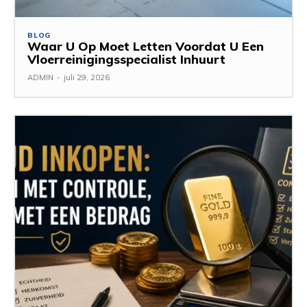
BLOG
Waar U Op Moet Letten Voordat U Een
Vloerreinigingsspecialist Inhuurt
ADMIN
-
juli 29, 2026