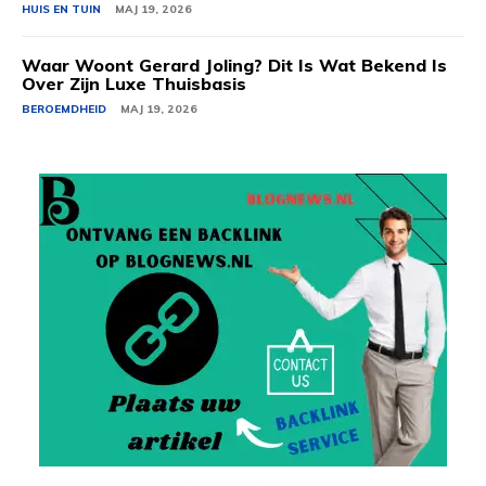
HUIS EN TUIN
MAJ 19, 2026
Waar Woont Gerard Joling? Dit Is Wat Bekend Is
Over Zijn Luxe Thuisbasis
BEROEMDHEID
MAJ 19, 2026