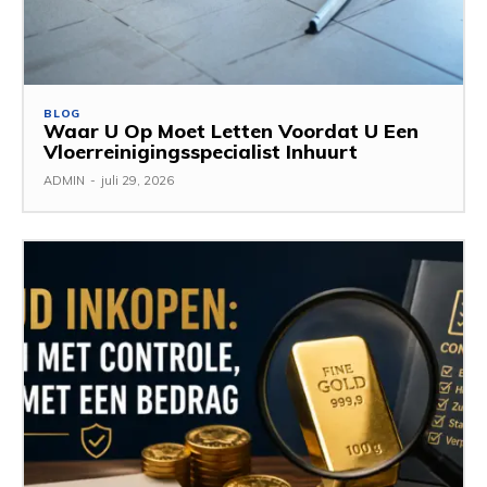
BLOG
Waar U Op Moet Letten Voordat U Een
Vloerreinigingsspecialist Inhuurt
ADMIN
-
juli 29, 2026