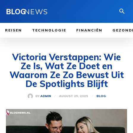
BLOG
NEWS
REISEN
TECHNOLOGIE
FINANCIËN
GEZOND
Victoria Verstappen: Wie
Ze Is, Wat Ze Doet en
Waarom Ze Zo Bewust Uit
De Spotlights Blijft
AUGUST 25, 2025
BY
ADMIN
BLOG