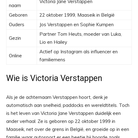
Victoria Jane Verstappen
naam
Geboren
22 oktober 1999, Maaseik in België
Ouders
Jos Verstappen en Sophie Kumpen
Partner Tom Heuts, moeder van Luka,
Gezin
Lio en Hailey
Actief op Instagram als influencer en
Online
familiemens
Wie is Victoria Verstappen
Als je de achternaam Verstappen hoort, denk je
automatisch aan snelheid, paddocks en wereldtitels. Toch
is het leven van Victoria Jane Verstappen duidelijk een
ander verhaal. Ze is geboren op 22 oktober 1999 in
Maaseik, net over de grens in België, en groeide op in een
familie waar autosport er een beetje bij hoorde zoals