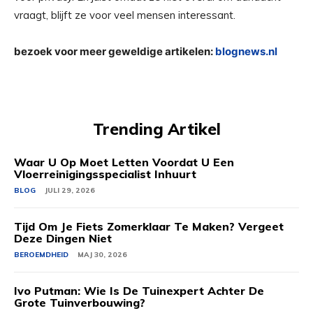
vraagt, blijft ze voor veel mensen interessant.
bezoek voor meer geweldige artikelen:
blognews.nl
Trending Artikel
Waar U Op Moet Letten Voordat U Een
Vloerreinigingsspecialist Inhuurt
BLOG
JULI 29, 2026
Tijd Om Je Fiets Zomerklaar Te Maken? Vergeet
Deze Dingen Niet
BEROEMDHEID
MAJ 30, 2026
Ivo Putman: Wie Is De Tuinexpert Achter De
Grote Tuinverbouwing?