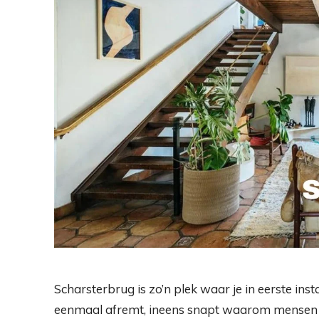
Scharsterbrug is zo’n plek waar je in eerste inst
eenmaal afremt, ineens snapt waarom mensen e