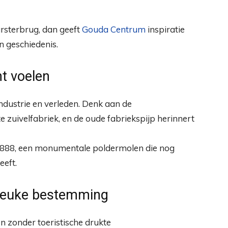
arsterbrug, dan geeft
Gouda Centrum
inspiratie
n geschiedenis.
nt voelen
ndustrie en verleden. Denk aan de
te zuivelfabriek, en de oude fabriekspijp herinnert
 1888, een monumentale poldermolen die nog
eeft.
 leuke bestemming
len zonder toeristische drukte