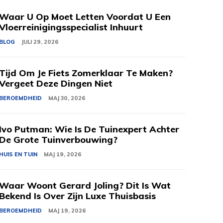
Waar U Op Moet Letten Voordat U Een
Vloerreinigingsspecialist Inhuurt
BLOG
JULI 29, 2026
Tijd Om Je Fiets Zomerklaar Te Maken?
Vergeet Deze Dingen Niet
BEROEMDHEID
MAJ 30, 2026
Ivo Putman: Wie Is De Tuinexpert Achter
De Grote Tuinverbouwing?
HUIS EN TUIN
MAJ 19, 2026
Waar Woont Gerard Joling? Dit Is Wat
Bekend Is Over Zijn Luxe Thuisbasis
BEROEMDHEID
MAJ 19, 2026