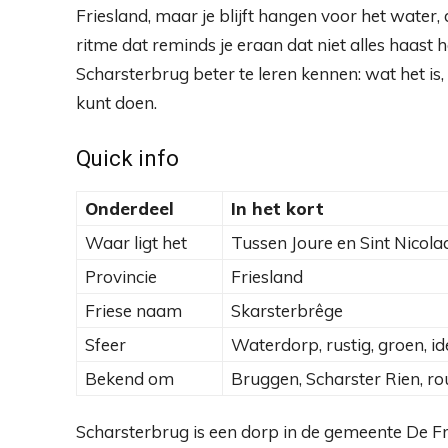
Friesland, maar je blijft hangen voor het water
ritme dat reminds je eraan dat niet alles haast ho
Scharsterbrug beter te leren kennen: wat het is, w
kunt doen.
Quick info
Onderdeel
In het kort
Waar ligt het
Tussen Joure en Sint Nicola
Provincie
Friesland
Friese naam
Skarsterbrêge
Sfeer
Waterdorp, rustig, groen, id
Bekend om
Bruggen, Scharster Rien, r
Scharsterbrug is een dorp in de gemeente De Fr