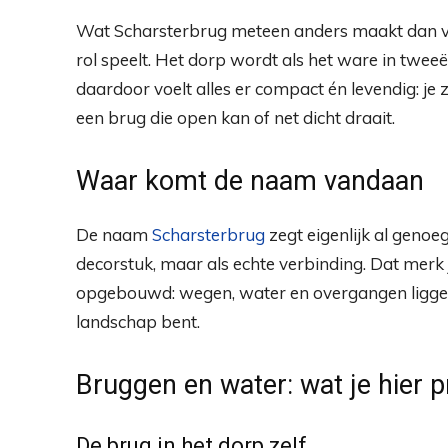
Wat Scharsterbrug meteen anders maakt dan veel
rol speelt. Het dorp wordt als het ware in twee
daardoor voelt alles er compact én levendig: je z
een brug die open kan of net dicht draait.
Waar komt de naam vandaan
De naam
Scharsterbrug
zegt eigenlijk al genoeg
decorstuk, maar als echte verbinding. Dat merk
opgebouwd: wegen, water en overgangen liggen d
landschap bent.
Bruggen en water: wat je hier 
De brug in het dorp zelf