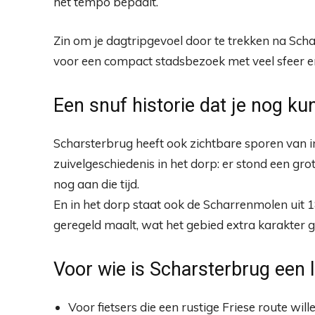
het tempo bepaalt.
Zin om je dagtripgevoel door te trekken na Sch
voor een compact stadsbezoek met veel sfeer e
Een snuf historie dat je nog ku
Scharsterbrug heeft ook zichtbare sporen van i
zuivelgeschiedenis in het dorp: er stond een gro
nog aan die tijd.
En in het dorp staat ook de Scharrenmolen uit
geregeld maalt, wat het gebied extra karakter g
Voor wie is Scharsterbrug een
Voor fietsers die een rustige Friese route wil