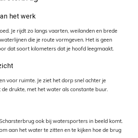
van het werk
 goed. Je rijdt zo langs vaarten, weilanden en brede
aterlijnen die je route vormgeven. Het is geen
or dat soort kilometers dat je hoofd leegmaakt.
zicht
voor ruimte. Je ziet het dorp snel achter je
t de drukte, met het water als constante buur.
t Scharsterbrug ook bij watersporters in beeld komt.
d om aan het water te zitten en te kijken hoe de brug