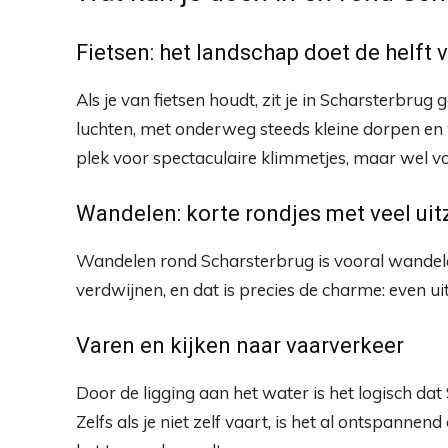
Fietsen: het landschap doet de helft 
Als je van fietsen houdt, zit je in Scharsterbrug
luchten, met onderweg steeds kleine dorpen en w
plek voor spectaculaire klimmetjes, maar wel vo
Wandelen: korte rondjes met veel uit
Wandelen rond Scharsterbrug is vooral wandelen 
verdwijnen, en dat is precies de charme: even ui
Varen en kijken naar vaarverkeer
Door de ligging aan het water is het logisch da
Zelfs als je niet zelf vaart, is het al ontspannen