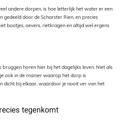
 andere dorpen, is hoe letterlijk het water er een
ën gedeeld door de Scharster Rien, en precies
iet bootjes, oevers, rietkragen en altijd wel ergens
: bruggen horen hier bij het dagelijks leven. Niet als
 je ook in de manier waarop het dorp is
icht bij elkaar, waardoor je nooit ver van het
precies tegenkomt