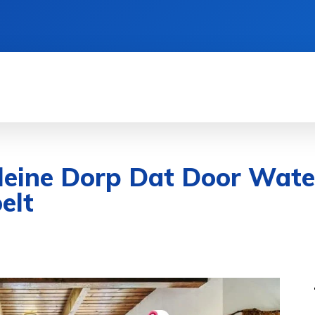
CIËN
GEZONDHEID
CRYPTO
SPORT
Kleine Dorp Dat Door Wat
elt