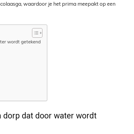
 Nicolaasga, waardoor je het prima meepakt op een
ater wordt getekend
n dorp dat door water wordt