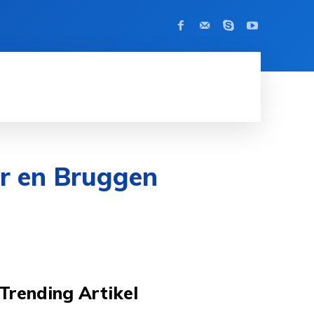
BEROEMDHEID
CONTACT
MORE
er en Bruggen
Trending Artikel