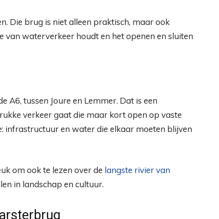
n. Die brug is niet alleen praktisch, maar ook
 je van waterverkeer houdt en het openen en sluiten
 de A6, tussen Joure en Lemmer. Dat is een
drukke verkeer gaat die maar kort open op vaste
: infrastructuur en water die elkaar moeten blijven
leuk om ook te lezen over de
langste rivier van
en in landschap en cultuur.
arsterbrug