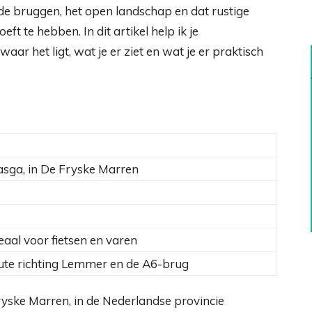
, de bruggen, het open landschap en dat rustige
eft te hebben. In dit artikel help ik je
aar het ligt, wat je er ziet en wat je er praktisch
asga, in De Fryske Marren
eaal voor fietsen en varen
oute richting Lemmer en de A6-brug
yske Marren, in de Nederlandse provincie