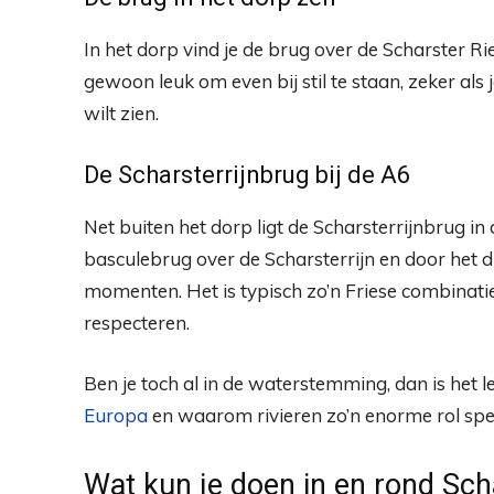
In het dorp vind je de brug over de Scharster Rie
gewoon leuk om even bij stil te staan, zeker als
wilt zien.
De Scharsterrijnbrug bij de A6
Net buiten het dorp ligt de Scharsterrijnbrug in
basculebrug over de Scharsterrijn en door het 
momenten. Het is typisch zo’n Friese combinatie
respecteren.
Ben je toch al in de waterstemming, dan is het 
Europa
en waarom rivieren zo’n enorme rol spel
Wat kun je doen in en rond Sch