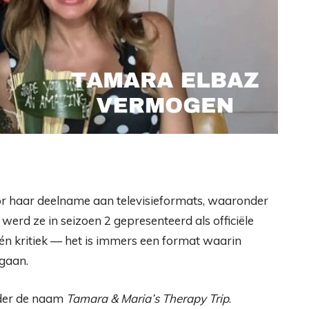
r haar deelname aan televisieformats, waaronder
 werd ze in seizoen 2 gepresenteerd als officiële
n kritiek — het is immers een format waarin
gaan.
nder de naam
Tamara & Maria’s Therapy Trip
.