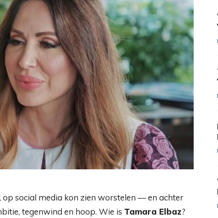
en, op social media kon zien worstelen — en achter
mbitie, tegenwind en hoop. Wie is
Tamara Elbaz
?