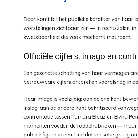
Daar komt bij: het publieke karakter van haar l
worstelingen zichtbaar zijn — in rechtszalen, in
kwetsbaarheid die vaak meekomt met roem.
Officiële cijfers, imago en cont
Een geschatte schatting van haar vermogen cir
betrouwbare cijfers ontbreken vooralsnog in d
Haar imago is veelzijdig: aan de ene kant bew
inslag; aan de andere kant bekritiseerd vanweg
confrontatie tussen Tamara Elbaz en Elvira Pen
momenten voeden de roddelrubrieken — maar v
publiek figuur in een land dat sensatie graag o