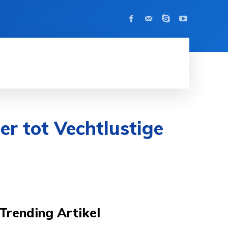
BEROEMDHEID
CONTACT
MORE
er tot Vechtlustige
Trending Artikel