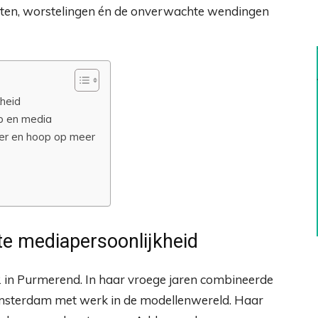
unten, worstelingen én de onverwachte wendingen
heid
p en media
der en hoop op meer
e mediapersoonlijkheid
in Purmerend. In haar vroege jaren combineerde
 Amsterdam met werk in de modellenwereld. Haar