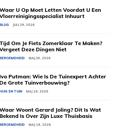
Waar U Op Moet Letten Voordat U Een
Vloerreinigingsspecialist Inhuurt
BLOG
JULI 29, 2026
Tijd Om Je Fiets Zomerklaar Te Maken?
Vergeet Deze Dingen Niet
BEROEMDHEID
MAJ 30, 2026
Ivo Putman: Wie Is De Tuinexpert Achter
De Grote Tuinverbouwing?
HUIS EN TUIN
MAJ 19, 2026
Waar Woont Gerard Joling? Dit Is Wat
Bekend Is Over Zijn Luxe Thuisbasis
BEROEMDHEID
MAJ 19, 2026