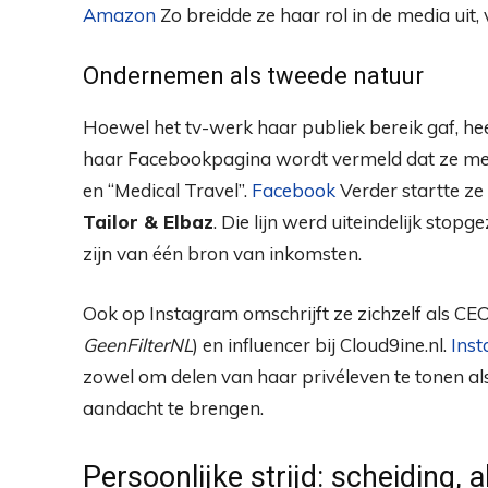
Amazon
Zo breidde ze haar rol in de media uit, v
Ondernemen als tweede natuur
Hoewel het tv-werk haar publiek bereik gaf, h
haar Facebookpagina wordt vermeld dat ze me
en “Medical Travel”.
Facebook
Verder startte ze
Tailor & Elbaz
. Die lijn werd uiteindelijk stopg
zijn van één bron van inkomsten.
Ook op Instagram omschrijft ze zichzelf als CE
GeenFilterNL
) en influencer bij Cloud9ine.nl.
Ins
zowel om delen van haar privéleven te tonen 
aandacht te brengen.
Persoonlijke strijd: scheiding