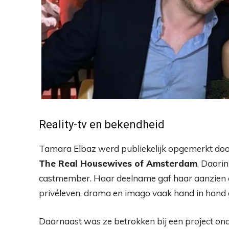
Reality-tv en bekendheid
Tamara Elbaz werd publiekelijk opgemerkt doo
The Real Housewives of Amsterdam
. Daarin
castmember. Haar deelname gaf haar aanzien é
privéleven, drama en imago vaak hand in hand 
Daarnaast was ze betrokken bij een project o