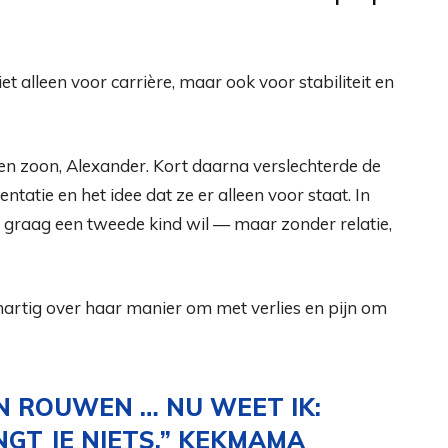
t alleen voor carrière, maar ook voor stabiliteit en
 zoon, Alexander. Kort daarna verslechterde de
tatie en het idee dat ze er alleen voor staat. In
e graag een tweede kind wil — maar zonder relatie,
artig over haar manier om met verlies en pijn om
N ROUWEN … NU WEET IK:
GT JE NIETS.”
KEKMAMA