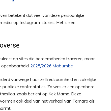
even betekent dat veel van deze persoonlijke
 media, op Instagram-stories. Het is een
roverse
culeert op sites die beroemdheden traceren, maar
e openbaarheid.
2025/2026 Mabumbe
onderd vanwege haar zelfredzaamheid en zakelijke
e publieke confrontaties. Zo was er een openbare
thesilea, zoals bericht op Kek Mama. Deze
ormen ook deel van het verhaal van Tamara als
marmt.