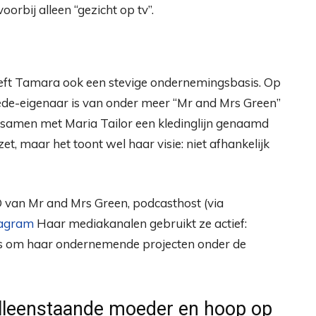
oorbij alleen “gezicht op tv”.
eeft Tamara ook een stevige ondernemingsbasis. Op
de-eigenaar is van onder meer “Mr and Mrs Green”
 samen met Maria Tailor een kledinglijn genaamd
ezet, maar het toont wel haar visie: niet afhankelijk
O van Mr and Mrs Green, podcasthost (via
tagram
Haar mediakanalen gebruikt ze actief:
als om haar ondernemende projecten onder de
, alleenstaande moeder en hoop op