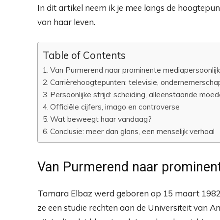
In dit artikel neem ik je mee langs de hoogtep
van haar leven.
Table of Contents
Van Purmerend naar prominente mediapersoonlijk
Carrièrehoogtepunten: televisie, ondernemerscha
Persoonlijke strijd: scheiding, alleenstaande moe
Officiële cijfers, imago en controverse
Wat beweegt haar vandaag?
Conclusie: meer dan glans, een menselijk verhaal
Van Purmerend naar prominent
Tamara Elbaz werd geboren op 15 maart 1982 
ze een studie rechten aan de Universiteit van