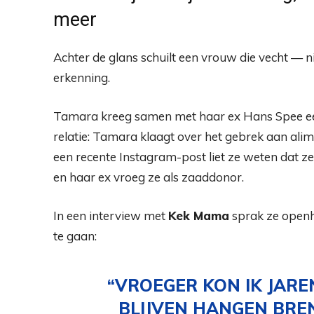
meer
Achter de glans schuilt een vrouw die vecht — nie
erkenning.
Tamara kreeg samen met haar ex Hans Spee een
relatie: Tamara klaagt over het gebrek aan alimen
een recente Instagram-post liet ze weten dat z
en haar ex vroeg ze als zaaddonor.
In een interview met
Kek Mama
sprak ze openh
te gaan:
“VROEGER KON IK JARE
BLIJVEN HANGEN BREN