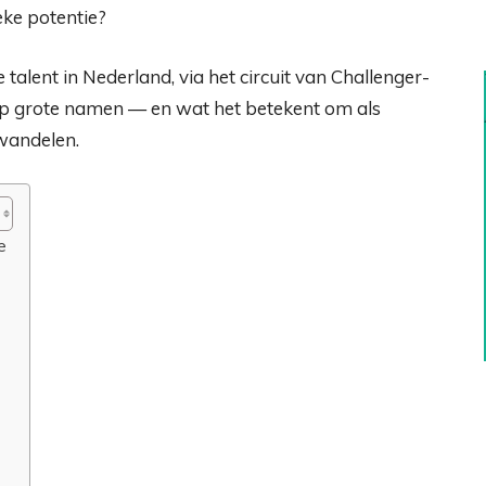
ieke potentie?
ge talent in Nederland, via het circuit van Challenger-
p grote namen — en wat het betekent om als
ewandelen.
e