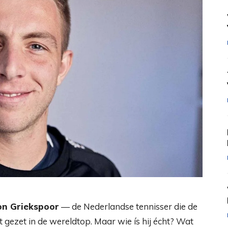
on Griekspoor
— de Nederlandse tennisser die de
t gezet in de wereldtop. Maar wie ís hij écht? Wat