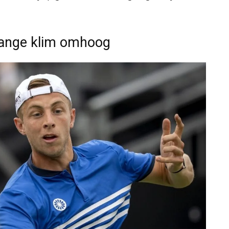
 lange klim omhoog