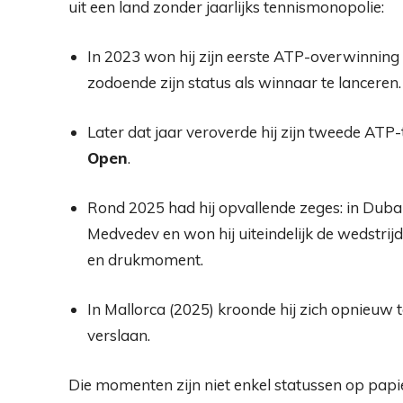
uit een land zonder jaarlijks tennismonopolie:
In 2023 won hij zijn eerste ATP-overwinning
zodoende zijn status als winnaar te lanceren.
Later dat jaar veroverde hij zijn tweede ATP-t
Open
.
Rond 2025 had hij opvallende zeges: in Dubai
Medvedev en won hij uiteindelijk de wedstrij
en drukmoment.
In Mallorca (2025) kroonde hij zich opnieuw 
verslaan.
Die momenten zijn niet enkel statussen op pap