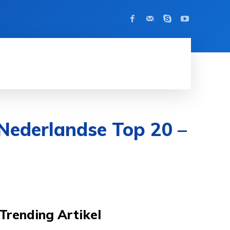
BEROEMDHEID
CONTACT
MORE
Nederlandse Top 20 –
Trending Artikel