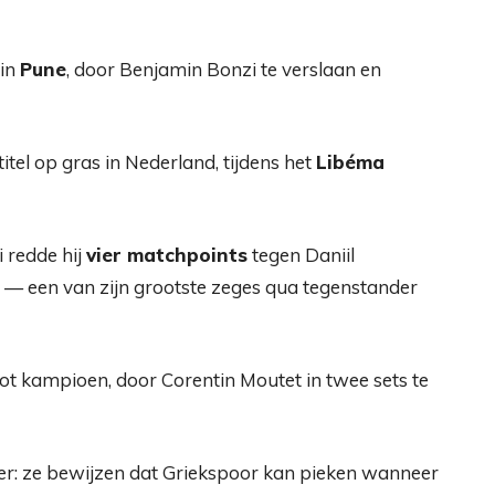
 in
Pune
, door Benjamin Bonzi te verslaan en
itel op gras in Nederland, tijdens het
Libéma
 redde hij
vier matchpoints
tegen Daniil
d — een van zijn grootste zeges qua tegenstander
tot kampioen, door Corentin Moutet in twee sets te
ier: ze bewijzen dat Griekspoor kan pieken wanneer