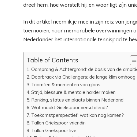
dreef hem, hoe worstelt hij, en waar ligt zíjn un
In dit artikel neem ik je mee in zijn reis: van jon
toernooien, naar memorabele overwinningen o
Nederlander het internationale tennispad te b
Table of Contents
Oorsprong & Achtergrond: de basis van de ambiti
Doorbraak via Challengers: de lange klim omhoog
Triomfen & momenten van glans
Strijd, blessure & mentale harder maken
Ranking, status en plaats binnen Nederland
Wat maakt Griekspoor verschillend?
Toekomstperspectief: wat kan nog komen?
Tallon Griekspoor vriendin
Tallon Griekspoor live