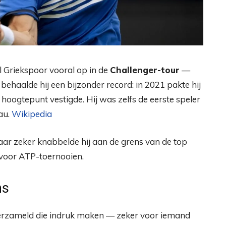
el Griekspoor vooral op in de
Challenger-tour
—
ehaalde hij een bijzonder record: in 2021 pakte hij
k hoogtepunt vestigde. Hij was zelfs de eerste speler
au.
Wikipedia
r zeker knabbelde hij aan de grens van de top
s voor ATP-toernooien.
ns
rzameld die indruk maken — zeker voor iemand