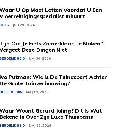
Waar U Op Moet Letten Voordat U Een
Vloerreinigingsspecialist Inhuurt
BLOG
JULI 29, 2026
Tijd Om Je Fiets Zomerklaar Te Maken?
Vergeet Deze Dingen Niet
BEROEMDHEID
MAJ 30, 2026
Ivo Putman: Wie Is De Tuinexpert Achter
De Grote Tuinverbouwing?
HUIS EN TUIN
MAJ 19, 2026
Waar Woont Gerard Joling? Dit Is Wat
Bekend Is Over Zijn Luxe Thuisbasis
BEROEMDHEID
MAJ 19, 2026