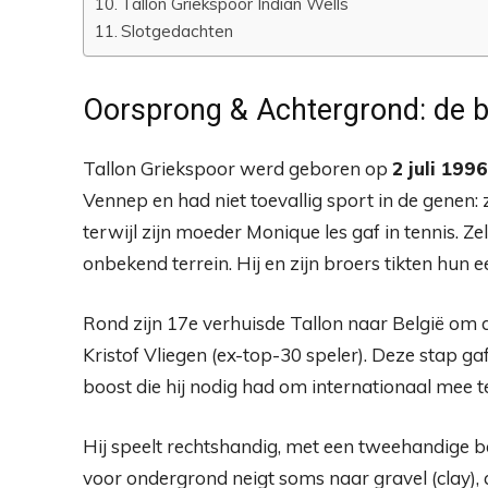
Tallon Griekspoor Indian Wells
Slotgedachten
Oorsprong & Achtergrond: de b
Tallon Griekspoor werd geboren op
2 juli 1996
Vennep en had niet toevallig sport in de genen: z
terwijl zijn moeder Monique les gaf in tennis. Ze
onbekend terrein. Hij en zijn broers tikten hun e
Rond zijn 17e verhuisde Tallon naar België om d
Kristof Vliegen (ex-top-30 speler). Deze stap ga
boost die hij nodig had om internationaal mee 
Hij speelt rechtshandig, met een tweehandige 
voor ondergrond neigt soms naar gravel (clay), a