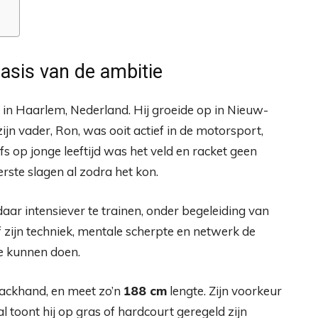
asis van de ambitie
in Haarlem, Nederland. Hij groeide op in Nieuw-
ijn vader, Ron, was ooit actief in de motorsport,
lfs op jonge leeftijd was het veld en racket geen
erste slagen al zodra het kon.
aar intensiever te trainen, onder begeleiding van
f zijn techniek, mentale scherpte en netwerk de
te kunnen doen.
backhand, en meet zo’n
188 cm
lengte. Zijn voorkeur
l toont hij op gras of hardcourt geregeld zijn