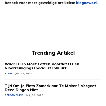
bezoek voor meer geweldige artikelen:
blognews.nL
Trending Artikel
Waar U Op Moet Letten Voordat U Een
Vloerreinigingsspecialist Inhuurt
BLOG
JULI 29, 2026
Tijd Om Je Fiets Zomerklaar Te Maken? Vergeet
Deze Dingen Niet
BEROEMDHEID
MAJ 30, 2026