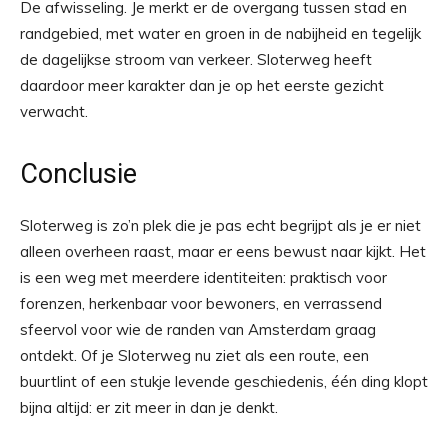
De afwisseling. Je merkt er de overgang tussen stad en
randgebied, met water en groen in de nabijheid en tegelijk
de dagelijkse stroom van verkeer. Sloterweg heeft
daardoor meer karakter dan je op het eerste gezicht
verwacht.
Conclusie
Sloterweg is zo’n plek die je pas echt begrijpt als je er niet
alleen overheen raast, maar er eens bewust naar kijkt. Het
is een weg met meerdere identiteiten: praktisch voor
forenzen, herkenbaar voor bewoners, en verrassend
sfeervol voor wie de randen van Amsterdam graag
ontdekt. Of je Sloterweg nu ziet als een route, een
buurtlint of een stukje levende geschiedenis, één ding klopt
bijna altijd: er zit meer in dan je denkt.