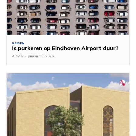
REISEN
Is parkeren op Eindhoven Airport duur?
ADMIN
-
januar 13, 2026