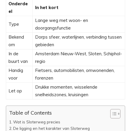
Onderde
In het kort
el
Lange weg met woon- en
Type
doorgangsfunctie
Bekend
Dorps sfeer, waterlijnen, verbinding tussen
om
gebieden
In de
Amsterdam Nieuw-West, Sloten, Schiphol-
buurt van
regio
Handig
Fietsers, automobilisten, omwonenden,
voor
forenzen
Drukke momenten, wisselende
Let op
snelheidszones, kruisingen
Table of Contents
Wat is Sloterweg precies
De ligging en het karakter van Sloterweg