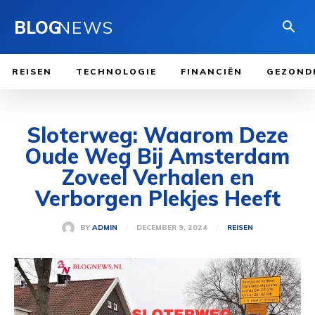
BLOG
NEWS
REISEN
TECHNOLOGIE
FINANCIËN
GEZOND
Sloterweg: Waarom Deze
Oude Weg Bij Amsterdam
Zoveel Verhalen en
Verborgen Plekjes Heeft
DECEMBER 9, 2024
BY
ADMIN
REISEN