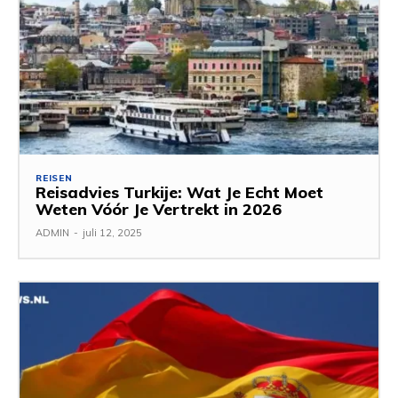
REISEN
Reisadvies Turkije: Wat Je Echt Moet
Weten Vóór Je Vertrekt in 2026
ADMIN
-
juli 12, 2025