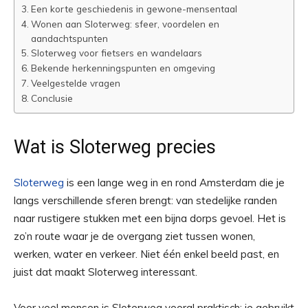
Een korte geschiedenis in gewone-mensentaal
Wonen aan Sloterweg: sfeer, voordelen en
aandachtspunten
Sloterweg voor fietsers en wandelaars
Bekende herkenningspunten en omgeving
Veelgestelde vragen
Conclusie
Wat is Sloterweg precies
Sloterweg
is een lange weg in en rond Amsterdam die je
langs verschillende sferen brengt: van stedelijke randen
naar rustigere stukken met een bijna dorps gevoel. Het is
zo’n route waar je de overgang ziet tussen wonen,
werken, water en verkeer. Niet één enkel beeld past, en
juist dat maakt Sloterweg interessant.
Voor veel mensen is Sloterweg vooral praktisch: je gebruikt