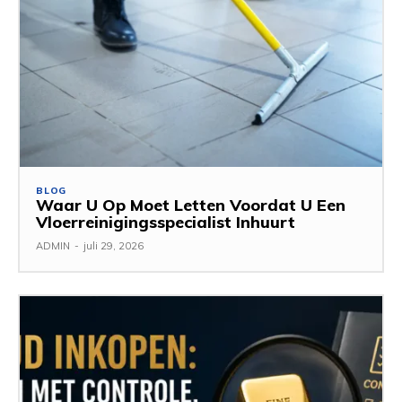
BLOG
Waar U Op Moet Letten Voordat U Een
Vloerreinigingsspecialist Inhuurt
ADMIN
-
juli 29, 2026