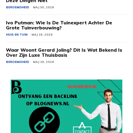
Deze Dingen Niet
BEROEMDHEID
MAJ 30, 2026
Ivo Putman: Wie Is De Tuinexpert Achter De
Grote Tuinverbouwing?
HUIS EN TUIN
MAJ 19, 2026
Waar Woont Gerard Joling? Dit Is Wat Bekend Is
Over Zijn Luxe Thuisbasis
BEROEMDHEID
MAJ 19, 2026