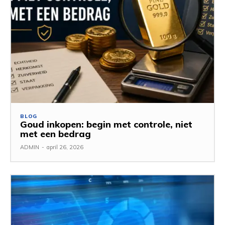
BLOG
Goud inkopen: begin met controle, niet
met een bedrag
ADMIN
-
april 26, 2026