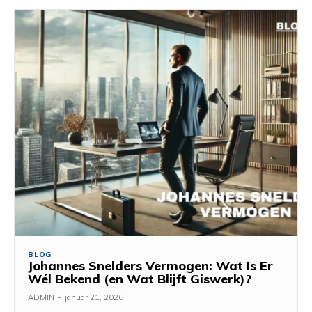
BLOG
Johannes Snelders Vermogen: Wat Is Er
Wél Bekend (en Wat Blijft Giswerk)?
ADMIN
-
januar 21, 2026