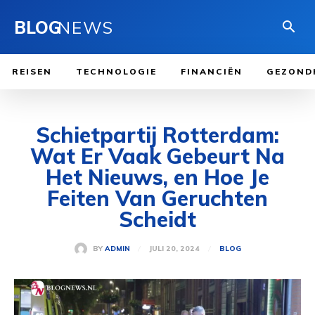
BLOG
NEWS
REISEN
TECHNOLOGIE
FINANCIËN
GEZOND
Schietpartij Rotterdam:
Wat Er Vaak Gebeurt Na
Het Nieuws, en Hoe Je
Feiten Van Geruchten
Scheidt
JULI 20, 2024
BY
ADMIN
BLOG