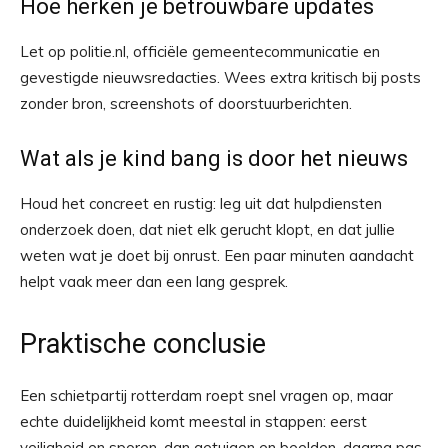
Hoe herken je betrouwbare updates
Let op politie.nl, officiële gemeentecommunicatie en
gevestigde nieuwsredacties. Wees extra kritisch bij posts
zonder bron, screenshots of doorstuurberichten.
Wat als je kind bang is door het nieuws
Houd het concreet en rustig: leg uit dat hulpdiensten
onderzoek doen, dat niet elk gerucht klopt, en dat jullie
weten wat je doet bij onrust. Een paar minuten aandacht
helpt vaak meer dan een lang gesprek.
Praktische conclusie
Een schietpartij rotterdam roept snel vragen op, maar
echte duidelijkheid komt meestal in stappen: eerst
veiligheid en sporen, dan getuigen en beelden, daarna pas