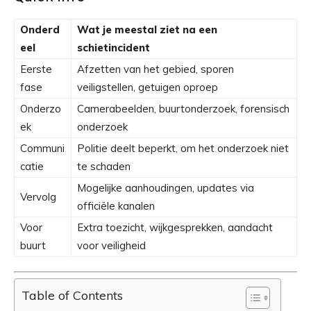
Onderd
Wat je meestal ziet na een
eel
schietincident
Eerste
Afzetten van het gebied, sporen
fase
veiligstellen, getuigen oproep
Onderzo
Camerabeelden, buurtonderzoek, forensisch
ek
onderzoek
Communi
Politie deelt beperkt, om het onderzoek niet
catie
te schaden
Mogelijke aanhoudingen, updates via
Vervolg
officiële kanalen
Voor
Extra toezicht, wijkgesprekken, aandacht
buurt
voor veiligheid
Table of Contents