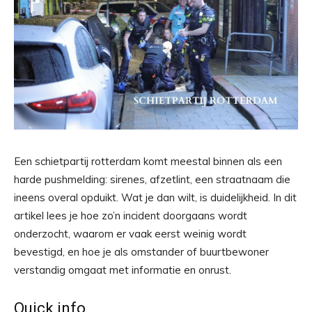
Een schietpartij rotterdam komt meestal binnen als een
harde pushmelding: sirenes, afzetlint, een straatnaam die
ineens overal opduikt. Wat je dan wilt, is duidelijkheid. In dit
artikel lees je hoe zo’n incident doorgaans wordt
onderzocht, waarom er vaak eerst weinig wordt
bevestigd, en hoe je als omstander of buurtbewoner
verstandig omgaat met informatie en onrust.
Quick info