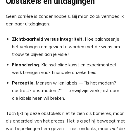
Obstakels en uitdagingen
Geen carrière is zonder hobbels. Bij milan zolak vermoed ik
een paar uitdagingen:
Zichtbaarheid versus integriteit.
Hoe balanceer je
het verlangen om gezien te worden met de wens om
trouw te blijven aan je visie?
Financiering.
Kleinschalige kunst en experimenteel
werk brengen vaak financiële onzekerheid.
Perceptie.
Mensen willen labels — “is het modern?
abstract? postmodern?” — terwijl zijn werk juist door
die labels heen wil breken.
Toch lijkt hij deze obstakels niet te zien als barrières, maar
als onderdeel van het proces. Het is alsof hij beweegt met
wat beperkingen hem geven — niet ondanks, maar
met
die