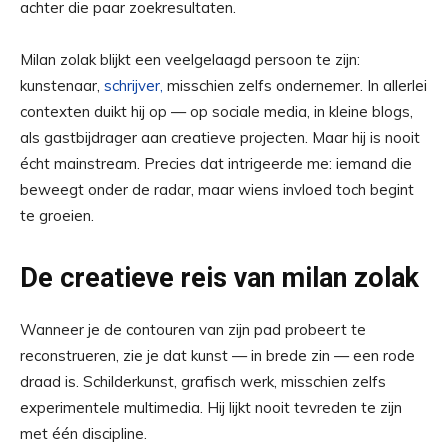
achter die paar zoekresultaten.
Milan zolak blijkt een veelgelaagd persoon te zijn:
kunstenaar,
schrijver,
misschien zelfs ondernemer. In allerlei
contexten duikt hij op — op sociale media, in kleine blogs,
als gastbijdrager aan creatieve projecten. Maar hij is nooit
écht mainstream. Precies dat intrigeerde me: iemand die
beweegt onder de radar, maar wiens invloed toch begint
te groeien.
De creatieve reis van milan zolak
Wanneer je de contouren van zijn pad probeert te
reconstrueren, zie je dat kunst — in brede zin — een rode
draad is. Schilderkunst, grafisch werk, misschien zelfs
experimentele multimedia. Hij lijkt nooit tevreden te zijn
met één discipline.