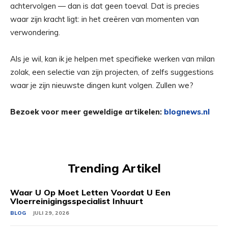
achtervolgen — dan is dat geen toeval. Dat is precies
waar zijn kracht ligt: in het creëren van momenten van
verwondering.
Als je wil, kan ik je helpen met specifieke werken van milan
zolak, een selectie van zijn projecten, of zelfs suggestions
waar je zijn nieuwste dingen kunt volgen. Zullen we?
Bezoek voor meer geweldige artikelen:
blognews.nl
Trending Artikel
Waar U Op Moet Letten Voordat U Een
Vloerreinigingsspecialist Inhuurt
BLOG
JULI 29, 2026