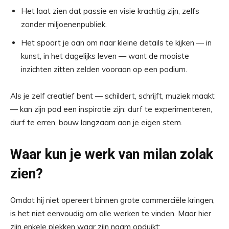
Het laat zien dat passie en visie krachtig zijn, zelfs
zonder miljoenenpubliek.
Het spoort je aan om naar kleine details te kijken — in
kunst, in het dagelijks leven — want de mooiste
inzichten zitten zelden vooraan op een podium.
Als je zelf creatief bent — schildert, schrijft, muziek maakt
— kan zijn pad een inspiratie zijn: durf te experimenteren,
durf te erren, bouw langzaam aan je eigen stem.
Waar kun je werk van milan zolak
zien?
Omdat hij niet opereert binnen grote commerciële kringen,
is het niet eenvoudig om alle werken te vinden. Maar hier
zijn enkele plekken waar zijn naam opduikt: