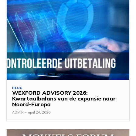
BLOG
WEXFORD ADVISORY 2026:
Kwartaalbalans van de expansie naar
Noord-Europa
ADMIN
-
april 24, 2026