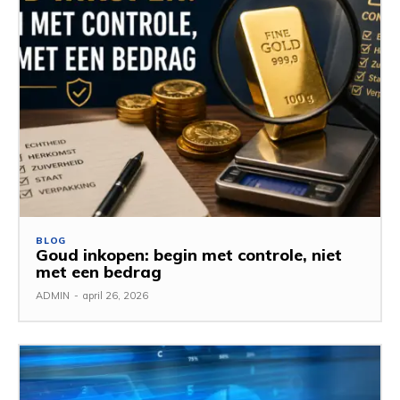
BLOG
Goud inkopen: begin met controle, niet
met een bedrag
ADMIN
-
april 26, 2026