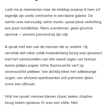
Laat me je meenemen naar de middag waarop ik hem (of
eigenlijk zijn werk) ontmoette in een kleine galerie. De
ruimte was eenvoudig: witte muren, spaarzame verlichting,
een paar installaties. Niets overdreven, geen grootse
opsmuk — precies passend bij zijn stijl.
Ik sprak met een van de mensen die er werkte. Hij
vertelde dat milan zolak maandenlang bezig was geweest
met het samenstellen van één wand: lagen van textuur,
dunne plakjes papier, lichte fluorescente verf op
onverwachte plekken. Van dichtbij leken het willekeurige
vegen; van afstand openbaarden zich patronen, lijnen,
soms een silhouet.
Wat me opviel: mensen bleven staan, keken, stapten
terug, keken opnieuw. Er was een stilte. Niet