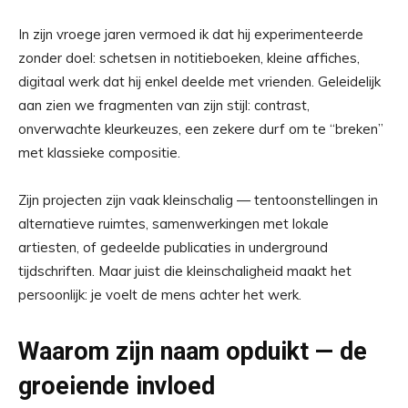
In zijn vroege jaren vermoed ik dat hij experimenteerde
zonder doel: schetsen in notitieboeken, kleine affiches,
digitaal werk dat hij enkel deelde met vrienden. Geleidelijk
aan zien we fragmenten van zijn stijl: contrast,
onverwachte kleurkeuzes, een zekere durf om te “breken”
met klassieke compositie.
Zijn projecten zijn vaak kleinschalig — tentoonstellingen in
alternatieve ruimtes, samenwerkingen met lokale
artiesten, of gedeelde publicaties in underground
tijdschriften. Maar juist die kleinschaligheid maakt het
persoonlijk: je voelt de mens achter het werk.
Waarom zijn naam opduikt — de
groeiende invloed