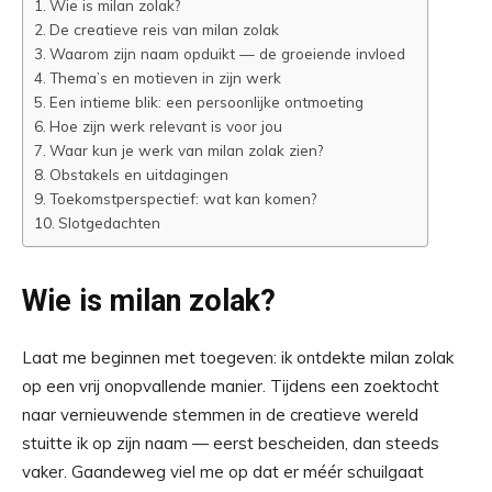
Wie is milan zolak?
De creatieve reis van milan zolak
Waarom zijn naam opduikt — de groeiende invloed
Thema’s en motieven in zijn werk
Een intieme blik: een persoonlijke ontmoeting
Hoe zijn werk relevant is voor jou
Waar kun je werk van milan zolak zien?
Obstakels en uitdagingen
Toekomstperspectief: wat kan komen?
Slotgedachten
Wie is milan zolak?
Laat me beginnen met toegeven: ik ontdekte milan zolak
op een vrij onopvallende manier. Tijdens een zoektocht
naar vernieuwende stemmen in de creatieve wereld
stuitte ik op zijn naam — eerst bescheiden, dan steeds
vaker. Gaandeweg viel me op dat er méér schuilgaat