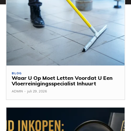
BLOG
Waar U Op Moet Letten Voordat U Een
Vloerreinigingsspecialist Inhuurt
ADMIN
-
juli 29, 2026