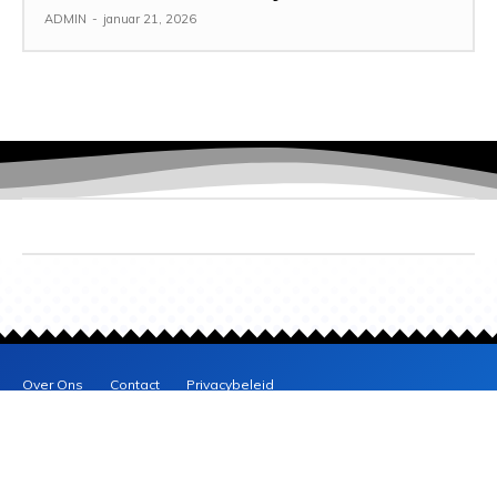
ADMIN
-
januar 21, 2026
Over Ons
Contact
Privacybeleid
BLOG
NEWS
© Blog News - Alle rechten voorbehouden