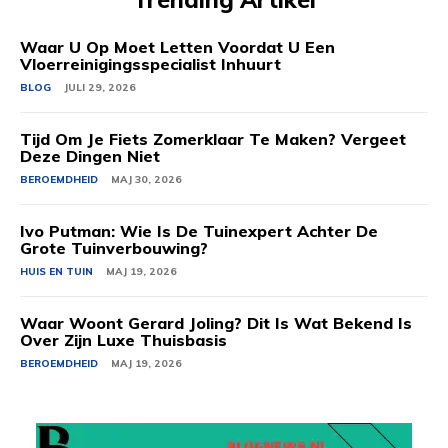
Waar U Op Moet Letten Voordat U Een
Vloerreinigingsspecialist Inhuurt
BLOG
JULI 29, 2026
Tijd Om Je Fiets Zomerklaar Te Maken? Vergeet
Deze Dingen Niet
BEROEMDHEID
MAJ 30, 2026
Ivo Putman: Wie Is De Tuinexpert Achter De
Grote Tuinverbouwing?
HUIS EN TUIN
MAJ 19, 2026
Waar Woont Gerard Joling? Dit Is Wat Bekend Is
Over Zijn Luxe Thuisbasis
BEROEMDHEID
MAJ 19, 2026