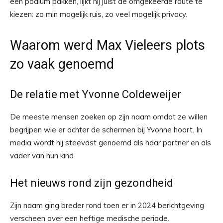
een podium pakken, lijkt hij juist de omgekeerde route te
kiezen: zo min mogelijk ruis, zo veel mogelijk privacy.
Waarom werd Max Vieleers plots
zo vaak genoemd
De relatie met Yvonne Coldeweijer
De meeste mensen zoeken op zijn naam omdat ze willen
begrijpen wie er achter de schermen bij Yvonne hoort. In
media wordt hij steevast genoemd als haar partner en als
vader van hun kind.
Het nieuws rond zijn gezondheid
Zijn naam ging breder rond toen er in 2024 berichtgeving
verscheen over een heftige medische periode.