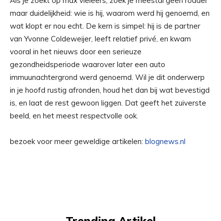
Als je zoekt op max vieleers, zoek je meestal geen roddel
maar duidelijkheid: wie is hij, waarom werd hij genoemd, en
wat klopt er nou echt. De kern is simpel: hij is de partner
van Yvonne Coldeweijer, leeft relatief privé, en kwam
vooral in het nieuws door een serieuze
gezondheidsperiode waarover later een auto
immuunachtergrond werd genoemd. Wil je dit onderwerp
in je hoofd rustig afronden, houd het dan bij wat bevestigd
is, en laat de rest gewoon liggen. Dat geeft het zuiverste
beeld, en het meest respectvolle ook.
bezoek voor meer geweldige artikelen:
blognews.nl
Trending Artikel