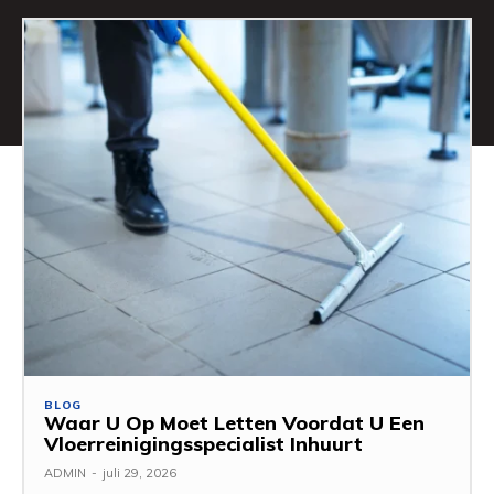
BLOG
Waar U Op Moet Letten Voordat U Een
Vloerreinigingsspecialist Inhuurt
ADMIN
-
juli 29, 2026