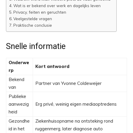
Wat is er bekend over werk en dagelijks leven
Privacy, feiten en geruchten
Veelgestelde vragen
Praktische conclusie
Snelle informatie
Onderwe
Kort antwoord
rp
Bekend
Partner van Yvonne Coldeweijer
van
Publieke
aanwezig
Erg privé, weinig eigen mediaoptredens
heid
Gezondhe
Ziekenhuisopname na ontsteking rond
id in het
ruggenmerg, later diagnose auto