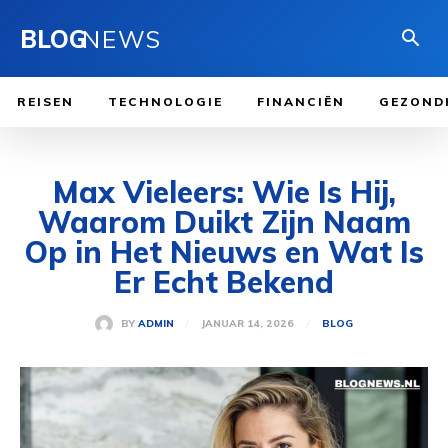
BLOG
NEWS
REISEN
TECHNOLOGIE
FINANCIËN
GEZOND
Max Vieleers: Wie Is Hij,
Waarom Duikt Zijn Naam
Op in Het Nieuws en Wat Is
Er Echt Bekend
JANUAR 14, 2026
BY
ADMIN
BLOG