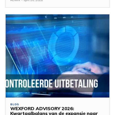
ADMIN
-
april 26, 2026
BLOG
WEXFORD ADVISORY 2026:
Kwartaalbalans van de expansie naar