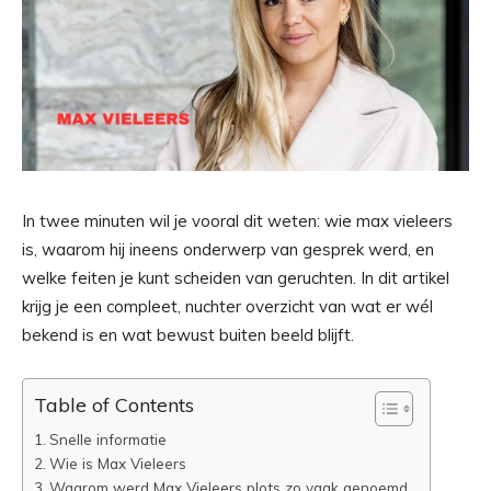
In twee minuten wil je vooral dit weten: wie max vieleers
is, waarom hij ineens onderwerp van gesprek werd, en
welke feiten je kunt scheiden van geruchten. In dit artikel
krijg je een compleet, nuchter overzicht van wat er wél
bekend is en wat bewust buiten beeld blijft.
Table of Contents
Snelle informatie
Wie is Max Vieleers
Waarom werd Max Vieleers plots zo vaak genoemd