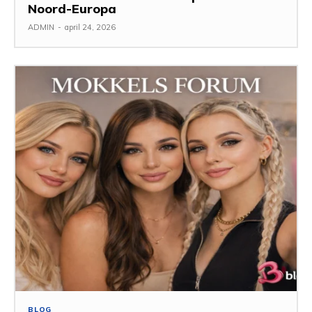
Noord-Europa
ADMIN
-
april 24, 2026
BLOG