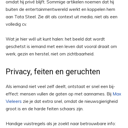
omdat hij privé blijft. Sommige artikelen noemen dat hij
buiten de entertainmentwereld werkt en koppelen hem
aan Tata Steel. Zie dit als context uit media, niet als een
volledig cv.
Wat je hier wél uit kunt halen: het beeld dat wordt
geschetst is iemand met een leven dat vooral draait om
werk, gezin en herstel, niet om zichtbaarheid.
Privacy, feiten en geruchten
Als iemand niet veel zelf deelt, ontstaat er snel een bij-
effect: mensen vullen de gaten op met aannames. Bij
Max
Vieleers
zie je dat extra snel, omdat de nieuwsgierigheid
groot is en de harde feiten schaars zijn.
Handige vuistregels als je zoekt naar betrouwbare info: