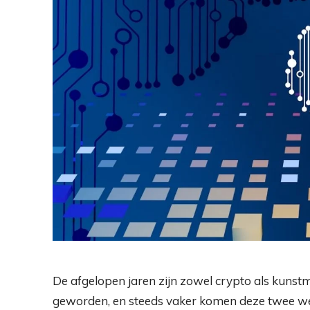
De afgelopen jaren zijn zowel crypto als kunstm
geworden, en steeds vaker komen deze twee w