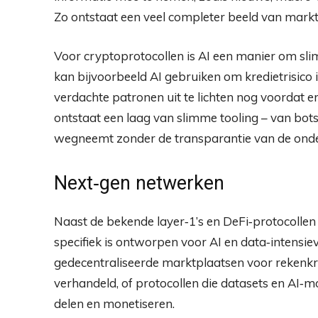
Zo ontstaat een veel completer beeld van markt
Voor cryptoprotocollen is AI een manier om sl
kan bijvoorbeeld AI gebruiken om kredietrisico i
verdachte patronen uit te lichten nog voordat e
ontstaat een laag van slimme tooling – van bots
wegneemt zonder de transparantie van de onder
Next‑gen netwerken
Naast de bekende layer‑1’s en DeFi‑protocollen
specifiek is ontworpen voor AI en data‑intensiev
gedecentraliseerde marktplaatsen voor rekenkr
verhandeld, of protocollen die datasets en AI‑
delen en monetiseren.