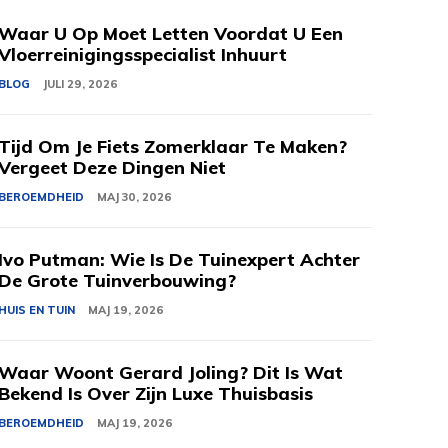
Waar U Op Moet Letten Voordat U Een
Vloerreinigingsspecialist Inhuurt
BLOG
JULI 29, 2026
Tijd Om Je Fiets Zomerklaar Te Maken?
Vergeet Deze Dingen Niet
BEROEMDHEID
MAJ 30, 2026
Ivo Putman: Wie Is De Tuinexpert Achter
De Grote Tuinverbouwing?
HUIS EN TUIN
MAJ 19, 2026
Waar Woont Gerard Joling? Dit Is Wat
Bekend Is Over Zijn Luxe Thuisbasis
BEROEMDHEID
MAJ 19, 2026