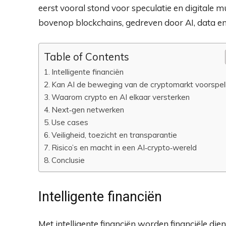
eerst vooral stond voor speculatie en digitale mu
bovenop blockchains, gedreven door AI, data e
Table of Contents
Intelligente financiën
Kan AI de beweging van de cryptomarkt voorspel
Waarom crypto en AI elkaar versterken
Next‑gen netwerken
Use cases
Veiligheid, toezicht en transparantie
Risico’s en macht in een AI‑crypto‑wereld
Conclusie
Intelligente financiën
Met intelligente financiën worden financiële die