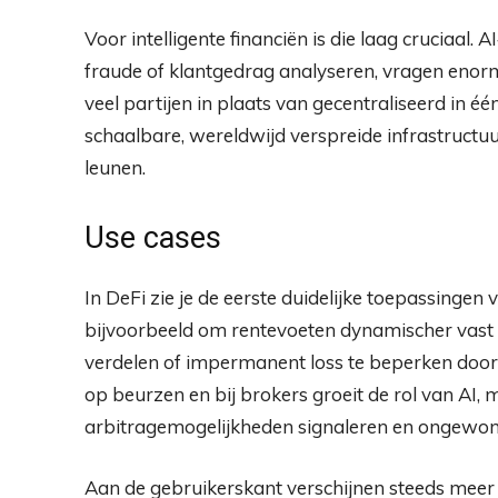
Voor intelligente financiën is die laag cruciaal. 
fraude of klantgedrag analyseren, vragen enorm
veel partijen in plaats van gecentraliseerd in 
schaalbare, wereldwijd verspreide infrastruct
leunen.
Use cases
In DeFi zie je de eerste duidelijke toepassinge
bijvoorbeeld om rentevoeten dynamischer vast te 
verdelen of impermanent loss te beperken doo
op beurzen en bij brokers groeit de rol van AI
arbitragemogelijkheden signaleren en ongewone
Aan de gebruikerskant verschijnen steeds meer A