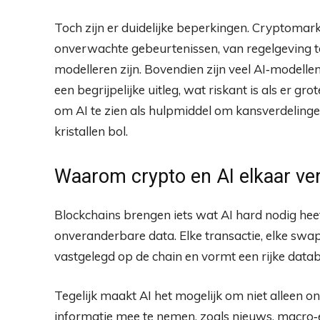
Toch zijn er duidelijke beperkingen. Cryptomar
onverwachte gebeurtenissen, van regelgeving tot
modelleren zijn. Bovendien zijn veel AI‑modellen
een begrijpelijke uitleg, wat riskant is als er gr
om AI te zien als hulpmiddel om kansverdelingen 
kristallen bol.​
Waarom crypto en AI elkaar ve
Blockchains brengen iets wat AI hard nodig he
onveranderbare data. Elke transactie, elke swap
vastgelegd op de chain en vormt een rijke data
Tegelijk maakt AI het mogelijk om niet alleen o
informatie mee te nemen, zoals nieuws, macro