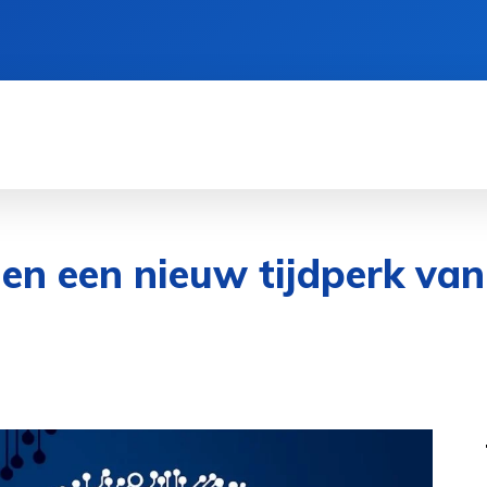
CIËN
GEZONDHEID
CRYPTO
SPORT
en een nieuw tijdperk van