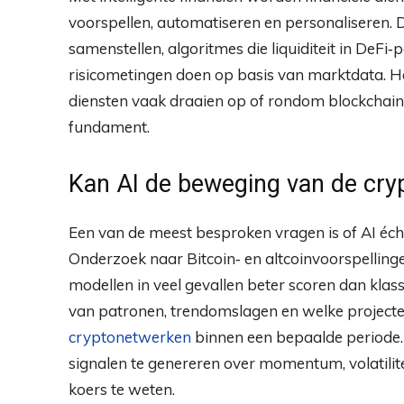
voorspellen, automatiseren en personaliseren. 
samenstellen, algoritmes die liquiditeit in DeFi
risicometingen doen op basis van marktdata. Het 
diensten vaak draaien op of rondom blockchain
fundament.
Kan AI de beweging van de cry
Een van de meest besproken vragen is of AI écht
Onderzoek naar Bitcoin‑ en altcoinvoorspelling
modellen in veel gevallen beter scoren dan klass
van patronen, trendomslagen en welke projecte
cryptonetwerken
binnen een bepaalde periode. 
signalen te genereren over momentum, volatilite
koers te weten.​