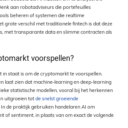
Denk aan robotadviseurs die portefeuilles
‑pools beheren of systemen die realtime
grote verschil met traditionele fintech is dat deze
s, met transparante data en slimme contracten als
ptomarkt voorspellen?
 in staat is om de cryptomarkt te voorspellen.
en laat zien dat machine‑learning en deep‑learning
ieke statistische modellen, vooral bij het herkennen
n uitgroeien tot
de snelst groeiende
In de praktijk gebruiken handelaren AI om
it of sentiment, in plaats van om exact de volgende