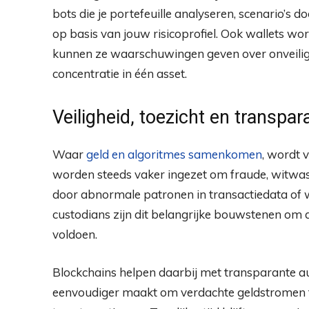
bots die je portefeuille analyseren, scenario’s
op basis van jouw risicoprofiel. Ook wallets wor
kunnen ze waarschuwingen geven over onveilige
concentratie in één asset.
Veiligheid, toezicht en transpar
Waar
geld en algoritmes samenkomen
, wordt 
worden steeds vaker ingezet om fraude, witwasp
door abnormale patronen in transactiedata of 
custodians zijn dit belangrijke bouwstenen om
voldoen.
Blockchains helpen daarbij met transparante audi
eenvoudiger maakt om verdachte geldstromen t