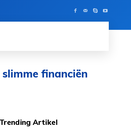
BEROEMDHEID
CONTACT
MORE
 slimme financiën
Trending Artikel