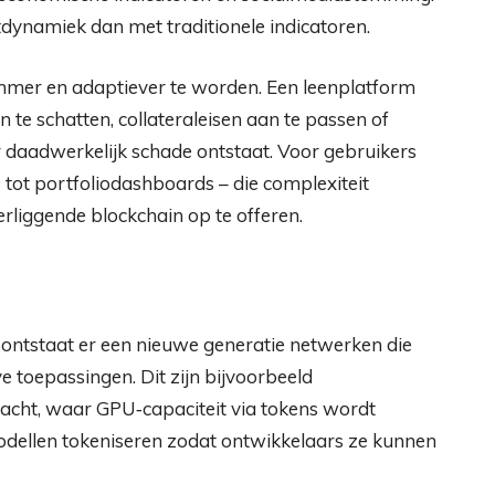
dynamiek dan met traditionele indicatoren.
immer en adaptiever te worden. Een leenplatform
n te schatten, collateraleisen aan te passen of
r daadwerkelijk schade ontstaat. Voor gebruikers
 tot portfoliodashboards – die complexiteit
liggende blockchain op te offeren.
 ontstaat er een nieuwe generatie netwerken die
e toepassingen. Dit zijn bijvoorbeeld
acht, waar GPU‑capaciteit via tokens wordt
modellen tokeniseren zodat ontwikkelaars ze kunnen