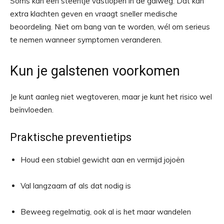
Soms kan een steentje vastlopen in de galweg. Dat kan
extra klachten geven en vraagt sneller medische
beoordeling. Niet om bang van te worden, wél om serieus
te nemen wanneer symptomen veranderen.
Kun je galstenen voorkomen
Je kunt aanleg niet wegtoveren, maar je kunt het risico wel
beïnvloeden.
Praktische preventietips
Houd een stabiel gewicht aan en vermijd jojoën
Val langzaam af als dat nodig is
Beweeg regelmatig, ook al is het maar wandelen