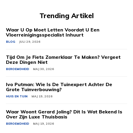
Trending Artikel
Waar U Op Moet Letten Voordat U Een
Vloerreinigingsspecialist Inhuurt
BLOG
JULI 29, 2026
Tijd Om Je Fiets Zomerklaar Te Maken? Vergeet
Deze Dingen Niet
BEROEMDHEID
MAJ 30, 2026
Ivo Putman: Wie Is De Tuinexpert Achter De
Grote Tuinverbouwing?
HUIS EN TUIN
MAJ 19, 2026
Waar Woont Gerard Joling? Dit Is Wat Bekend Is
Over Zijn Luxe Thuisbasis
BEROEMDHEID
MAJ 19, 2026