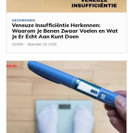
GEZONDHEID
Veneuze Insufficiëntie Herkennen:
Waarom Je Benen Zwaar Voelen en Wat
Je Er Écht Aan Kunt Doen
ADMIN
-
december 30, 2025