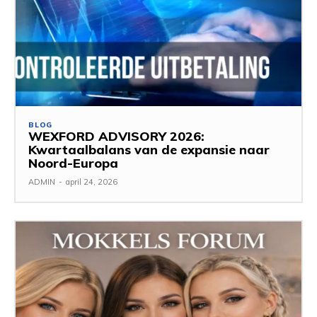
BLOG
WEXFORD ADVISORY 2026:
Kwartaalbalans van de expansie naar
Noord-Europa
ADMIN
-
april 24, 2026