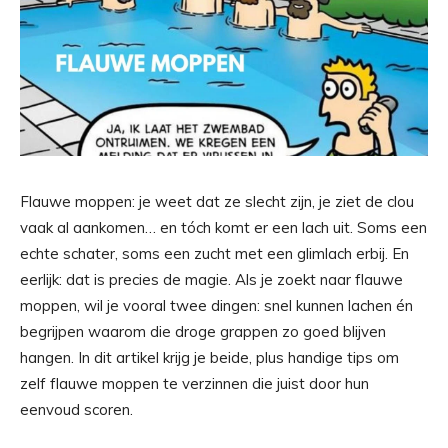
Flauwe moppen: je weet dat ze slecht zijn, je ziet de clou
vaak al aankomen… en tóch komt er een lach uit. Soms een
echte schater, soms een zucht met een glimlach erbij. En
eerlijk: dat is precies de magie. Als je zoekt naar flauwe
moppen, wil je vooral twee dingen: snel kunnen lachen én
begrijpen waarom die droge grappen zo goed blijven
hangen. In dit artikel krijg je beide, plus handige tips om
zelf flauwe moppen te verzinnen die juist door hun
eenvoud scoren.