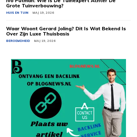
Ivo Putman: Wie Is De Tuinexpert Achter De
Grote Tuinverbouwing?
HUIS EN TUIN
MAJ 19, 2026
Waar Woont Gerard Joling? Dit Is Wat Bekend Is
Over Zijn Luxe Thuisbasis
BEROEMDHEID
MAJ 19, 2026