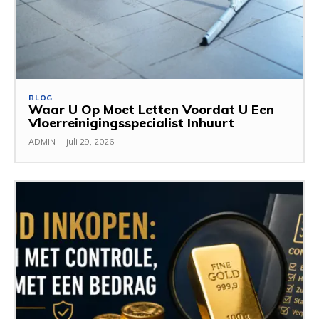
BLOG
Waar U Op Moet Letten Voordat U Een
Vloerreinigingsspecialist Inhuurt
ADMIN
-
juli 29, 2026