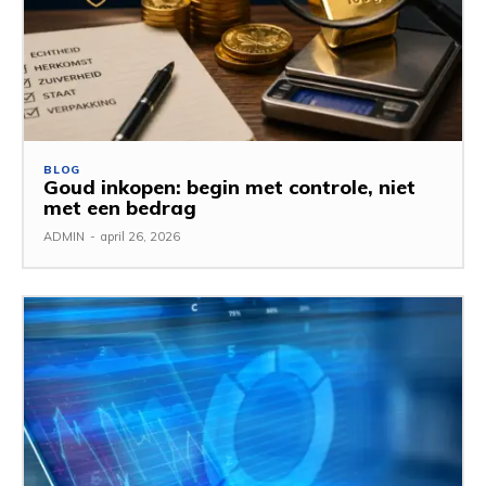
BLOG
Goud inkopen: begin met controle, niet
met een bedrag
ADMIN
-
april 26, 2026