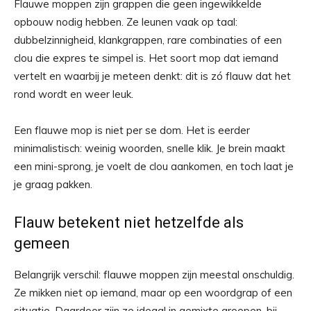
Flauwe moppen zijn grappen die geen ingewikkelde
opbouw nodig hebben. Ze leunen vaak op taal:
dubbelzinnigheid, klankgrappen, rare combinaties of een
clou die expres te simpel is. Het soort mop dat iemand
vertelt en waarbij je meteen denkt: dit is zó flauw dat het
rond wordt en weer leuk.
Een flauwe mop is niet per se dom. Het is eerder
minimalistisch: weinig woorden, snelle klik. Je brein maakt
een mini-sprong, je voelt de clou aankomen, en toch laat je
je graag pakken.
Flauw betekent niet hetzelfde als
gemeen
Belangrijk verschil: flauwe moppen zijn meestal onschuldig.
Ze mikken niet op iemand, maar op een woordgrap of een
situatie. Daardoor zijn ze ideaal in gemixte groepen, bij