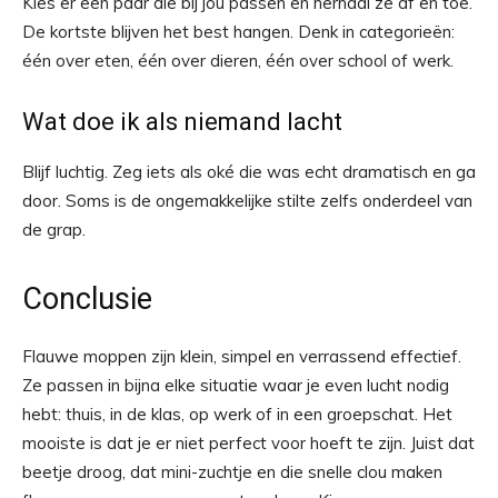
Kies er een paar die bij jou passen en herhaal ze af en toe.
De kortste blijven het best hangen. Denk in categorieën:
één over eten, één over dieren, één over school of werk.
Wat doe ik als niemand lacht
Blijf luchtig. Zeg iets als oké die was echt dramatisch en ga
door. Soms is de ongemakkelijke stilte zelfs onderdeel van
de grap.
Conclusie
Flauwe moppen zijn klein, simpel en verrassend effectief.
Ze passen in bijna elke situatie waar je even lucht nodig
hebt: thuis, in de klas, op werk of in een groepschat. Het
mooiste is dat je er niet perfect voor hoeft te zijn. Juist dat
beetje droog, dat mini-zuchtje en die snelle clou maken