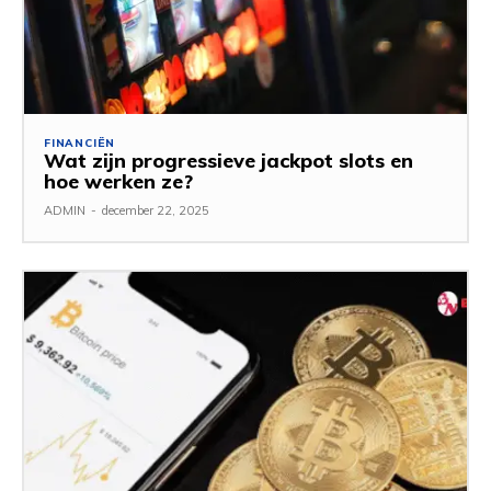
FINANCIËN
Wat zijn progressieve jackpot slots en
hoe werken ze?
ADMIN
-
december 22, 2025