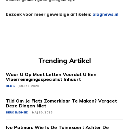
bezoek voor meer geweldige artikelen:
blognews.nl
Trending Artikel
Waar U Op Moet Letten Voordat U Een
Vloerreinigingsspecialist Inhuurt
BLOG
JULI 29, 2026
Tijd Om Je Fiets Zomerklaar Te Maken? Vergeet
Deze Dingen Niet
BEROEMDHEID
MAJ 30, 2026
Ivo Putman: Wie Is De Tuinexpert Achter De