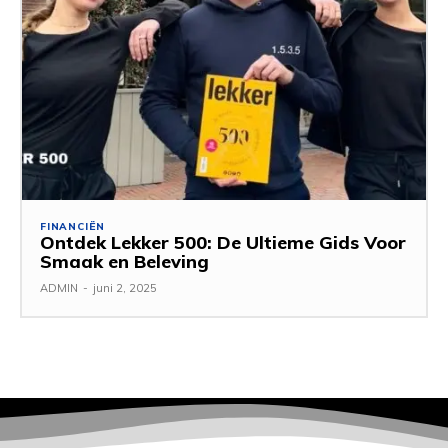
FINANCIËN
Ontdek Lekker 500: De Ultieme Gids Voor
Smaak en Beleving
ADMIN
-
juni 2, 2025