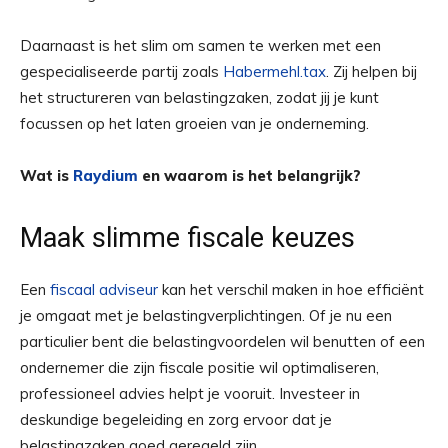
Daarnaast is het slim om samen te werken met een
gespecialiseerde partij zoals
Habermehl.tax
. Zij helpen bij
het structureren van belastingzaken, zodat jij je kunt
focussen op het laten groeien van je onderneming.
Wat is
Raydium
en waarom is het belangrijk?
Maak slimme fiscale keuzes
Een
fiscaal adviseur
kan het verschil maken in hoe efficiënt
je omgaat met je belastingverplichtingen. Of je nu een
particulier bent die belastingvoordelen wil benutten of een
ondernemer die zijn fiscale positie wil optimaliseren,
professioneel advies helpt je vooruit. Investeer in
deskundige begeleiding en zorg ervoor dat je
belastingzaken goed geregeld zijn.