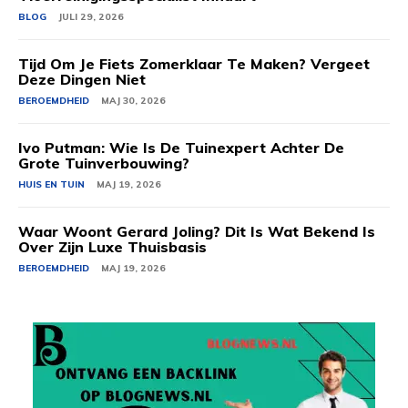
BLOG
JULI 29, 2026
Tijd Om Je Fiets Zomerklaar Te Maken? Vergeet
Deze Dingen Niet
BEROEMDHEID
MAJ 30, 2026
Ivo Putman: Wie Is De Tuinexpert Achter De
Grote Tuinverbouwing?
HUIS EN TUIN
MAJ 19, 2026
Waar Woont Gerard Joling? Dit Is Wat Bekend Is
Over Zijn Luxe Thuisbasis
BEROEMDHEID
MAJ 19, 2026