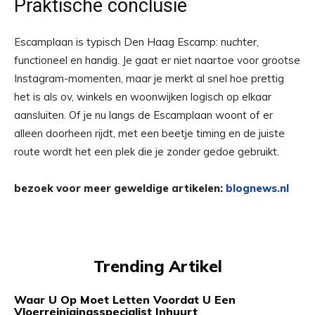
Praktische conclusie
Escamplaan is typisch Den Haag Escamp: nuchter,
functioneel en handig. Je gaat er niet naartoe voor grootse
Instagram-momenten, maar je merkt al snel hoe prettig
het is als ov, winkels en woonwijken logisch op elkaar
aansluiten. Of je nu langs de Escamplaan woont of er
alleen doorheen rijdt, met een beetje timing en de juiste
route wordt het een plek die je zonder gedoe gebruikt.
bezoek voor meer geweldige artikelen:
blognews.nl
Trending Artikel
Waar U Op Moet Letten Voordat U Een
Vloerreinigingsspecialist Inhuurt