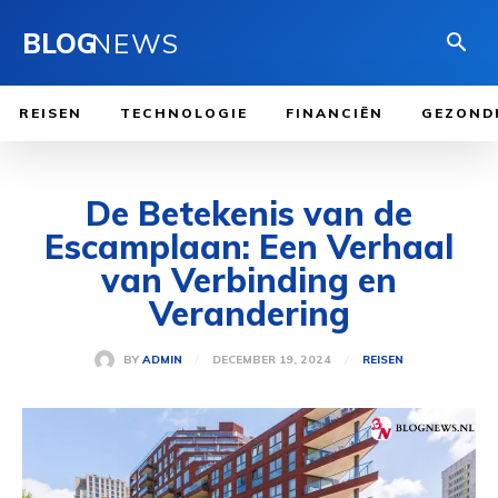
BLOG
NEWS
REISEN
TECHNOLOGIE
FINANCIËN
GEZOND
De Betekenis van de
Escamplaan: Een Verhaal
van Verbinding en
Verandering
DECEMBER 19, 2024
BY
ADMIN
REISEN