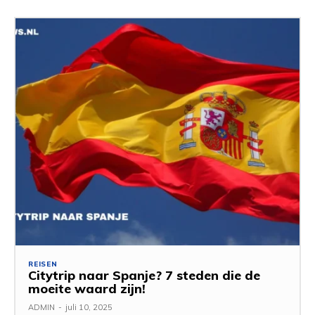
REISEN
Citytrip naar Spanje? 7 steden die de
moeite waard zijn!
ADMIN
-
juli 10, 2025