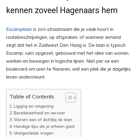
kennen zoveel Hagenaars hem
Escamplaan
is zo’n straatnaam die je vaak hoort in
routebeschrijvingen, op afspraken, of wanneer iemand
zegt dat het in Zuidwest Den Haag is. De laan is typisch
Escamp: ruim opgezet, gebouwd met het idee van wonen,
werken en bewegen in logische lijnen. Niet per se een
boulevard om uren te flaneren, wél een plek die je dagelijks
leven ondersteunt.
Table of Contents
Ligging en omgeving
Bereikbaarheid en vervoer
Wonen aan of dichtbij de laan
Handige tips als je erheen gaat
Veelgestelde vragen