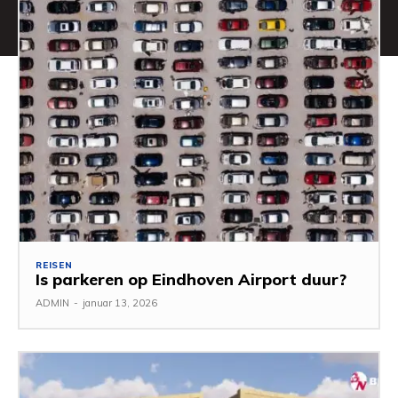
REISEN
Is parkeren op Eindhoven Airport duur?
ADMIN
-
januar 13, 2026