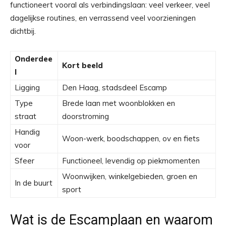
functioneert vooral als verbindingslaan: veel verkeer, veel
dagelijkse routines, en verrassend veel voorzieningen
dichtbij.
Onderdee
Kort beeld
l
Ligging
Den Haag, stadsdeel Escamp
Type
Brede laan met woonblokken en
straat
doorstroming
Handig
Woon-werk, boodschappen, ov en fiets
voor
Sfeer
Functioneel, levendig op piekmomenten
Woonwijken, winkelgebieden, groen en
In de buurt
sport
Wat is de Escamplaan en waarom