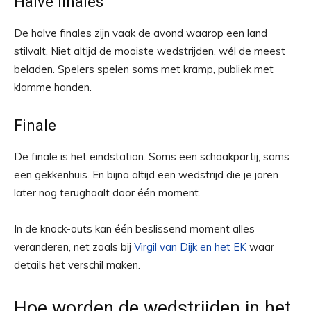
Halve finales
De halve finales zijn vaak de avond waarop een land
stilvalt. Niet altijd de mooiste wedstrijden, wél de meest
beladen. Spelers spelen soms met kramp, publiek met
klamme handen.
Finale
De finale is het eindstation. Soms een schaakpartij, soms
een gekkenhuis. En bijna altijd een wedstrijd die je jaren
later nog terughaalt door één moment.
In de knock-outs kan één beslissend moment alles
veranderen, net zoals bij
Virgil van Dijk en het EK
waar
details het verschil maken.
Hoe worden de wedstrijden in het