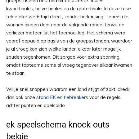
groepsfase en bestond uit de achtste finales,
kwartfinales, halve finales en de grote finale. In deze fase
telde elke wedstrijd direct, zonder herkansing. Teams die
wonnen gingen door naar de volgende ronde, terwijl de
verliezer meteen uit het toernooi lag. Het schema werd
vooraf bepaald op basis van de groepsstanden, waardoor
je al vroeg kon zien welke landen elkaar later mogelijk
zouden tegenkomen. Dit zorgde voor extra spanning,
omdat topteams soms al vroeg tegenover elkaar kwamen
te staan.
Wil je snel snappen waarom een land stijgt of zakt, check
dan ook onze
stand EK en tiebreakers
voor de regels
achter punten en doelsaldo.
ek speelschema knock-outs
belgie