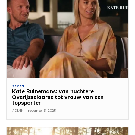
SPORT
Kate Ruinemans: van nuchtere
Overijsselaarse tot vrouw van een
topsporter
ADMIN
-
november 5, 2025