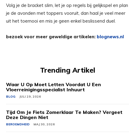
Volg je de bracket slim, let je op regels bij gelijkspel en plan
je de avonden met toppers vooruit, dan haal je veel meer
uit het toernooi en mis je geen enkel beslissend duel.
bezoek voor meer geweldige artikelen:
blognews.nl
Trending Artikel
Waar U Op Moet Letten Voordat U Een
Vloerreinigingsspecialist Inhuurt
BLOG
JULI 29, 2026
Tijd Om Je Fiets Zomerklaar Te Maken? Vergeet
Deze Dingen Niet
BEROEMDHEID
MAJ 30, 2026