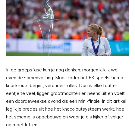
In de groepsfase kun je nog denken: morgen kijk ik wel
even de samenvatting. Maar zodra het EK speelschema
knock-outs begint, verandert alles. Dan is elke fout er
eentje te veel, liggen grootmachten er ineens uit en voelt
een doordeweekse avond als een mini-finale. In dit artikel
leg ik je precies uit hoe het knock-outsysteem werkt, hoe
het schema is opgebouwd en waar je als kijker of volger
op moet letten.