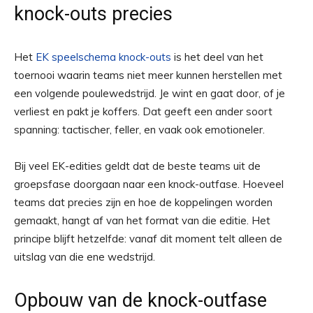
knock-outs precies
Het
EK speelschema knock-outs
is het deel van het
toernooi waarin teams niet meer kunnen herstellen met
een volgende poulewedstrijd. Je wint en gaat door, of je
verliest en pakt je koffers. Dat geeft een ander soort
spanning: tactischer, feller, en vaak ook emotioneler.
Bij veel EK-edities geldt dat de beste teams uit de
groepsfase doorgaan naar een knock-outfase. Hoeveel
teams dat precies zijn en hoe de koppelingen worden
gemaakt, hangt af van het format van die editie. Het
principe blijft hetzelfde: vanaf dit moment telt alleen de
uitslag van die ene wedstrijd.
Opbouw van de knock-outfase