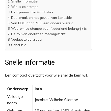
Snelle informatie
Wie is co stompe
De bijnaam The Matchstick
Doorbraak en het gevoel van Lakeside
Van BDO naar PDC: een andere wereld
Waarom co stompe voor Nederland belangrijk is
De rol van analist en mediagezicht
Veelgestelde vragen
Conclusie
Snelle informatie
Een compact overzicht voor wie snel de kern wil.
Onderwerp
Info
Volledige
Jacobus Wilhelm Stompé
naam
Geboren
10 september 1962, Amsterdam