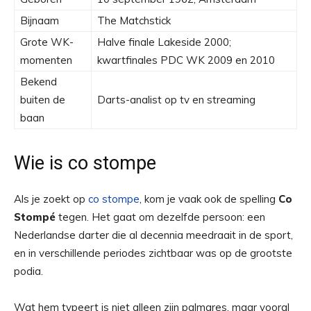
Bijnaam
The Matchstick
Grote WK-
Halve finale Lakeside 2000;
momenten
kwartfinales PDC WK 2009 en 2010
Bekend
buiten de
Darts-analist op tv en streaming
baan
Wie is co stompe
Als je zoekt op
co stompe
, kom je vaak ook de spelling
Co
Stompé
tegen. Het gaat om dezelfde persoon: een
Nederlandse darter die al decennia meedraait in de sport,
en in verschillende periodes zichtbaar was op de grootste
podia.
Wat hem typeert is niet alleen zijn palmares, maar vooral