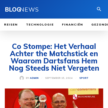
BLOG
NEWS
REISEN
TECHNOLOGIE
FINANCIËN
GEZOND
Co Stompe: Het Verhaal
Achter the Matchstick en
Waarom Dartsfans Hem
Nog Steeds Niet Vergeten
SEPTEMBER 15, 2024
BY
ADMIN
SPORT