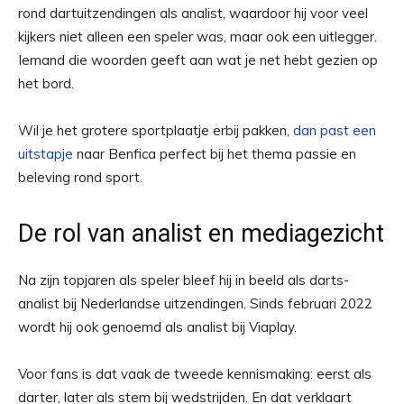
rond dartuitzendingen als analist, waardoor hij voor veel
kijkers niet alleen een speler was, maar ook een uitlegger.
Iemand die woorden geeft aan wat je net hebt gezien op
het bord.
Wil je het grotere sportplaatje erbij pakken,
dan past een
uitstapje
naar Benfica perfect bij het thema passie en
beleving rond sport.
De rol van analist en mediagezicht
Na zijn topjaren als speler bleef hij in beeld als darts-
analist bij Nederlandse uitzendingen. Sinds februari 2022
wordt hij ook genoemd als analist bij Viaplay.
Voor fans is dat vaak de tweede kennismaking: eerst als
darter, later als stem bij wedstrijden. En dat verklaart