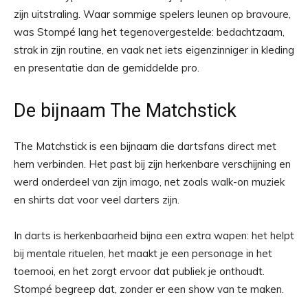
zijn uitstraling. Waar sommige spelers leunen op bravoure,
was Stompé lang het tegenovergestelde: bedachtzaam,
strak in zijn routine, en vaak net iets eigenzinniger in kleding
en presentatie dan de gemiddelde pro.
De bijnaam The Matchstick
The Matchstick is een bijnaam die dartsfans direct met
hem verbinden. Het past bij zijn herkenbare verschijning en
werd onderdeel van zijn imago, net zoals walk-on muziek
en shirts dat voor veel darters zijn.
In darts is herkenbaarheid bijna een extra wapen: het helpt
bij mentale rituelen, het maakt je een personage in het
toernooi, en het zorgt ervoor dat publiek je onthoudt.
Stompé begreep dat, zonder er een show van te maken.