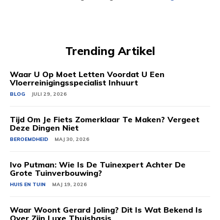
Trending Artikel
Waar U Op Moet Letten Voordat U Een
Vloerreinigingsspecialist Inhuurt
BLOG
JULI 29, 2026
Tijd Om Je Fiets Zomerklaar Te Maken? Vergeet
Deze Dingen Niet
BEROEMDHEID
MAJ 30, 2026
Ivo Putman: Wie Is De Tuinexpert Achter De
Grote Tuinverbouwing?
HUIS EN TUIN
MAJ 19, 2026
Waar Woont Gerard Joling? Dit Is Wat Bekend Is
Over Zijn Luxe Thuisbasis