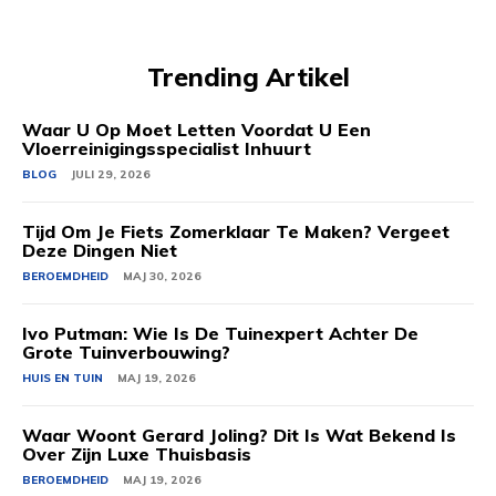
Trending Artikel
Waar U Op Moet Letten Voordat U Een
Vloerreinigingsspecialist Inhuurt
BLOG
JULI 29, 2026
Tijd Om Je Fiets Zomerklaar Te Maken? Vergeet
Deze Dingen Niet
BEROEMDHEID
MAJ 30, 2026
Ivo Putman: Wie Is De Tuinexpert Achter De
Grote Tuinverbouwing?
HUIS EN TUIN
MAJ 19, 2026
Waar Woont Gerard Joling? Dit Is Wat Bekend Is
Over Zijn Luxe Thuisbasis
BEROEMDHEID
MAJ 19, 2026