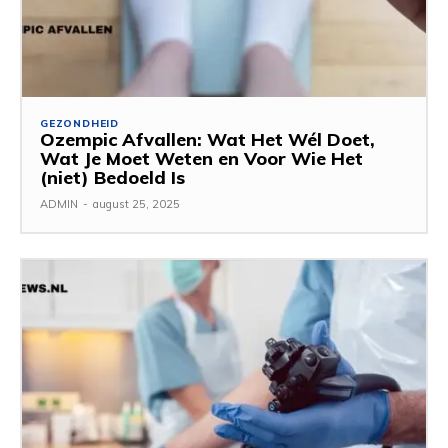
GEZONDHEID
Ozempic Afvallen: Wat Het Wél Doet,
Wat Je Moet Weten en Voor Wie Het
(niet) Bedoeld Is
ADMIN
-
august 25, 2025