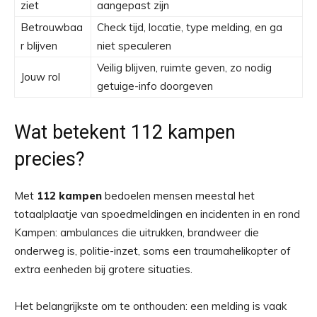
ziet
aangepast zijn
Betrouwbaa
Check tijd, locatie, type melding, en ga
r blijven
niet speculeren
Veilig blijven, ruimte geven, zo nodig
Jouw rol
getuige-info doorgeven
Wat betekent 112 kampen
precies?
Met
112 kampen
bedoelen mensen meestal het
totaalplaatje van spoedmeldingen en incidenten in en rond
Kampen: ambulances die uitrukken, brandweer die
onderweg is, politie-inzet, soms een traumahelikopter of
extra eenheden bij grotere situaties.
Het belangrijkste om te onthouden: een melding is vaak