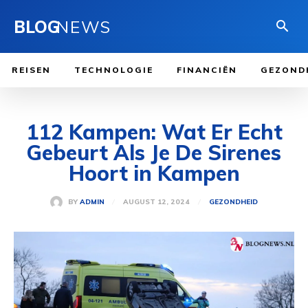
BLOG
NEWS
REISEN
TECHNOLOGIE
FINANCIËN
GEZOND
112 Kampen: Wat Er Echt
Gebeurt Als Je De Sirenes
Hoort in Kampen
AUGUST 12, 2024
BY
ADMIN
GEZONDHEID