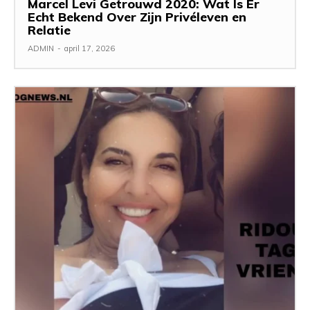
Marcel Levi Getrouwd 2020: Wat Is Er
Echt Bekend Over Zijn Privéleven en
Relatie
ADMIN
-
april 17, 2026