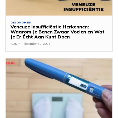
GEZONDHEID
Veneuze Insufficiëntie Herkennen:
Waarom Je Benen Zwaar Voelen en Wat
Je Er Écht Aan Kunt Doen
ADMIN
-
december 30, 2025